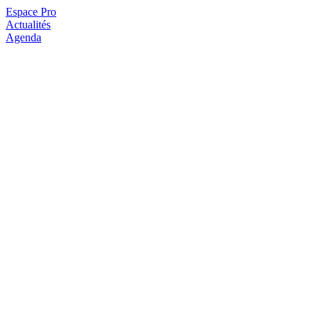
Espace Pro
Actualités
Agenda