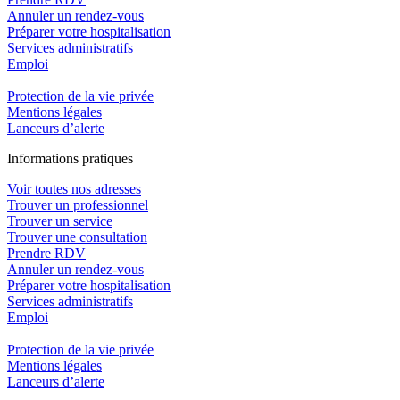
Annuler un rendez-vous
Préparer votre hospitalisation
Services administratifs
Emploi​
Protection de la vie privée
Mentions légales
Lanceurs d’alerte
In
f
ormations pra
t
iques
Voir toutes nos adresses
Trouver un professionnel
Trouver un service
Trouver une consultation
Prendre RDV
Annuler un rendez-vous
Préparer votre hospitalisation
Services administratifs
Emploi​
Protection de la vie privée
Mentions légales
Lanceurs d’alerte