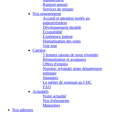
Rapport annuel
Services de groupe
Nos engagements
Accueil et attention portée au
patient/résident
Développement durable
Ecomobilité
Expérience patient
Humanisation des soins
Voir tout
Carrière
5 bonnes raisons de nous rejoindre
Rémunération et avantages
Offres d'emploi
Nursing: rejoindre notre département
infirmier
Stagiaires
Le métier de soignant au CHC
FAQ
Actualités
Notre actualité
Nos événements
Magazines
Nos adresses