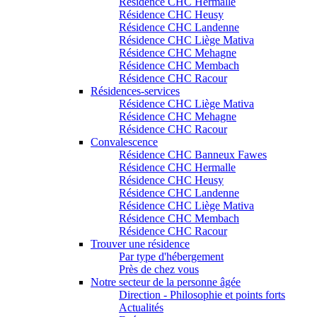
Résidence CHC Hermalle
Résidence CHC Heusy
Résidence CHC Landenne
Résidence CHC Liège Mativa
Résidence CHC Mehagne
Résidence CHC Membach
Résidence CHC Racour
Résidences-services
Résidence CHC Liège Mativa
Résidence CHC Mehagne
Résidence CHC Racour
Convalescence
Résidence CHC Banneux Fawes
Résidence CHC Hermalle
Résidence CHC Heusy
Résidence CHC Landenne
Résidence CHC Liège Mativa
Résidence CHC Membach
Résidence CHC Racour
Trouver une résidence
Par type d'hébergement
Près de chez vous
Notre secteur de la personne âgée
Direction - Philosophie et points forts
Actualités