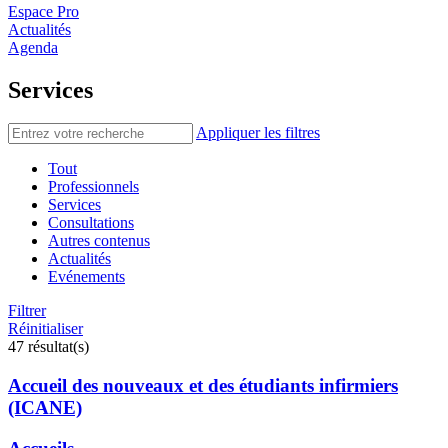
Espace Pro
Actualités
Agenda
Services
Appliquer les filtres
Tout
Professionnels
Services
Consultations
Autres contenus
Actualités
Evénements
Filtrer
Réinitialiser
47 résultat(s)
Accueil des nouveaux et des étudiants infirmiers
(ICANE)