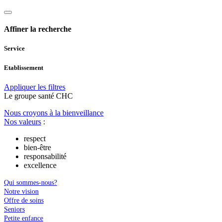
Affiner la recherche
Service
Etablissement
Appliquer les filtres
Le
g
roupe s
a
nté CHC
Nous croyons à la bienveillance
Nos valeurs
:
respect
bien-être
responsabilité
excellence
Qui sommes-nous?
Notre vision
Offre de soins
Seniors
Petite enfance