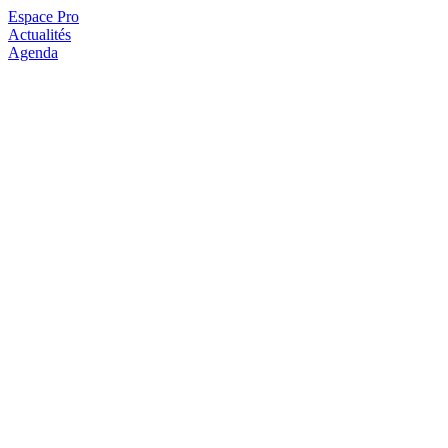
Espace Pro
Actualités
Agenda