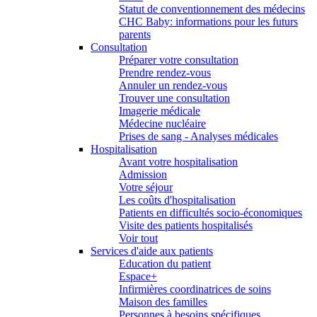
Statut de conventionnement des médecins
CHC Baby: informations pour les futurs
parents
Consultation
Préparer votre consultation
Prendre rendez-vous
Annuler un rendez-vous
Trouver une consultation
Imagerie médicale
Médecine nucléaire
Prises de sang - Analyses médicales
Hospitalisation
Avant votre hospitalisation
Admission
Votre séjour
Les coûts d'hospitalisation
Patients en difficultés socio-économiques
Visite des patients hospitalisés
Voir tout
Services d'aide aux patients
Education du patient
Espace+
Infirmières coordinatrices de soins
Maison des familles
Personnes à besoins spécifiques