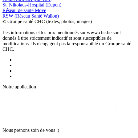
St. Nikolaus-Hospital (Eupen)
Réseau de santé Move
RSW (Réseau Santé Wallon)
© Groupe santé CHC (textes, photos, images)
Les informations et les prix mentionnés sur www.chc.be sont
donnés à titre strictement indicatif et sont susceptibles de
modifications. Ils n'engagent pas la responsabilité du Groupe santé
CHC.
Notre applic
a
tion
Nous pr
e
nons soin
d
e vous :)