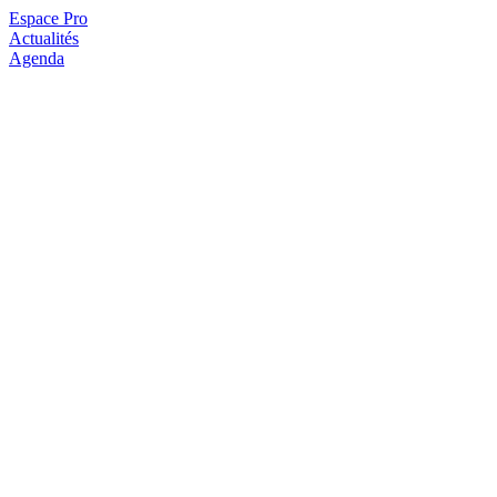
Espace Pro
Actualités
Agenda