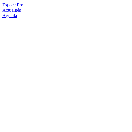
Espace Pro
Actualités
Agenda