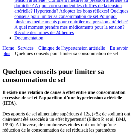
tension artérielle?
Comment mesurer sa pression artérielle au
domicile ?
A quoi correspondent les chiffres de la tension
artérielle?
Hypertendu? Adoptez les bons réflexes!
Quelques
conseils pour limiter sa consommation de sel
Pourquoi
plusieurs médicaments pour contrôler ma pression artérielle?
A quel moment prendre mes médicaments pour la tension?
Récolte des urines de 24 heures
Documentation
Home
Services
Clinique de l'hypertension artérielle
En savoir
plus
Quelques conseils pour limiter sa consommation de sel
Quelques conseils pour limiter sa
consommation de sel
Il existe une relation de cause à effet entre une consommation
excessive de sel et l’apparition d’une hypertension artérielle
(HTA).
Des apports de sel alimentaire supérieurs à 12g (>5g de sodium) ont
clairement été associés à un effet hypertensif (Elliott P. et al, BMJ,
1996). A l’inverse, de nombreuses études ont montré qu’une
réduction de la consommation de sel réduisait les paramètres