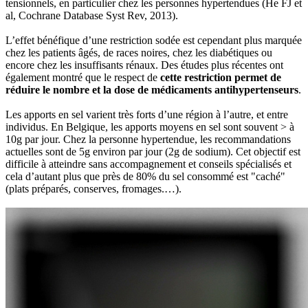
tensionnels, en particulier chez les personnes hypertendues (He FJ et
al, Cochrane Database Syst Rev, 2013).
L’effet bénéfique d’une restriction sodée est cependant plus marquée
chez les patients âgés, de races noires, chez les diabétiques ou
encore chez les insuffisants rénaux. Des études plus récentes ont
également montré que le respect de
cette restriction permet de
réduire le nombre et la dose de médicaments antihypertenseurs
.
Les apports en sel varient très forts d’une région à l’autre, et entre
individus. En Belgique, les apports moyens en sel sont souvent > à
10g par jour. Chez la personne hypertendue, les recommandations
actuelles sont de 5g environ par jour (2g de sodium). Cet objectif est
difficile à atteindre sans accompagnement et conseils spécialisés et
cela d’autant plus que près de 80% du sel consommé est "caché"
(plats préparés, conserves, fromages.…).