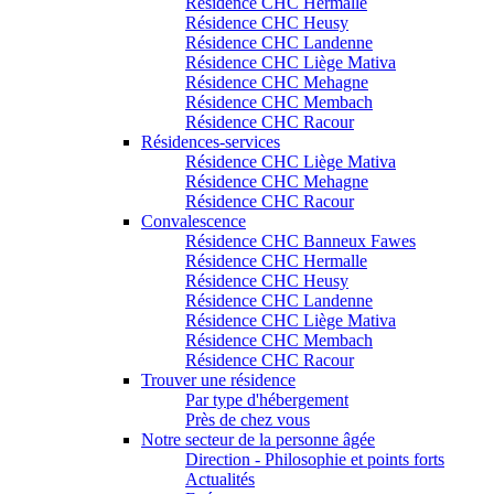
Résidence CHC Hermalle
Résidence CHC Heusy
Résidence CHC Landenne
Résidence CHC Liège Mativa
Résidence CHC Mehagne
Résidence CHC Membach
Résidence CHC Racour
Résidences-services
Résidence CHC Liège Mativa
Résidence CHC Mehagne
Résidence CHC Racour
Convalescence
Résidence CHC Banneux Fawes
Résidence CHC Hermalle
Résidence CHC Heusy
Résidence CHC Landenne
Résidence CHC Liège Mativa
Résidence CHC Membach
Résidence CHC Racour
Trouver une résidence
Par type d'hébergement
Près de chez vous
Notre secteur de la personne âgée
Direction - Philosophie et points forts
Actualités