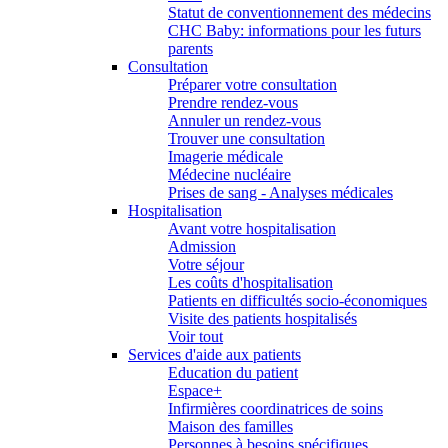
Statut de conventionnement des médecins
CHC Baby: informations pour les futurs
parents
Consultation
Préparer votre consultation
Prendre rendez-vous
Annuler un rendez-vous
Trouver une consultation
Imagerie médicale
Médecine nucléaire
Prises de sang - Analyses médicales
Hospitalisation
Avant votre hospitalisation
Admission
Votre séjour
Les coûts d'hospitalisation
Patients en difficultés socio-économiques
Visite des patients hospitalisés
Voir tout
Services d'aide aux patients
Education du patient
Espace+
Infirmières coordinatrices de soins
Maison des familles
Personnes à besoins spécifiques