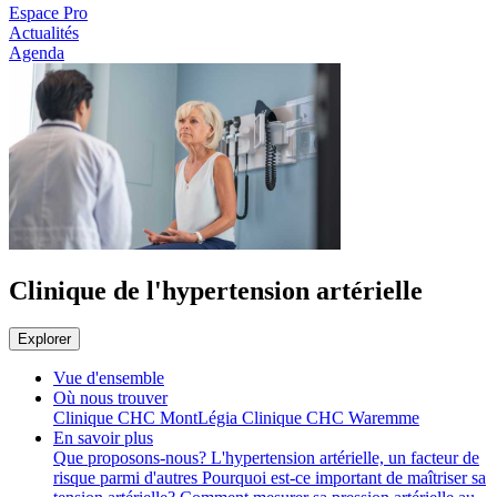
Espace Pro
Actualités
Agenda
Clinique de l'hypertension artérielle
Explorer
Vue d'ensemble
Où nous trouver
Clinique CHC MontLégia
Clinique CHC Waremme
En savoir plus
Que proposons-nous?
L'hypertension artérielle, un facteur de
risque parmi d'autres
Pourquoi est-ce important de maîtriser sa