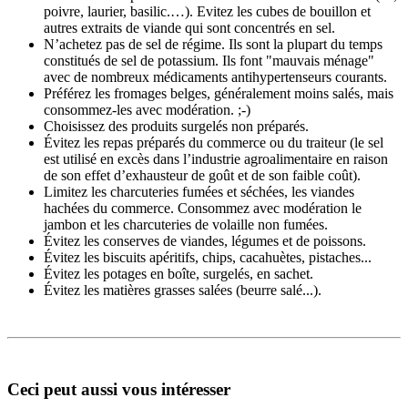
poivre, laurier, basilic.…). Evitez les cubes de bouillon et
autres extraits de viande qui sont concentrés en sel.
N’achetez pas de sel de régime. Ils sont la plupart du temps
constitués de sel de potassium. Ils font "mauvais ménage"
avec de nombreux médicaments antihypertenseurs courants.
Préférez les fromages belges, généralement moins salés, mais
consommez-les avec modération. ;-)
Choisissez des produits surgelés non préparés.
Évitez les repas préparés du commerce ou du traiteur (le sel
est utilisé en excès dans l’industrie agroalimentaire en raison
de son effet d’exhausteur de goût et de son faible coût).
Limitez les charcuteries fumées et séchées, les viandes
hachées du commerce. Consommez avec modération le
jambon et les charcuteries de volaille non fumées.
Évitez les conserves de viandes, légumes et de poissons.
Évitez les biscuits apéritifs, chips, cacahuètes, pistaches...
Évitez les potages en boîte, surgelés, en sachet.
Évitez les matières grasses salées (beurre salé...).
Ceci peut aussi vous intéresser