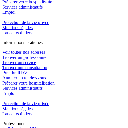
Préparer votre hospitalisation
Services administratifs
Emploi​
Protection de la vie privée
Mentions légales
Lanceurs d’alerte
In
f
ormations pra
t
iques
Voir toutes nos adresses
Trouver un professionnel
Trouver un service
Trouver une consultation
Prendre RDV
Annuler un rendez-vous
Préparer votre hospitalisation
Services administratifs
Emploi​
Protection de la vie privée
Mentions légales
Lanceurs d’alerte
Pro
f
essionn
e
ls