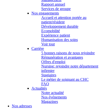
Rapport annuel
Services de groupe
Nos engagements
Accueil et attention portée au
patient/résident
Développement durable
Ecomobilité
Expérience patient
Humanisation des soins
Voir tout
Carrière
5 bonnes raisons de nous rejoindre
Rémunération et avantages
Offres d'emploi
Nursing: rejoindre notre département
infirmier
Stagiaires
Le métier de soignant au CHC
FAQ
Actualités
Notre actualité
Nos événements
Magazines
Nos adresses