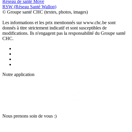
Réseau de santé Move
RSW (Réseau Santé Wallon)
© Groupe santé CHC (textes, photos, images)
Les informations et les prix mentionnés sur www.chc.be sont
donnés à titre strictement indicatif et sont susceptibles de
modifications. Ils n'engagent pas la responsabilité du Groupe santé
CHC.
Notre applic
a
tion
Nous pr
e
nons soin
d
e vous :)