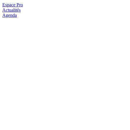
Espace Pro
Actualités
Agenda