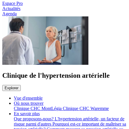
Espace Pro
Actualités
Agenda
Clinique de l'hypertension artérielle
Explorer
Vue d'ensemble
Où nous trouver
Clinique CHC MontLégia
Clinique CHC Waremme
En savoir plus
Que proposons-nous?
L'hypertension artérielle, un facteur de
risque parmi d'autres
Pourquoi est-ce important de maîtriser sa