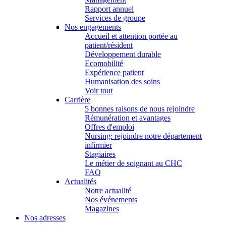
Rapport annuel
Services de groupe
Nos engagements
Accueil et attention portée au
patient/résident
Développement durable
Ecomobilité
Expérience patient
Humanisation des soins
Voir tout
Carrière
5 bonnes raisons de nous rejoindre
Rémunération et avantages
Offres d'emploi
Nursing: rejoindre notre département
infirmier
Stagiaires
Le métier de soignant au CHC
FAQ
Actualités
Notre actualité
Nos événements
Magazines
Nos adresses