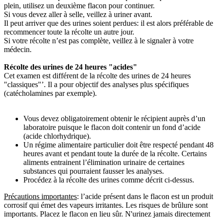
plein, utilisez un deuxième flacon pour continuer.
Si vous devez aller à selle, veillez à uriner avant.
Il peut arriver que des urines soient perdues: il est alors préférable de
recommencer toute la récolte un autre jour.
Si votre récolte n’est pas complète, veillez à le signaler à votre
médecin.
Récolte des urines de 24 heures "acides"
Cet examen est différent de la récolte des urines de 24 heures
"classiques"’. Il a pour objectif des analyses plus spécifiques
(catécholamines par exemple).
Vous devez obligatoirement obtenir le récipient auprès d’un
laboratoire puisque le flacon doit contenir un fond d’acide
(acide chlorhydrique).
Un régime alimentaire particulier doit être respecté pendant 48
heures avant et pendant toute la durée de la récolte. Certains
aliments entrainent l’élimination urinaire de certaines
substances qui pourraient fausser les analyses.
Procédez à la récolte des urines comme décrit ci-dessus.
Précautions importantes
: l’acide présent dans le flacon est un produit
corrosif qui émet des vapeurs irritantes. Les risques de brûlure sont
importants. Placez le flacon en lieu sûr. N'urinez jamais directement