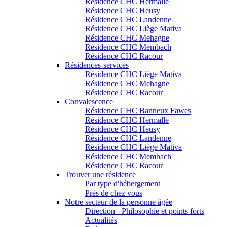
Résidence CHC Hermalle
Résidence CHC Heusy
Résidence CHC Landenne
Résidence CHC Liège Mativa
Résidence CHC Mehagne
Résidence CHC Membach
Résidence CHC Racour
Résidences-services
Résidence CHC Liège Mativa
Résidence CHC Mehagne
Résidence CHC Racour
Convalescence
Résidence CHC Banneux Fawes
Résidence CHC Hermalle
Résidence CHC Heusy
Résidence CHC Landenne
Résidence CHC Liège Mativa
Résidence CHC Membach
Résidence CHC Racour
Trouver une résidence
Par type d'hébergement
Près de chez vous
Notre secteur de la personne âgée
Direction - Philosophie et points forts
Actualités