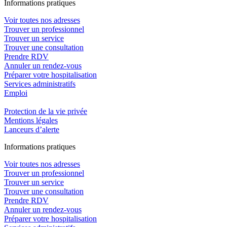
In
f
ormations pra
t
iques
Voir toutes nos adresses
Trouver un professionnel
Trouver un service
Trouver une consultation
Prendre RDV
Annuler un rendez-vous
Préparer votre hospitalisation
Services administratifs
Emploi​
Protection de la vie privée
Mentions légales
Lanceurs d’alerte
In
f
ormations pra
t
iques
Voir toutes nos adresses
Trouver un professionnel
Trouver un service
Trouver une consultation
Prendre RDV
Annuler un rendez-vous
Préparer votre hospitalisation