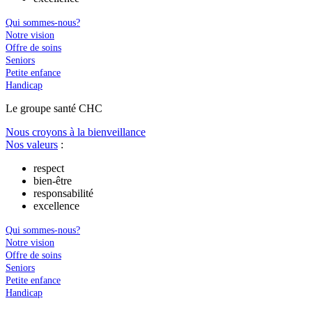
Qui sommes-nous?
Notre vision
Offre de soins
Seniors
Petite enfance
Handicap
Le
g
roupe s
a
nté CHC
Nous croyons à la bienveillance
Nos valeurs
:
respect
bien-être
responsabilité
excellence
Qui sommes-nous?
Notre vision
Offre de soins
Seniors
Petite enfance
Handicap