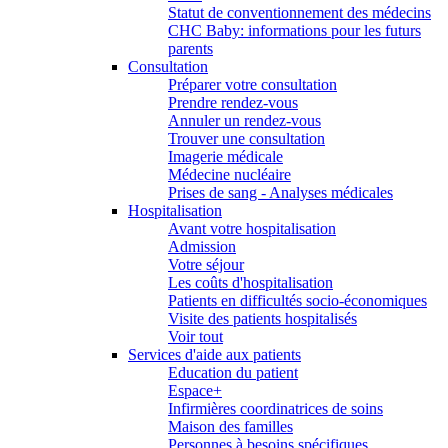
Statut de conventionnement des médecins
CHC Baby: informations pour les futurs
parents
Consultation
Préparer votre consultation
Prendre rendez-vous
Annuler un rendez-vous
Trouver une consultation
Imagerie médicale
Médecine nucléaire
Prises de sang - Analyses médicales
Hospitalisation
Avant votre hospitalisation
Admission
Votre séjour
Les coûts d'hospitalisation
Patients en difficultés socio-économiques
Visite des patients hospitalisés
Voir tout
Services d'aide aux patients
Education du patient
Espace+
Infirmières coordinatrices de soins
Maison des familles
Personnes à besoins spécifiques