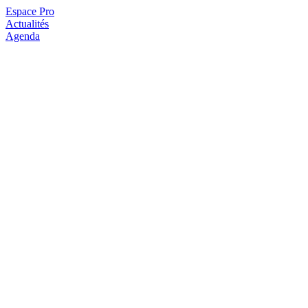
Espace Pro
Actualités
Agenda