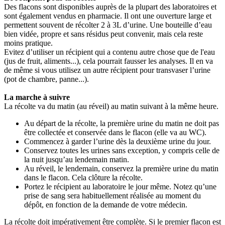
Des flacons sont disponibles auprès de la plupart des laboratoires et
sont également vendus en pharmacie. Il ont une ouverture large et
permettent souvent de récolter 2 à 3L d’urine. Une bouteille d’eau
bien vidée, propre et sans résidus peut convenir, mais cela reste
moins pratique.
Evitez d’utiliser un récipient qui a contenu autre chose que de l'eau
(jus de fruit, aliments...), cela pourrait fausser les analyses. Il en va
de même si vous utilisez un autre récipient pour transvaser l’urine
(pot de chambre, panne...).
La marche à suivre
La récolte va du matin (au réveil) au matin suivant à la même heure.
Au départ de la récolte, la première urine du matin ne doit pas
être collectée et conservée dans le flacon (elle va au WC).
Commencez à garder l’urine dès la deuxième urine du jour.
Conservez toutes les urines sans exception, y compris celle de
la nuit jusqu’au lendemain matin.
Au réveil, le lendemain, conservez la première urine du matin
dans le flacon. Cela clôture la récolte.
Portez le récipient au laboratoire le jour même. Notez qu’une
prise de sang sera habituellement réalisée au moment du
dépôt, en fonction de la demande de votre médecin.
La récolte doit impérativement être complète. Si le premier flacon est