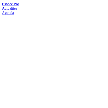
Espace Pro
Actualités
Agenda