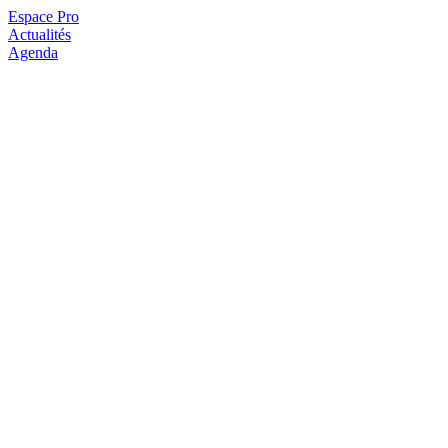
Espace Pro
Actualités
Agenda