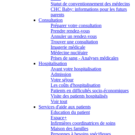
Statut de conventionnement des médecins
CHC Baby: informations pour les futurs
parents
Consultation
Préparer votre consultation
Prendre rendez-vous
Annuler un rendez-vous
Trouver une consultation
Imagerie médicale
Médecine nucléaire
Prises de sang - Analyses médicales
Hospitalisation
Avant votre hospitalisation
Admission
Votre séjour
Les coûts d'hospitalisation
Patients en difficultés socio-économiques
Visite des patients hospitalisés
Voir tout
Services d'aide aux patients
Education du patient
Espace+
Infirmières coordinatrices de soins
Maison des familles
Personnes à besoins spécifiques