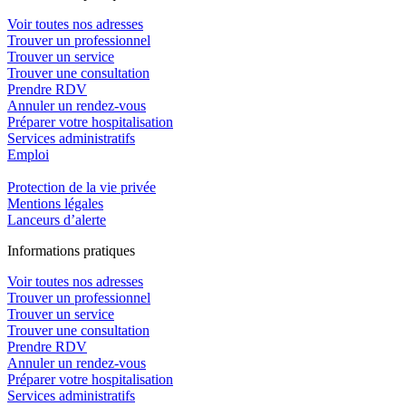
Voir toutes nos adresses
Trouver un professionnel
Trouver un service
Trouver une consultation
Prendre RDV
Annuler un rendez-vous
Préparer votre hospitalisation
Services administratifs
Emploi​
Protection de la vie privée
Mentions légales
Lanceurs d’alerte
In
f
ormations pra
t
iques
Voir toutes nos adresses
Trouver un professionnel
Trouver un service
Trouver une consultation
Prendre RDV
Annuler un rendez-vous
Préparer votre hospitalisation
Services administratifs