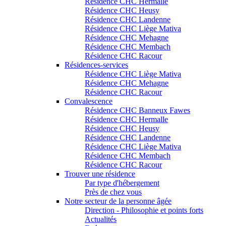
Résidence CHC Hermalle
Résidence CHC Heusy
Résidence CHC Landenne
Résidence CHC Liège Mativa
Résidence CHC Mehagne
Résidence CHC Membach
Résidence CHC Racour
Résidences-services
Résidence CHC Liège Mativa
Résidence CHC Mehagne
Résidence CHC Racour
Convalescence
Résidence CHC Banneux Fawes
Résidence CHC Hermalle
Résidence CHC Heusy
Résidence CHC Landenne
Résidence CHC Liège Mativa
Résidence CHC Membach
Résidence CHC Racour
Trouver une résidence
Par type d'hébergement
Près de chez vous
Notre secteur de la personne âgée
Direction - Philosophie et points forts
Actualités