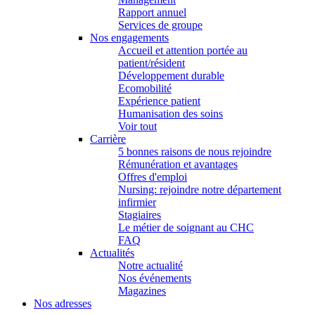
Rapport annuel
Services de groupe
Nos engagements
Accueil et attention portée au
patient/résident
Développement durable
Ecomobilité
Expérience patient
Humanisation des soins
Voir tout
Carrière
5 bonnes raisons de nous rejoindre
Rémunération et avantages
Offres d'emploi
Nursing: rejoindre notre département
infirmier
Stagiaires
Le métier de soignant au CHC
FAQ
Actualités
Notre actualité
Nos événements
Magazines
Nos adresses