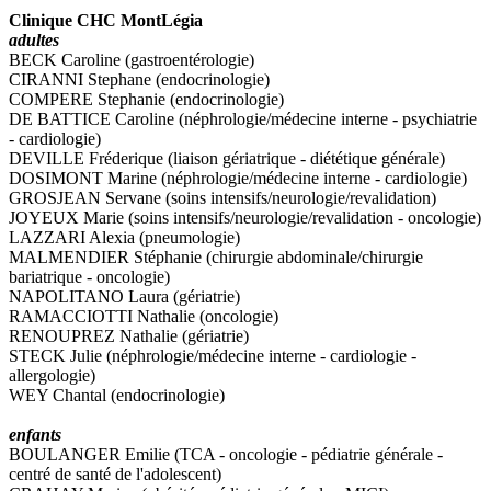
Clinique CHC MontLégia
adultes
BECK Caroline (gastroentérologie)
CIRANNI Stephane (endocrinologie)
COMPERE Stephanie (endocrinologie)
DE BATTICE Caroline (néphrologie/médecine interne - psychiatrie
- cardiologie)
DEVILLE Fréderique (liaison gériatrique - diététique générale)
DOSIMONT Marine (néphrologie/médecine interne - cardiologie)
GROSJEAN Servane (soins intensifs/neurologie/revalidation)
JOYEUX Marie (soins intensifs/neurologie/revalidation - oncologie)
LAZZARI Alexia (pneumologie)
MALMENDIER Stéphanie (chirurgie abdominale/chirurgie
bariatrique - oncologie)
NAPOLITANO Laura (gériatrie)
RAMACCIOTTI Nathalie (oncologie)
RENOUPREZ Nathalie (gériatrie)
STECK Julie (néphrologie/médecine interne - cardiologie -
allergologie)
WEY Chantal (endocrinologie)
enfants
BOULANGER Emilie (TCA - oncologie - pédiatrie générale -
centré de santé de l'adolescent)