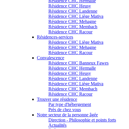
Résidence CHC Hermalle
Résidence CHC Heusy
Résidence CHC Landenne
Résidence CHC Liège Mativa
Résidence CHC Mehagne
Résidence CHC Membach
Résidence CHC Racour
Résidences-services
Résidence CHC Liège Mativa
Résidence CHC Mehagne
Résidence CHC Racour
Convalescence
Résidence CHC Banneux Fawes
Résidence CHC Hermalle
Résidence CHC Heusy
Résidence CHC Landenne
Résidence CHC Liège Mativa
Résidence CHC Membach
Résidence CHC Racour
Trouver une résidence
Par type d'hébergement
Près de chez vous
Notre secteur de la personne âgée
Direction - Philosophie et points forts
Actualités