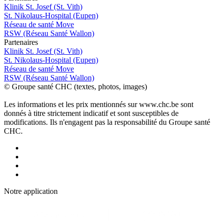
Klinik St. Josef (St. Vith)
St. Nikolaus-Hospital (Eupen)
Réseau de santé Move
RSW (Réseau Santé Wallon)
P
a
rtenai
r
es
Klinik St. Josef (St. Vith)
St. Nikolaus-Hospital (Eupen)
Réseau de santé Move
RSW (Réseau Santé Wallon)
© Groupe santé CHC (textes, photos, images)
Les informations et les prix mentionnés sur www.chc.be sont
donnés à titre strictement indicatif et sont susceptibles de
modifications. Ils n'engagent pas la responsabilité du Groupe santé
CHC.
Notre applic
a
tion