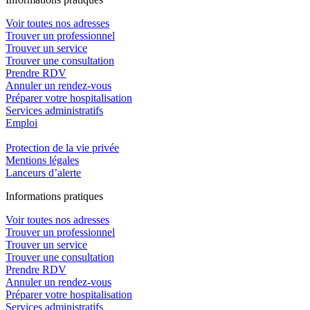
Voir toutes nos adresses
Trouver un professionnel
Trouver un service
Trouver une consultation
Prendre RDV
Annuler un rendez-vous
Préparer votre hospitalisation
Services administratifs
Emploi​
Protection de la vie privée
Mentions légales
Lanceurs d’alerte
In
f
ormations pra
t
iques
Voir toutes nos adresses
Trouver un professionnel
Trouver un service
Trouver une consultation
Prendre RDV
Annuler un rendez-vous
Préparer votre hospitalisation
Services administratifs