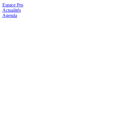
Espace Pro
Actualités
Agenda