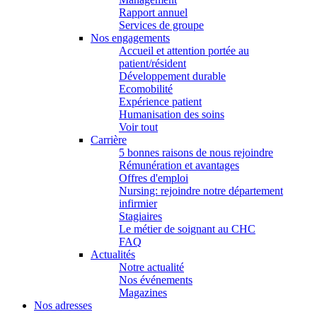
Rapport annuel
Services de groupe
Nos engagements
Accueil et attention portée au
patient/résident
Développement durable
Ecomobilité
Expérience patient
Humanisation des soins
Voir tout
Carrière
5 bonnes raisons de nous rejoindre
Rémunération et avantages
Offres d'emploi
Nursing: rejoindre notre département
infirmier
Stagiaires
Le métier de soignant au CHC
FAQ
Actualités
Notre actualité
Nos événements
Magazines
Nos adresses