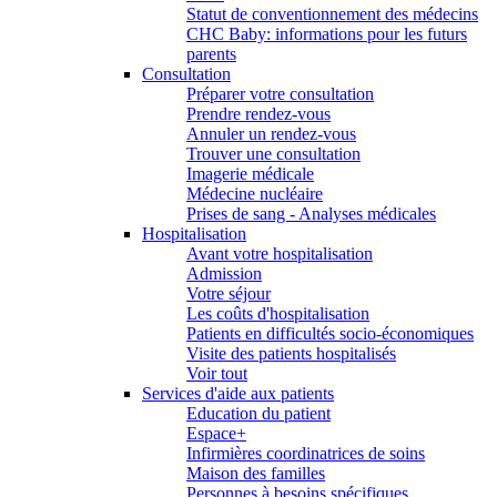
Statut de conventionnement des médecins
CHC Baby: informations pour les futurs
parents
Consultation
Préparer votre consultation
Prendre rendez-vous
Annuler un rendez-vous
Trouver une consultation
Imagerie médicale
Médecine nucléaire
Prises de sang - Analyses médicales
Hospitalisation
Avant votre hospitalisation
Admission
Votre séjour
Les coûts d'hospitalisation
Patients en difficultés socio-économiques
Visite des patients hospitalisés
Voir tout
Services d'aide aux patients
Education du patient
Espace+
Infirmières coordinatrices de soins
Maison des familles
Personnes à besoins spécifiques