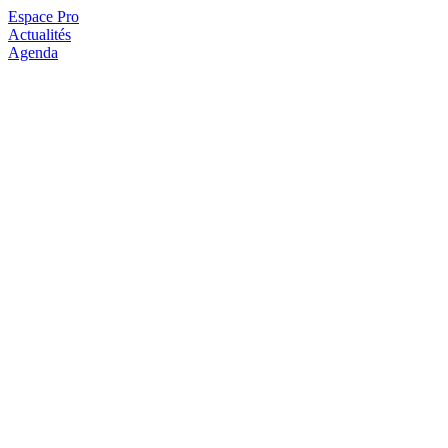
Espace Pro
Actualités
Agenda