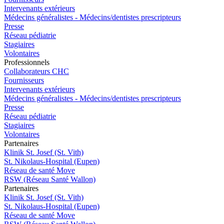
Intervenants extérieurs
Médecins généralistes - Médecins/dentistes prescripteurs
Presse
Réseau pédiatrie
Stagiaires
Volontaires
Pro
f
essionn
e
ls
Collaborateurs CHC
Fournisseurs
Intervenants extérieurs
Médecins généralistes - Médecins/dentistes prescripteurs
Presse
Réseau pédiatrie
Stagiaires
Volontaires
P
a
rtenai
r
es
Klinik St. Josef (St. Vith)
St. Nikolaus-Hospital (Eupen)
Réseau de santé Move
RSW (Réseau Santé Wallon)
P
a
rtenai
r
es
Klinik St. Josef (St. Vith)
St. Nikolaus-Hospital (Eupen)
Réseau de santé Move