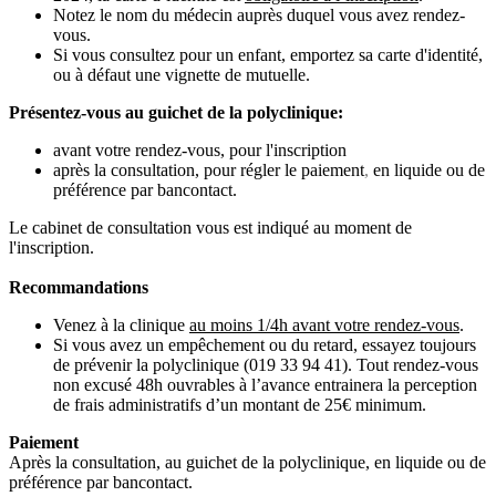
Notez le nom du médecin auprès duquel vous avez rendez-
vous.
Si vous consultez pour un enfant, emportez sa carte d'identité,
ou à défaut une vignette de mutuelle.
Présentez-vous au guichet de la polyclinique:
avant votre rendez-vous, pour l'inscription
après la consultation, pour régler le paiement
,
en liquide ou de
préférence par bancontact.
Le cabinet de consultation vous est indiqué au moment de
l'inscription.
Recommandations
Venez à la clinique
au moins 1/4h avant votre rendez-vous
.
Si vous avez un empêchement ou du retard, essayez toujours
de prévenir la polyclinique (019 33 94 41). Tout rendez-vous
non excusé 48h ouvrables à l’avance entrainera la perception
de frais administratifs d’un montant de 25€ minimum.
Paiement
Après la consultation, au guichet de la polyclinique, en liquide ou de
préférence par bancontact.