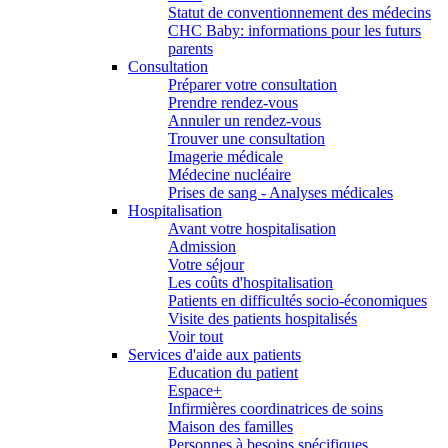
Statut de conventionnement des médecins
CHC Baby: informations pour les futurs
parents
Consultation
Préparer votre consultation
Prendre rendez-vous
Annuler un rendez-vous
Trouver une consultation
Imagerie médicale
Médecine nucléaire
Prises de sang - Analyses médicales
Hospitalisation
Avant votre hospitalisation
Admission
Votre séjour
Les coûts d'hospitalisation
Patients en difficultés socio-économiques
Visite des patients hospitalisés
Voir tout
Services d'aide aux patients
Education du patient
Espace+
Infirmières coordinatrices de soins
Maison des familles
Personnes à besoins spécifiques