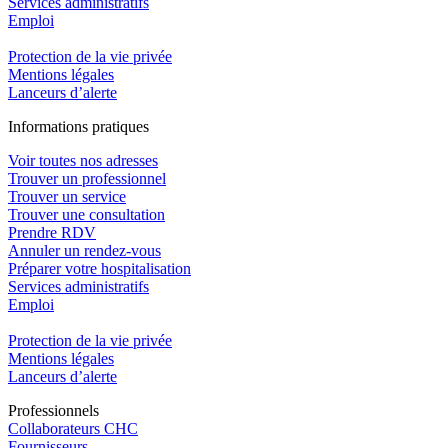
Services administratifs
Emploi​
Protection de la vie privée
Mentions légales
Lanceurs d’alerte
In
f
ormations pra
t
iques
Voir toutes nos adresses
Trouver un professionnel
Trouver un service
Trouver une consultation
Prendre RDV
Annuler un rendez-vous
Préparer votre hospitalisation
Services administratifs
Emploi​
Protection de la vie privée
Mentions légales
Lanceurs d’alerte
Pro
f
essionn
e
ls
Collaborateurs CHC
Fournisseurs