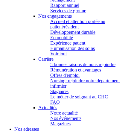
Rapport annuel
Services de groupe
Nos engagements
Accueil et attention portée au
patient/résident
Développement durable
Ecomobilité
Expérience patient
Humanisation des soins
Voir tout
Carrière
5 bonnes raisons de nous rejoindre
Rémunération et avantages
Offres d'emploi
Nursing: rejoindre notre département
infirmier
Stagiaires
Le métier de soignant au CHC
FAQ
Actualités
Notre actualité
Nos événements
Magazines
Nos adresses