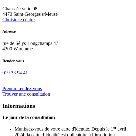
Chaussée verte 98
4470 Saint-Georges s/Meuse
Choisir ce centre
Adresse
rue de Sélys-Longchamps 47
4300 Waremme
Rendez-vous
019 33 94 41
Prendre rendez-vous
Trouver une consultation
Informations
Le jour de la consultation
er
Munissez-vous de votre carte d'identité. Depuis le 1
avril
2024, la carte d’identité est
obligatoire à l’inscription
.