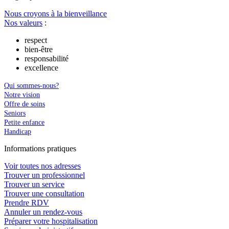
Nous croyons à la bienveillance
Nos valeurs
:
respect
bien-être
responsabilité
excellence
Qui sommes-nous?
Notre vision
Offre de soins
Seniors
Petite enfance
Handicap
In
f
ormations pra
t
iques
Voir toutes nos adresses
Trouver un professionnel
Trouver un service
Trouver une consultation
Prendre RDV
Annuler un rendez-vous
Préparer votre hospitalisation