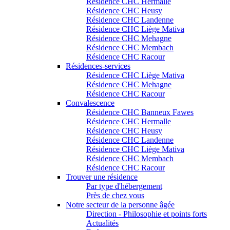
Résidence CHC Hermalle
Résidence CHC Heusy
Résidence CHC Landenne
Résidence CHC Liège Mativa
Résidence CHC Mehagne
Résidence CHC Membach
Résidence CHC Racour
Résidences-services
Résidence CHC Liège Mativa
Résidence CHC Mehagne
Résidence CHC Racour
Convalescence
Résidence CHC Banneux Fawes
Résidence CHC Hermalle
Résidence CHC Heusy
Résidence CHC Landenne
Résidence CHC Liège Mativa
Résidence CHC Membach
Résidence CHC Racour
Trouver une résidence
Par type d'hébergement
Près de chez vous
Notre secteur de la personne âgée
Direction - Philosophie et points forts
Actualités