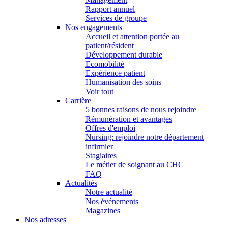
Rapport annuel
Services de groupe
Nos engagements
Accueil et attention portée au
patient/résident
Développement durable
Ecomobilité
Expérience patient
Humanisation des soins
Voir tout
Carrière
5 bonnes raisons de nous rejoindre
Rémunération et avantages
Offres d'emploi
Nursing: rejoindre notre département
infirmier
Stagiaires
Le métier de soignant au CHC
FAQ
Actualités
Notre actualité
Nos événements
Magazines
Nos adresses