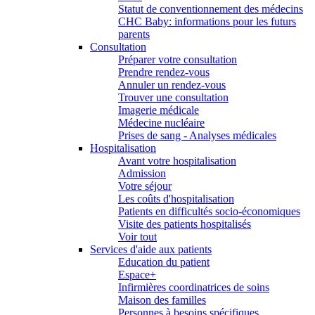
Statut de conventionnement des médecins
CHC Baby: informations pour les futurs
parents
Consultation
Préparer votre consultation
Prendre rendez-vous
Annuler un rendez-vous
Trouver une consultation
Imagerie médicale
Médecine nucléaire
Prises de sang - Analyses médicales
Hospitalisation
Avant votre hospitalisation
Admission
Votre séjour
Les coûts d'hospitalisation
Patients en difficultés socio-économiques
Visite des patients hospitalisés
Voir tout
Services d'aide aux patients
Education du patient
Espace+
Infirmières coordinatrices de soins
Maison des familles
Personnes à besoins spécifiques