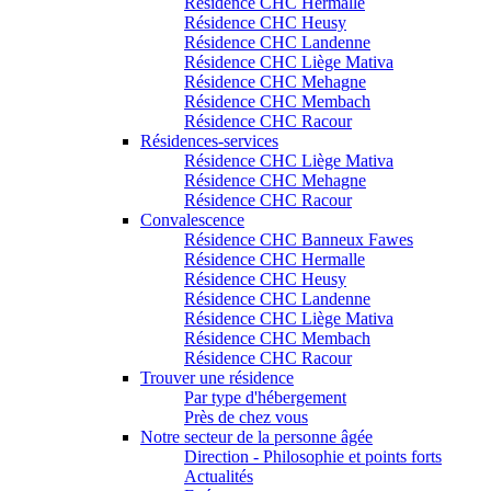
Résidence CHC Hermalle
Résidence CHC Heusy
Résidence CHC Landenne
Résidence CHC Liège Mativa
Résidence CHC Mehagne
Résidence CHC Membach
Résidence CHC Racour
Résidences-services
Résidence CHC Liège Mativa
Résidence CHC Mehagne
Résidence CHC Racour
Convalescence
Résidence CHC Banneux Fawes
Résidence CHC Hermalle
Résidence CHC Heusy
Résidence CHC Landenne
Résidence CHC Liège Mativa
Résidence CHC Membach
Résidence CHC Racour
Trouver une résidence
Par type d'hébergement
Près de chez vous
Notre secteur de la personne âgée
Direction - Philosophie et points forts
Actualités