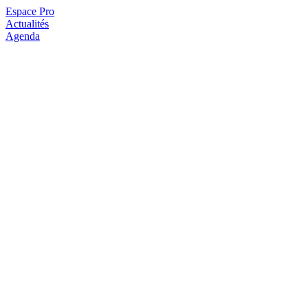
Espace Pro
Actualités
Agenda