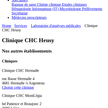
Spécialités
Banque de sang
Chimie clinique
Etudes cliniques
Hématologie
Informatique (IT)
Microbiologie
Prélèvements
Secrétariat
Médecins prescripteurs
Home
Services
Laboratoire d'analyses médicales
Clinique
CHC Heusy
Clinique CHC Heusy
Nos autres établissements
Cliniques
Clinique CHC Hermalle
rue Basse Hermalle 4
4681 Hermalle /s Argenteau
Choisir cette clinique
Clinique CHC MontLégia
bd Patience et Beaujonc 2