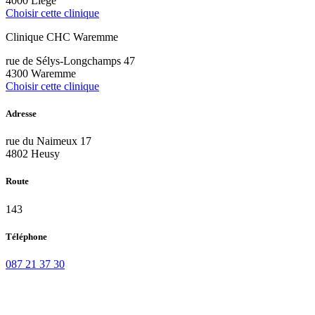
4000 Liège
Choisir cette clinique
Clinique CHC Waremme
rue de Sélys-Longchamps 47
4300 Waremme
Choisir cette clinique
Adresse
rue du Naimeux 17
4802 Heusy
Route
143
Téléphone
087 21 37 30