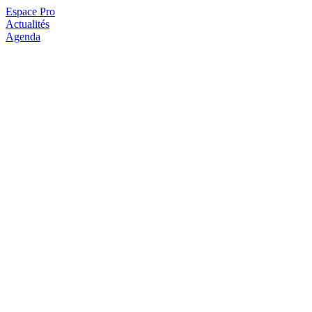
Espace Pro
Actualités
Agenda