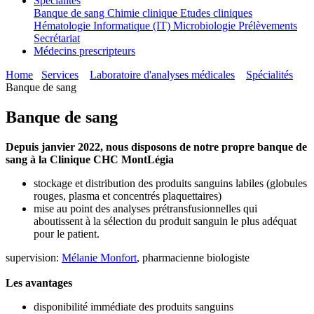
Spécialités
Banque de sang
Chimie clinique
Etudes cliniques
Hématologie
Informatique (IT)
Microbiologie
Prélèvements
Secrétariat
Médecins prescripteurs
Home
Services
Laboratoire d'analyses médicales
Spécialités
Banque de sang
Banque de sang
Depuis janvier 2022, nous disposons de notre propre banque de
sang à la Clinique CHC MontLégia
stockage et distribution des produits sanguins labiles (globules
rouges, plasma et concentrés plaquettaires)
mise au point des analyses prétransfusionnelles qui
aboutissent à la sélection du produit sanguin le plus adéquat
pour le patient.
supervision:
Mélanie Monfort
, pharmacienne biologiste
Les avantages
disponibilité immédiate des produits sanguins