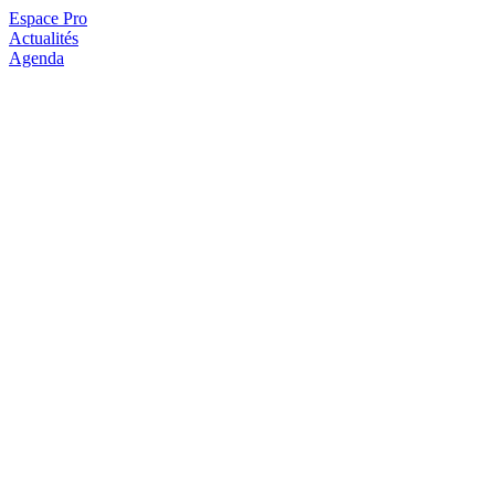
Espace Pro
Actualités
Agenda