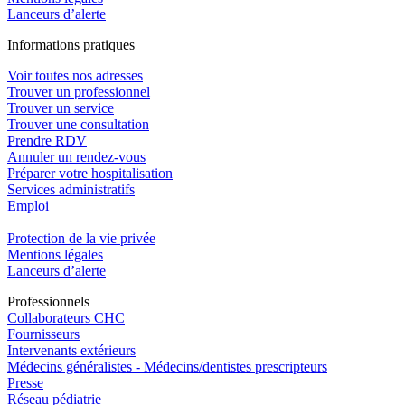
Lanceurs d’alerte
In
f
ormations pra
t
iques
Voir toutes nos adresses
Trouver un professionnel
Trouver un service
Trouver une consultation
Prendre RDV
Annuler un rendez-vous
Préparer votre hospitalisation
Services administratifs
Emploi​
Protection de la vie privée
Mentions légales
Lanceurs d’alerte
Pro
f
essionn
e
ls
Collaborateurs CHC
Fournisseurs
Intervenants extérieurs
Médecins généralistes - Médecins/dentistes prescripteurs
Presse
Réseau pédiatrie