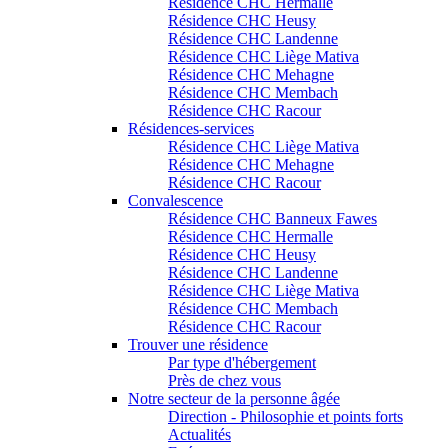
Résidence CHC Hermalle
Résidence CHC Heusy
Résidence CHC Landenne
Résidence CHC Liège Mativa
Résidence CHC Mehagne
Résidence CHC Membach
Résidence CHC Racour
Résidences-services
Résidence CHC Liège Mativa
Résidence CHC Mehagne
Résidence CHC Racour
Convalescence
Résidence CHC Banneux Fawes
Résidence CHC Hermalle
Résidence CHC Heusy
Résidence CHC Landenne
Résidence CHC Liège Mativa
Résidence CHC Membach
Résidence CHC Racour
Trouver une résidence
Par type d'hébergement
Près de chez vous
Notre secteur de la personne âgée
Direction - Philosophie et points forts
Actualités