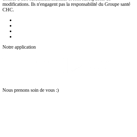
modifications. Ils n'engagent pas la responsabilité du Groupe santé
CHC.
Notre applic
a
tion
Nous pr
e
nons soin
d
e vous :)