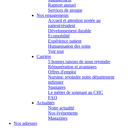
Rapport annuel
Services de groupe
Nos engagements
Accueil et attention portée au
patient/résident
Développement durable
Ecomobilité
Expérience patient
Humanisation des soins
Voir tout
Carrière
5 bonnes raisons de nous rejoindre
Rémunération et avantages
Offres d'emploi
Nursing: rejoindre notre département
infirmier
Stagiaires
Le métier de soignant au CHC
FAQ
Actualités
Notre actualité
Nos événements
Magazines
Nos adresses