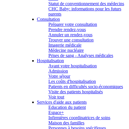
Statut de conventionnement des médecins
CHC Baby: informations pour les futurs
parents
Consultation
Préparer votre consultation
Prendre rendez-vous
Annuler un rendez-vous
Trouver une consultation
Imagerie médicale
Médecine nucléaire
Prises de sang - Analyses médicales
Hospitalisation
Avant votre hospitalisation
Admission
Votre séjour
Les coûts d'hospitalisation
Patients en difficultés socio-économiques
Visite des patients hospitalisés
Voir tout
Services d'aide aux patients
Education du patient
Espace+
Infirmières coordinatrices de soins
Maison des familles
Personnes à besoins spécifiques