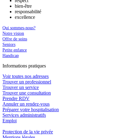
respect
bien-être
responsabilité
excellence
Qui sommes-nous?
Notre vision
Offre de soins
Seniors
Petite enfance
Handicap
In
f
ormations pra
t
iques
Voir toutes nos adresses
Trouver un professionnel
Trouver un service
Trouver une consultation
Prendre RDV
Annuler un rendez-vous
Préparer votre hospitalisation
Services administratifs
Emploi​
Protection de la vie privée
Mentions légales