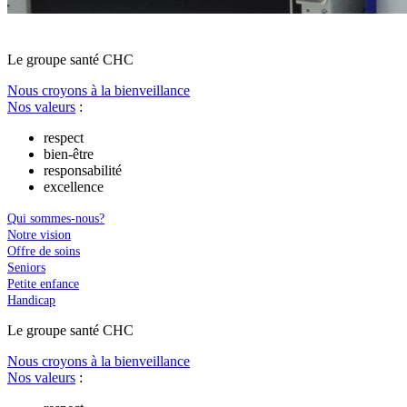
Le
g
roupe s
a
nté CHC
Nous croyons à la bienveillance
Nos valeurs
:
respect
bien-être
responsabilité
excellence
Qui sommes-nous?
Notre vision
Offre de soins
Seniors
Petite enfance
Handicap
Le
g
roupe s
a
nté CHC
Nous croyons à la bienveillance
Nos valeurs
: