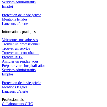
Services administratifs
Emploi​
Protection de la vie privée
Mentions légales
Lanceurs d’alerte
In
f
ormations pra
t
iques
Voir toutes nos adresses
Trouver un professionnel
Trouver un service
Trouver une consultation
Prendre RDV
Annuler un rendez-vous
Préparer votre hospitalisation
Services administratifs
Emploi​
Protection de la vie privée
Mentions légales
Lanceurs d’alerte
Pro
f
essionn
e
ls
Collaborateurs CHC