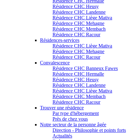
Résidence CHC Hermalle
Résidence CHC Heusy
Résidence CHC Landenne
Résidence CHC Liège Mativa
Résidence CHC Mehagne
Résidence CHC Membach
Résidence CHC Racour
Résidences-services
Résidence CHC Liège Mativa
Résidence CHC Mehagne
Résidence CHC Racour
Convalescence
Résidence CHC Banneux Fawes
Résidence CHC Hermalle
Résidence CHC Heusy
Résidence CHC Landenne
Résidence CHC Liège Mativa
Résidence CHC Membach
Résidence CHC Racour
Trouver une résidence
Par type d'hébergement
Près de chez vous
Notre secteur de la personne âgée
Direction - Philosophie et points forts
Actualités