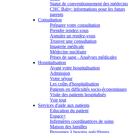
Statut de conventionnement des médecins
CHC Baby: informations pour les futurs
parents
Consultation
Préparer votre consultation
Prendre rendez-vous
Annuler un rendez-vous
Trouver une consultation
Imagerie médicale
Médecine nucléaire
Prises de sang - Analyses médicales
Hospitalisation
Avant votre hospitalisation
Admission
Votre séjour
Les coûts d'hospitalisation
Patients en difficultés socio-économiques
Visite des patients hospitalisés
Voir tout
Services d'aide aux patients
Education du patient
Espace+
Infirmières coordinatrices de soins
Maison des familles
Personnes à besoins spécifiques