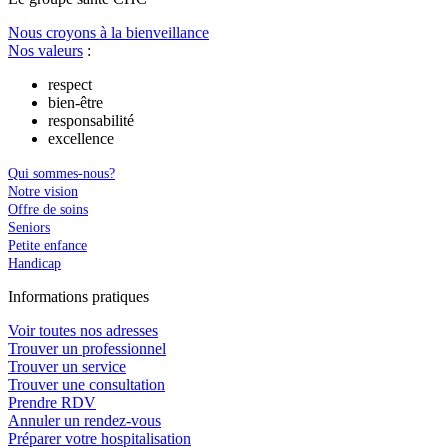
Nous croyons à la bienveillance
Nos valeurs
:
respect
bien-être
responsabilité
excellence
Qui sommes-nous?
Notre vision
Offre de soins
Seniors
Petite enfance
Handicap
In
f
ormations pra
t
iques
Voir toutes nos adresses
Trouver un professionnel
Trouver un service
Trouver une consultation
Prendre RDV
Annuler un rendez-vous
Préparer votre hospitalisation