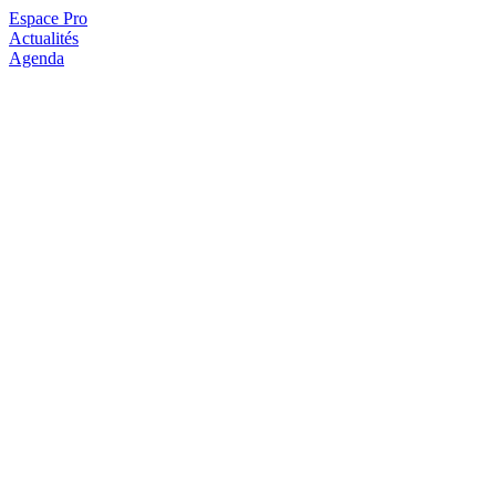
Espace Pro
Actualités
Agenda