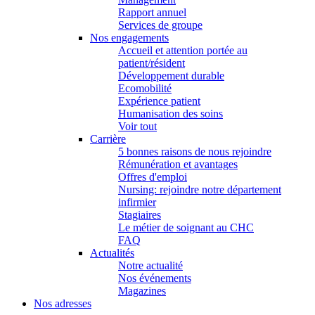
Rapport annuel
Services de groupe
Nos engagements
Accueil et attention portée au
patient/résident
Développement durable
Ecomobilité
Expérience patient
Humanisation des soins
Voir tout
Carrière
5 bonnes raisons de nous rejoindre
Rémunération et avantages
Offres d'emploi
Nursing: rejoindre notre département
infirmier
Stagiaires
Le métier de soignant au CHC
FAQ
Actualités
Notre actualité
Nos événements
Magazines
Nos adresses