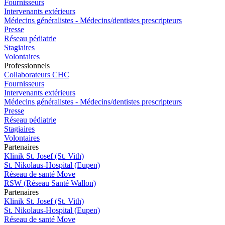
Fournisseurs
Intervenants extérieurs
Médecins généralistes - Médecins/dentistes prescripteurs
Presse
Réseau pédiatrie
Stagiaires
Volontaires
Pro
f
essionn
e
ls
Collaborateurs CHC
Fournisseurs
Intervenants extérieurs
Médecins généralistes - Médecins/dentistes prescripteurs
Presse
Réseau pédiatrie
Stagiaires
Volontaires
P
a
rtenai
r
es
Klinik St. Josef (St. Vith)
St. Nikolaus-Hospital (Eupen)
Réseau de santé Move
RSW (Réseau Santé Wallon)
P
a
rtenai
r
es
Klinik St. Josef (St. Vith)
St. Nikolaus-Hospital (Eupen)
Réseau de santé Move