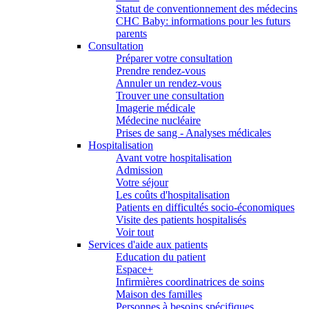
Statut de conventionnement des médecins
CHC Baby: informations pour les futurs
parents
Consultation
Préparer votre consultation
Prendre rendez-vous
Annuler un rendez-vous
Trouver une consultation
Imagerie médicale
Médecine nucléaire
Prises de sang - Analyses médicales
Hospitalisation
Avant votre hospitalisation
Admission
Votre séjour
Les coûts d'hospitalisation
Patients en difficultés socio-économiques
Visite des patients hospitalisés
Voir tout
Services d'aide aux patients
Education du patient
Espace+
Infirmières coordinatrices de soins
Maison des familles
Personnes à besoins spécifiques