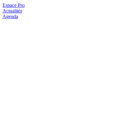
Espace Pro
Actualités
Agenda