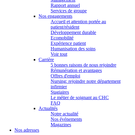
Rapport annuel
Services de groupe
Nos engagements
Accueil et attention portée au
patient/résident
Développement durable
Ecomobilité
Expérience patient
Humanisation des soins
Voir tout
Carrière
5 bonnes raisons de nous rejoindre
Rémunération et avantages
Offres d'emploi
Nursing: rejoindre notre département
infirmier
Stagiaires
Le métier de soignant au CHC
FAQ
Actualités
Notre actualité
Nos événements
Magazines
Nos adresses