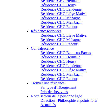
Résidence CHC Hermalle
Résidence CHC Heusy
Résidence CHC Landenne
Résidence CHC Liège Mativa
Résidence CHC Mehagne
Résidence CHC Membach
Résidence CHC Racour
Résidences-services
Résidence CHC Liège Mativa
Résidence CHC Mehagne
Résidence CHC Racour
Convalescence
Résidence CHC Banneux Fawes
Résidence CHC Hermalle
Résidence CHC Heusy
Résidence CHC Landenne
Résidence CHC Liège Mativa
Résidence CHC Membach
Résidence CHC Racour
Trouver une résidence
Par type d'hébergement
Près de chez vous
Notre secteur de la personne âgée
Direction - Philosophie et points forts
Actualités