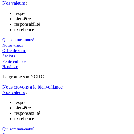
Nos valeurs
:
respect
bien-être
responsabilité
excellence
Qui sommes-nous?
Notre vision
Offre de soins
Seniors
Petite enfance
Handicap
Le
g
roupe s
a
nté CHC
Nous croyons à la bienveillance
Nos valeurs
:
respect
bien-être
responsabilité
excellence
Qui sommes-nous?