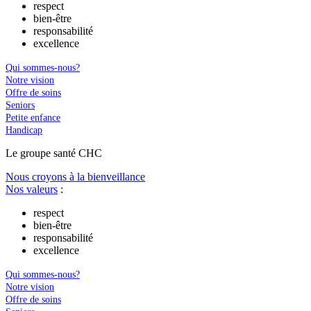
respect
bien-être
responsabilité
excellence
Qui sommes-nous?
Notre vision
Offre de soins
Seniors
Petite enfance
Handicap
Le
g
roupe s
a
nté CHC
Nous croyons à la bienveillance
Nos valeurs
:
respect
bien-être
responsabilité
excellence
Qui sommes-nous?
Notre vision
Offre de soins