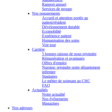
Rapport annuel
Services de groupe
Nos engagements
Accueil et attention portée au
patient/résident
Développement durable
Ecomobilité
Expérience patient
Humanisation des soins
Voir tout
Carrière
5 bonnes raisons de nous rejoindre
Rémunération et avantages
Offres d'emploi
Nursing: rejoindre notre département
infirmier
Stagiaires
Le métier de soignant au CHC
FAQ
Actualités
Notre actualité
Nos événements
Magazines
Nos adresses