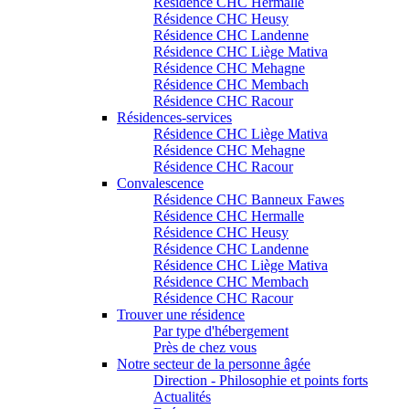
Résidence CHC Hermalle
Résidence CHC Heusy
Résidence CHC Landenne
Résidence CHC Liège Mativa
Résidence CHC Mehagne
Résidence CHC Membach
Résidence CHC Racour
Résidences-services
Résidence CHC Liège Mativa
Résidence CHC Mehagne
Résidence CHC Racour
Convalescence
Résidence CHC Banneux Fawes
Résidence CHC Hermalle
Résidence CHC Heusy
Résidence CHC Landenne
Résidence CHC Liège Mativa
Résidence CHC Membach
Résidence CHC Racour
Trouver une résidence
Par type d'hébergement
Près de chez vous
Notre secteur de la personne âgée
Direction - Philosophie et points forts
Actualités