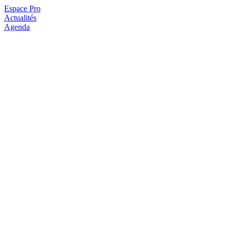
Espace Pro
Actualités
Agenda