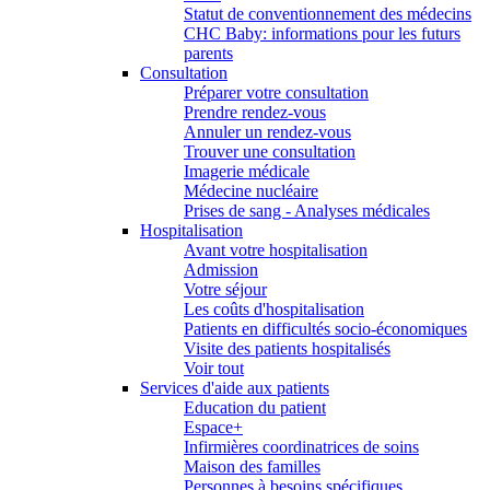
Statut de conventionnement des médecins
CHC Baby: informations pour les futurs
parents
Consultation
Préparer votre consultation
Prendre rendez-vous
Annuler un rendez-vous
Trouver une consultation
Imagerie médicale
Médecine nucléaire
Prises de sang - Analyses médicales
Hospitalisation
Avant votre hospitalisation
Admission
Votre séjour
Les coûts d'hospitalisation
Patients en difficultés socio-économiques
Visite des patients hospitalisés
Voir tout
Services d'aide aux patients
Education du patient
Espace+
Infirmières coordinatrices de soins
Maison des familles
Personnes à besoins spécifiques