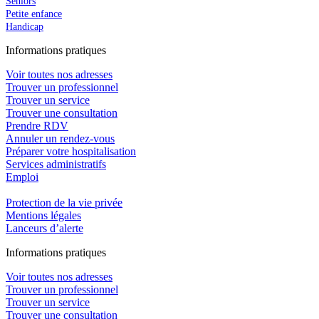
Seniors
Petite enfance
Handicap
In
f
ormations pra
t
iques
Voir toutes nos adresses
Trouver un professionnel
Trouver un service
Trouver une consultation
Prendre RDV
Annuler un rendez-vous
Préparer votre hospitalisation
Services administratifs
Emploi​
Protection de la vie privée
Mentions légales
Lanceurs d’alerte
In
f
ormations pra
t
iques
Voir toutes nos adresses
Trouver un professionnel
Trouver un service
Trouver une consultation