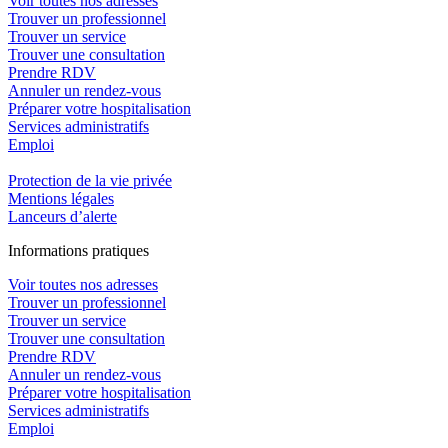
Voir toutes nos adresses
Trouver un professionnel
Trouver un service
Trouver une consultation
Prendre RDV
Annuler un rendez-vous
Préparer votre hospitalisation
Services administratifs
Emploi​
Protection de la vie privée
Mentions légales
Lanceurs d’alerte
In
f
ormations pra
t
iques
Voir toutes nos adresses
Trouver un professionnel
Trouver un service
Trouver une consultation
Prendre RDV
Annuler un rendez-vous
Préparer votre hospitalisation
Services administratifs
Emploi​