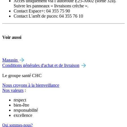
Accès uniquement via l’autoroute E25-A602 (sortie 32a).
Suivre les panneaux « livraisons crèche ».
Contact Espace+: 04 355 75 90
Contact L'arrêt de puces: 04 355 76 10
Voir aussi
Magasin
Conditions générales d'achat et de livraison
Le
g
roupe s
a
nté CHC
Nous croyons à la bienveillance
Nos valeurs
:
respect
bien-être
responsabilité
excellence
Qui sommes-nous?