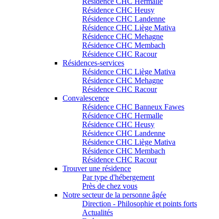
Résidence CHC Hermalle
Résidence CHC Heusy
Résidence CHC Landenne
Résidence CHC Liège Mativa
Résidence CHC Mehagne
Résidence CHC Membach
Résidence CHC Racour
Résidences-services
Résidence CHC Liège Mativa
Résidence CHC Mehagne
Résidence CHC Racour
Convalescence
Résidence CHC Banneux Fawes
Résidence CHC Hermalle
Résidence CHC Heusy
Résidence CHC Landenne
Résidence CHC Liège Mativa
Résidence CHC Membach
Résidence CHC Racour
Trouver une résidence
Par type d'hébergement
Près de chez vous
Notre secteur de la personne âgée
Direction - Philosophie et points forts
Actualités