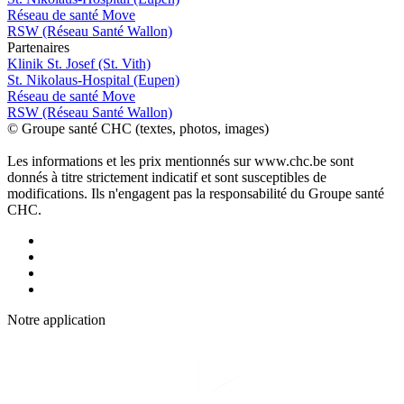
Réseau de santé Move
RSW (Réseau Santé Wallon)
P
a
rtenai
r
es
Klinik St. Josef (St. Vith)
St. Nikolaus-Hospital (Eupen)
Réseau de santé Move
RSW (Réseau Santé Wallon)
© Groupe santé CHC (textes, photos, images)
Les informations et les prix mentionnés sur www.chc.be sont
donnés à titre strictement indicatif et sont susceptibles de
modifications. Ils n'engagent pas la responsabilité du Groupe santé
CHC.
Notre applic
a
tion