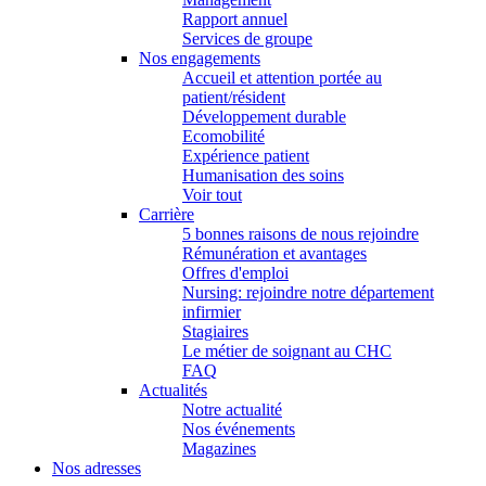
Rapport annuel
Services de groupe
Nos engagements
Accueil et attention portée au
patient/résident
Développement durable
Ecomobilité
Expérience patient
Humanisation des soins
Voir tout
Carrière
5 bonnes raisons de nous rejoindre
Rémunération et avantages
Offres d'emploi
Nursing: rejoindre notre département
infirmier
Stagiaires
Le métier de soignant au CHC
FAQ
Actualités
Notre actualité
Nos événements
Magazines
Nos adresses