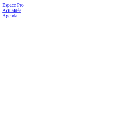
Espace Pro
Actualités
Agenda