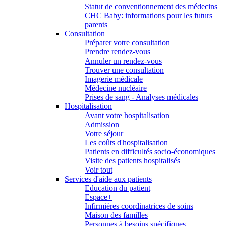
Statut de conventionnement des médecins
CHC Baby: informations pour les futurs
parents
Consultation
Préparer votre consultation
Prendre rendez-vous
Annuler un rendez-vous
Trouver une consultation
Imagerie médicale
Médecine nucléaire
Prises de sang - Analyses médicales
Hospitalisation
Avant votre hospitalisation
Admission
Votre séjour
Les coûts d'hospitalisation
Patients en difficultés socio-économiques
Visite des patients hospitalisés
Voir tout
Services d'aide aux patients
Education du patient
Espace+
Infirmières coordinatrices de soins
Maison des familles
Personnes à besoins spécifiques