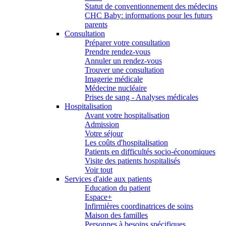
Statut de conventionnement des médecins
CHC Baby: informations pour les futurs
parents
Consultation
Préparer votre consultation
Prendre rendez-vous
Annuler un rendez-vous
Trouver une consultation
Imagerie médicale
Médecine nucléaire
Prises de sang - Analyses médicales
Hospitalisation
Avant votre hospitalisation
Admission
Votre séjour
Les coûts d'hospitalisation
Patients en difficultés socio-économiques
Visite des patients hospitalisés
Voir tout
Services d'aide aux patients
Education du patient
Espace+
Infirmières coordinatrices de soins
Maison des familles
Personnes à besoins spécifiques