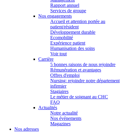
Rapport annuel
Services de groupe
Nos engagements
Accueil et attention portée au
patient/résident
Développement durable
Ecomobilité
Expérience patient
Humanisation des soins
Voir tout
Carrière
5 bonnes raisons de nous rejoindre
Rémunération et avantages
Offres d'emploi
Nursing: rejoindre notre département
infirmier
Stagiaires
Le métier de soignant au CHC
FAQ
Actualités
Notre actualité
Nos événements
Magazines
Nos adresses