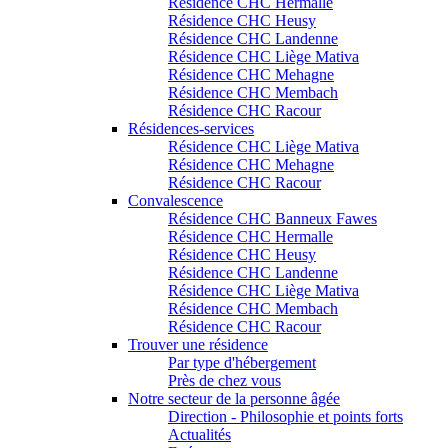
Résidence CHC Hermalle
Résidence CHC Heusy
Résidence CHC Landenne
Résidence CHC Liège Mativa
Résidence CHC Mehagne
Résidence CHC Membach
Résidence CHC Racour
Résidences-services
Résidence CHC Liège Mativa
Résidence CHC Mehagne
Résidence CHC Racour
Convalescence
Résidence CHC Banneux Fawes
Résidence CHC Hermalle
Résidence CHC Heusy
Résidence CHC Landenne
Résidence CHC Liège Mativa
Résidence CHC Membach
Résidence CHC Racour
Trouver une résidence
Par type d'hébergement
Près de chez vous
Notre secteur de la personne âgée
Direction - Philosophie et points forts
Actualités