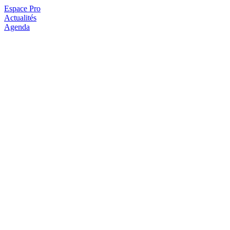
Espace Pro
Actualités
Agenda