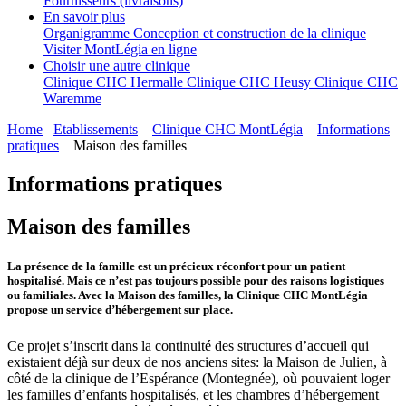
Fournisseurs (livraisons)
En savoir plus
Organigramme
Conception et construction de la clinique
Visiter MontLégia en ligne
Choisir une autre clinique
Clinique CHC Hermalle
Clinique CHC Heusy
Clinique CHC
Waremme
Home
Etablissements
Clinique CHC MontLégia
Informations
pratiques
Maison des familles
Informations pratiques
Maison des familles
La présence de la famille est un précieux réconfort pour un patient
hospitalisé. Mais ce n’est pas toujours possible pour des raisons logistiques
ou familiales. Avec la Maison des familles, la Clinique CHC MontLégia
propose un service d’hébergement sur place.
Ce projet s’inscrit dans la continuité des structures d’accueil qui
existaient déjà sur deux de nos anciens sites: la Maison de Julien, à
côté de la clinique de l’Espérance (Montegnée), où pouvaient loger
les familles d’enfants hospitalisés, et les chambres d’hébergement