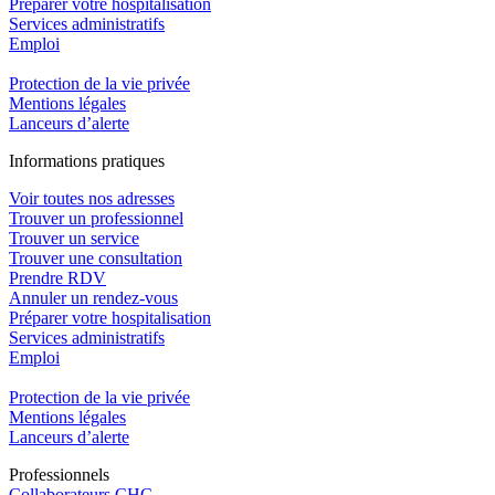
Préparer votre hospitalisation
Services administratifs
Emploi​
Protection de la vie privée
Mentions légales
Lanceurs d’alerte
In
f
ormations pra
t
iques
Voir toutes nos adresses
Trouver un professionnel
Trouver un service
Trouver une consultation
Prendre RDV
Annuler un rendez-vous
Préparer votre hospitalisation
Services administratifs
Emploi​
Protection de la vie privée
Mentions légales
Lanceurs d’alerte
Pro
f
essionn
e
ls
Collaborateurs CHC