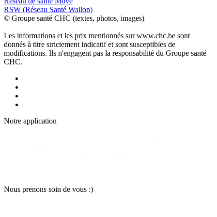
Réseau de santé Move
RSW (Réseau Santé Wallon)
© Groupe santé CHC (textes, photos, images)
Les informations et les prix mentionnés sur www.chc.be sont
donnés à titre strictement indicatif et sont susceptibles de
modifications. Ils n'engagent pas la responsabilité du Groupe santé
CHC.
Notre applic
a
tion
Nous pr
e
nons soin
d
e vous :)