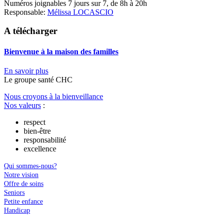
Numéros joignables 7 jours sur 7, de 8h à 20h
Responsable:
Mélissa LOCASCIO
A télécharger
Bienvenue à la maison des familles
En savoir plus
Le
g
roupe s
a
nté CHC
Nous croyons à la bienveillance
Nos valeurs
:
respect
bien-être
responsabilité
excellence
Qui sommes-nous?
Notre vision
Offre de soins
Seniors
Petite enfance
Handicap