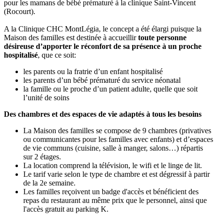
pour les mamans de bébé prématuré à la clinique Saint-Vincent
(Rocourt).
A la Clinique CHC MontLégia, le concept a été élargi puisque la
Maison des familles est destinée à accueillir
toute personne
désireuse d’apporter le réconfort de sa présence à un proche
hospitalisé
, que ce soit:
les parents ou la fratrie d’un enfant hospitalisé
les parents d’un bébé prématuré du service néonatal
la famille ou le proche d’un patient adulte, quelle que soit
l’unité de soins
Des chambres et des espaces de vie adaptés à tous les besoins
La Maison des familles se compose de 9 chambres (privatives
ou communicantes pour les familles avec enfants) et d’espaces
de vie communs (cuisine, salle à manger, salons…) répartis
sur 2 étages.
La location comprend la télévision, le wifi et le linge de lit.
Le tarif varie selon le type de chambre et est dégressif à partir
de la 2e semaine.
Les familles reçoivent un badge d'accès et bénéficient des
repas du restaurant au même prix que le personnel, ainsi que
l'accès gratuit au parking K.