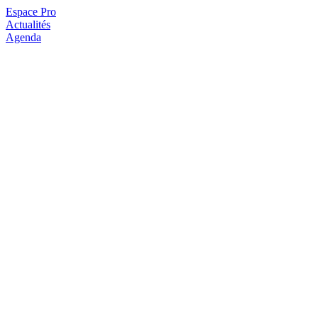
Espace Pro
Actualités
Agenda