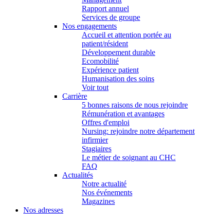
Rapport annuel
Services de groupe
Nos engagements
Accueil et attention portée au
patient/résident
Développement durable
Ecomobilité
Expérience patient
Humanisation des soins
Voir tout
Carrière
5 bonnes raisons de nous rejoindre
Rémunération et avantages
Offres d'emploi
Nursing: rejoindre notre département
infirmier
Stagiaires
Le métier de soignant au CHC
FAQ
Actualités
Notre actualité
Nos événements
Magazines
Nos adresses