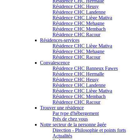
Résidence CHC Hermalle
Résidence CHC Heusy
Résidence CHC Landenne
Résidence CHC Liège Mativa
Résidence CHC Mehagne
Résidence CHC Membach
Résidence CHC Racour
Résidences-services
Résidence CHC Liège Mativa
Résidence CHC Mehagne
Résidence CHC Racour
Convalescence
Résidence CHC Banneux Fawes
Résidence CHC Hermalle
Résidence CHC Heusy
Résidence CHC Landenne
Résidence CHC Liège Mativa
Résidence CHC Membach
Résidence CHC Racour
Trouver une résidence
Par type d'hébergement
Près de chez vous
Notre secteur de la personne âgée
Direction - Philosophie et points forts
Actualités