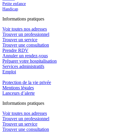
Petite enfance
Handicap
In
f
ormations pra
t
iques
Voir toutes nos adresses
Trouver un professionnel
Trouver un service
Trouver une consultation
Prendre RDV
Annuler un rendez-vous
Préparer votre hospitalisation
Services administratifs
Emploi​
Protection de la vie privée
Mentions légales
Lanceurs d’alerte
In
f
ormations pra
t
iques
Voir toutes nos adresses
Trouver un professionnel
Trouver un service
Trouver une consultation