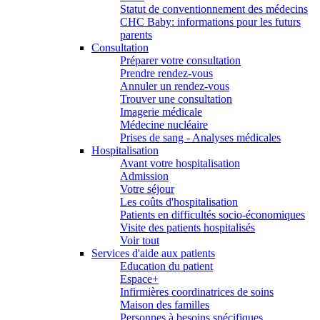
Statut de conventionnement des médecins
CHC Baby: informations pour les futurs
parents
Consultation
Préparer votre consultation
Prendre rendez-vous
Annuler un rendez-vous
Trouver une consultation
Imagerie médicale
Médecine nucléaire
Prises de sang - Analyses médicales
Hospitalisation
Avant votre hospitalisation
Admission
Votre séjour
Les coûts d'hospitalisation
Patients en difficultés socio-économiques
Visite des patients hospitalisés
Voir tout
Services d'aide aux patients
Education du patient
Espace+
Infirmières coordinatrices de soins
Maison des familles
Personnes à besoins spécifiques