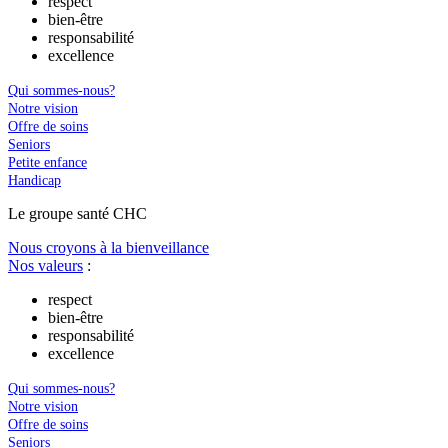
respect
bien-être
responsabilité
excellence
Qui sommes-nous?
Notre vision
Offre de soins
Seniors
Petite enfance
Handicap
Le
g
roupe s
a
nté CHC
Nous croyons à la bienveillance
Nos valeurs
:
respect
bien-être
responsabilité
excellence
Qui sommes-nous?
Notre vision
Offre de soins
Seniors