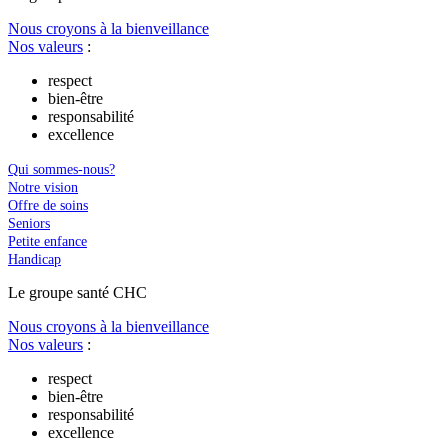
Nous croyons à la bienveillance
Nos valeurs
:
respect
bien-être
responsabilité
excellence
Qui sommes-nous?
Notre vision
Offre de soins
Seniors
Petite enfance
Handicap
Le
g
roupe s
a
nté CHC
Nous croyons à la bienveillance
Nos valeurs
:
respect
bien-être
responsabilité
excellence