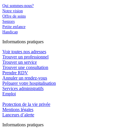
Qui sommes-nous?
Notre vision
Offre de soins
Seniors
Petite enfance
Handicap
In
f
ormations pra
t
iques
Voir toutes nos adresses
Trouver un professionnel
Trouver un service
Trouver une consultation
Prendre RDV
Annuler un rendez-vous
Préparer votre hospitalisation
Services administratifs
Emploi​
Protection de la vie privée
Mentions légales
Lanceurs d’alerte
In
f
ormations pra
t
iques