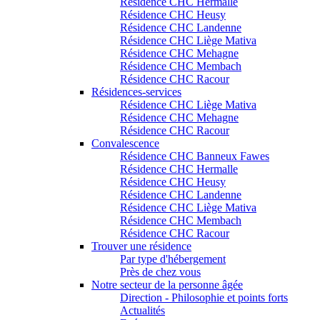
Résidence CHC Hermalle
Résidence CHC Heusy
Résidence CHC Landenne
Résidence CHC Liège Mativa
Résidence CHC Mehagne
Résidence CHC Membach
Résidence CHC Racour
Résidences-services
Résidence CHC Liège Mativa
Résidence CHC Mehagne
Résidence CHC Racour
Convalescence
Résidence CHC Banneux Fawes
Résidence CHC Hermalle
Résidence CHC Heusy
Résidence CHC Landenne
Résidence CHC Liège Mativa
Résidence CHC Membach
Résidence CHC Racour
Trouver une résidence
Par type d'hébergement
Près de chez vous
Notre secteur de la personne âgée
Direction - Philosophie et points forts
Actualités