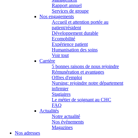
Rapport annuel
Services de groupe
Nos engagements
Accueil et attention portée au
patient/résident
Développement durable
Ecomobilité
Expérience patient
Humanisation des soins
Voir tout
Carrière
5 bonnes raisons de nous rejoindre
Rémunération et avantages
Offres d'emploi
Nursing: rejoindre notre département
infirmier
Stagiaires
Le métier de soignant au CHC
FAQ
Actualités
Notre actualité
Nos événements
Magazines
Nos adresses