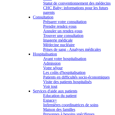
Statut de conventionnement des médecins
CHC Baby: informations pour les futurs
parents
Consultation
Préparer votre consultation
Prendre rendez-vous
Annuler un rendez-vous
Trouver une consultation
Imagerie médicale
Médecine nucléaire
Prises de sang - Analyses médicales
Hospitalisation
Avant votre hospitalisation
Admission
Votre séjour
Les coûts d'hospitalisation
Patients en difficultés socio-économiques
Visite des patients hospitalisés
Voir tout
Services d'aide aux patients
Education du patient
Espace+
Infirmières coordinatrices de soins
Maison des familles
Personnes à besoins spécifiques