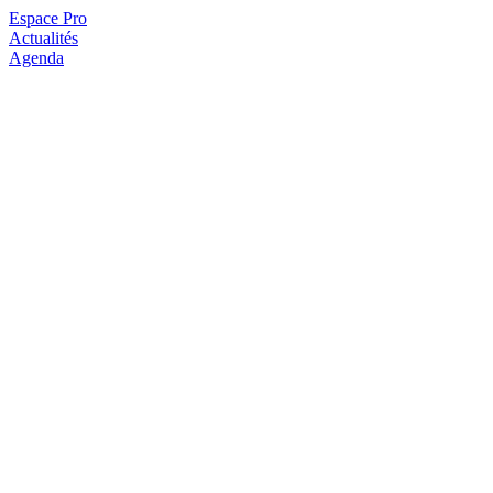
Espace Pro
Actualités
Agenda