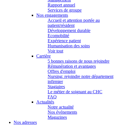
Rapport annuel
Services de groupe
Nos engagements
Accueil et attention portée au
patient/résident
Développement durable
Ecomobilité
Expérience patient
Humanisation des soins
Voir tout
Carrière
5 bonnes raisons de nous rejoindre
Rémunération et avantages
Offres d'emploi
Nursing: rejoindre notre département
infirmier
Stagiaires
Le métier de soignant au CHC
FAQ
Actualités
Notre actualité
Nos événements
Magazines
Nos adresses