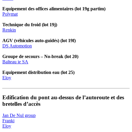
Equipement des offices alimentaires (lot 19g partim)
Polymat
Technique du froid (lot 19j)
Renkin
AGV (véhicules auto-guidés) (lot 19f)
DS Automotion
Groupe de secours – No-break (lot 20)
Balteau ie SA
Equipement distribution eau (lot 25)
Eloy
Edification du pont au-dessus de l’autoroute et des
bretelles d’accès
Jan De Nul group
Franki
Eloy