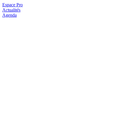
Espace Pro
Actualités
Agenda