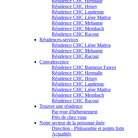
Résidence CHC Hermalle
Résidence CHC Heusy
Résidence CHC Landenne
Résidence CHC Liège Mativa
Résidence CHC Mehagne
Résidence CHC Membach
Résidence CHC Racour
Résidences-services
Résidence CHC Liège Mativa
Résidence CHC Mehagne
Résidence CHC Racour
Convalescence
Résidence CHC Banneux Fawes
Résidence CHC Hermalle
Résidence CHC Heusy
Résidence CHC Landenne
Résidence CHC Liège Mativa
Résidence CHC Membach
Résidence CHC Racour
Trouver une résidence
Par type d'hébergement
Près de chez vous
Notre secteur de la personne âgée
Direction - Philosophie et points forts
Actualités