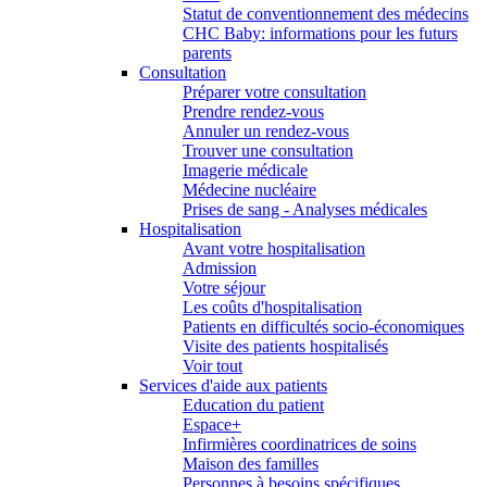
Statut de conventionnement des médecins
CHC Baby: informations pour les futurs
parents
Consultation
Préparer votre consultation
Prendre rendez-vous
Annuler un rendez-vous
Trouver une consultation
Imagerie médicale
Médecine nucléaire
Prises de sang - Analyses médicales
Hospitalisation
Avant votre hospitalisation
Admission
Votre séjour
Les coûts d'hospitalisation
Patients en difficultés socio-économiques
Visite des patients hospitalisés
Voir tout
Services d'aide aux patients
Education du patient
Espace+
Infirmières coordinatrices de soins
Maison des familles
Personnes à besoins spécifiques