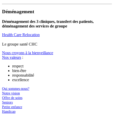
Déménagement
Déménagement des 3 cliniques, transfert des patients,
déménagement des services de groupe
Health Care Relocation
Le
g
roupe s
a
nté CHC
Nous croyons à la bienveillance
Nos valeurs
:
respect
bien-être
responsabilité
excellence
Qui sommes-nous?
Notre vision
Offre de soins
Seniors
Petite enfance
Handicap