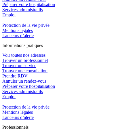
Préparer votre hospitalisation
Services administratifs
Emploi​
Protection de la vie privée
Mentions légales
Lanceurs d’alerte
In
f
ormations pra
t
iques
Voir toutes nos adresses
Trouver un professionnel
Trouver un service
Trouver une consultation
Prendre RDV
Annuler un rendez-vous
Préparer votre hospitalisation
Services administratifs
Emploi​
Protection de la vie privée
Mentions légales
Lanceurs d’alerte
Pro
f
essionn
e
ls