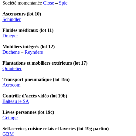
Société momentanée
Close
–
Spie
Ascenseurs (lot 10)
Schindler
Fluides médicaux (lot 11)
Draeger
Mobiliers intégrés (lot 12)
Duchene
–
Reynders
Plantations et mobiliers extérieurs (lot 17)
Quintelier
Transport pneumatique (lot 19a)
Aerocom
Contrôle d’accès vidéo (lot 19b)
Balteau ie SA
Lèves-personnes (lot 19c)
Getinge
Self-service, cuisine relais et laveries (lot 19g partim)
GBM