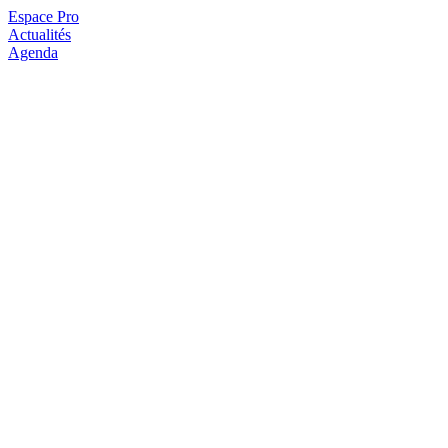
Espace Pro
Actualités
Agenda