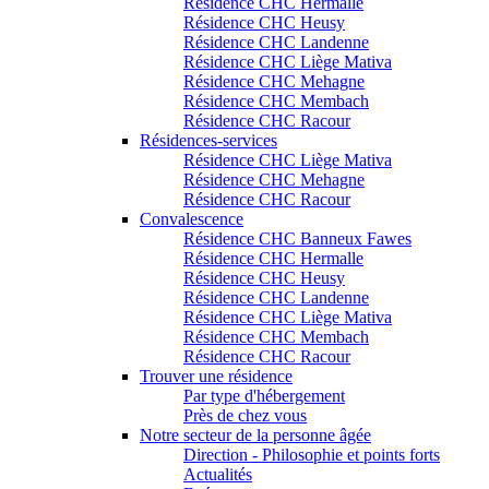
Résidence CHC Hermalle
Résidence CHC Heusy
Résidence CHC Landenne
Résidence CHC Liège Mativa
Résidence CHC Mehagne
Résidence CHC Membach
Résidence CHC Racour
Résidences-services
Résidence CHC Liège Mativa
Résidence CHC Mehagne
Résidence CHC Racour
Convalescence
Résidence CHC Banneux Fawes
Résidence CHC Hermalle
Résidence CHC Heusy
Résidence CHC Landenne
Résidence CHC Liège Mativa
Résidence CHC Membach
Résidence CHC Racour
Trouver une résidence
Par type d'hébergement
Près de chez vous
Notre secteur de la personne âgée
Direction - Philosophie et points forts
Actualités