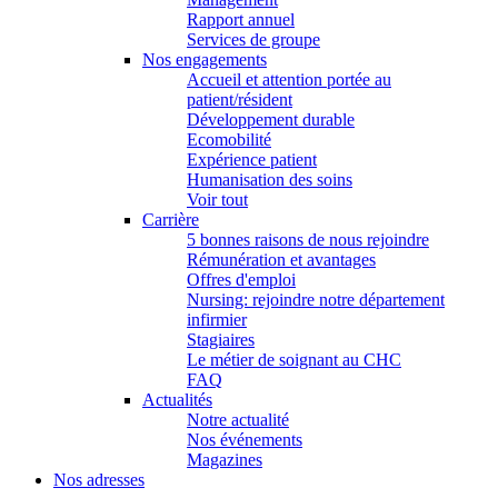
Rapport annuel
Services de groupe
Nos engagements
Accueil et attention portée au
patient/résident
Développement durable
Ecomobilité
Expérience patient
Humanisation des soins
Voir tout
Carrière
5 bonnes raisons de nous rejoindre
Rémunération et avantages
Offres d'emploi
Nursing: rejoindre notre département
infirmier
Stagiaires
Le métier de soignant au CHC
FAQ
Actualités
Notre actualité
Nos événements
Magazines
Nos adresses