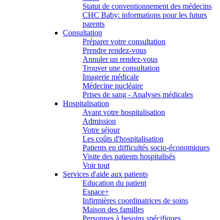
Statut de conventionnement des médecins
CHC Baby: informations pour les futurs
parents
Consultation
Préparer votre consultation
Prendre rendez-vous
Annuler un rendez-vous
Trouver une consultation
Imagerie médicale
Médecine nucléaire
Prises de sang - Analyses médicales
Hospitalisation
Avant votre hospitalisation
Admission
Votre séjour
Les coûts d'hospitalisation
Patients en difficultés socio-économiques
Visite des patients hospitalisés
Voir tout
Services d'aide aux patients
Education du patient
Espace+
Infirmières coordinatrices de soins
Maison des familles
Personnes à besoins spécifiques