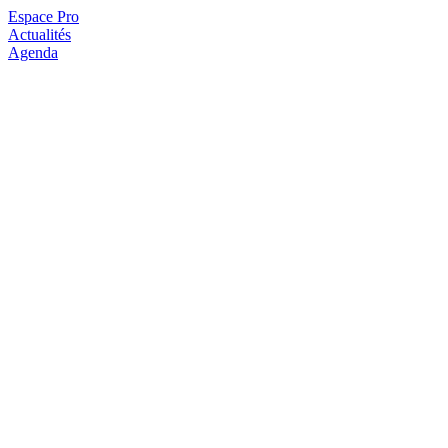
Espace Pro
Actualités
Agenda