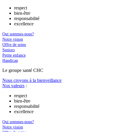
respect
bien-être
responsabilité
excellence
Qui sommes-nous?
Notre vision
Offre de soins
Seniors
Petite enfance
Handicap
Le
g
roupe s
a
nté CHC
Nous croyons à la bienveillance
Nos valeurs
:
respect
bien-être
responsabilité
excellence
Qui sommes-nous?
Notre vision