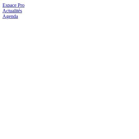
Espace Pro
Actualités
Agenda