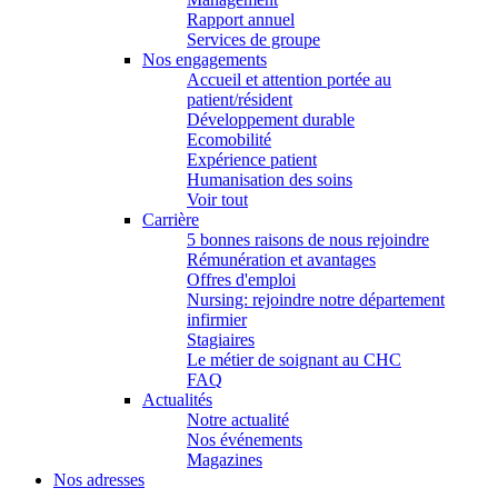
Rapport annuel
Services de groupe
Nos engagements
Accueil et attention portée au
patient/résident
Développement durable
Ecomobilité
Expérience patient
Humanisation des soins
Voir tout
Carrière
5 bonnes raisons de nous rejoindre
Rémunération et avantages
Offres d'emploi
Nursing: rejoindre notre département
infirmier
Stagiaires
Le métier de soignant au CHC
FAQ
Actualités
Notre actualité
Nos événements
Magazines
Nos adresses