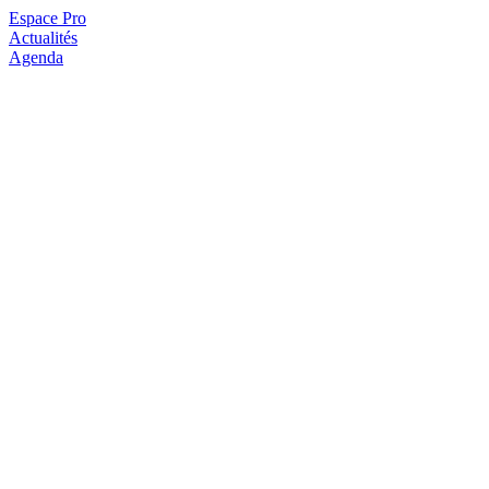
Espace Pro
Actualités
Agenda