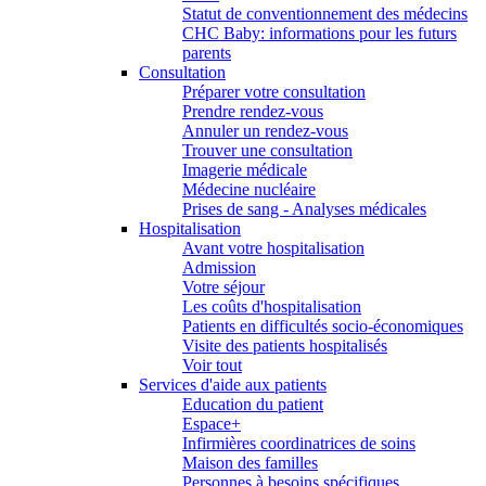
Statut de conventionnement des médecins
CHC Baby: informations pour les futurs
parents
Consultation
Préparer votre consultation
Prendre rendez-vous
Annuler un rendez-vous
Trouver une consultation
Imagerie médicale
Médecine nucléaire
Prises de sang - Analyses médicales
Hospitalisation
Avant votre hospitalisation
Admission
Votre séjour
Les coûts d'hospitalisation
Patients en difficultés socio-économiques
Visite des patients hospitalisés
Voir tout
Services d'aide aux patients
Education du patient
Espace+
Infirmières coordinatrices de soins
Maison des familles
Personnes à besoins spécifiques