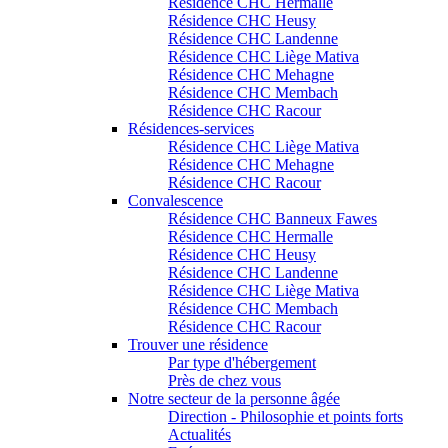
Résidence CHC Hermalle
Résidence CHC Heusy
Résidence CHC Landenne
Résidence CHC Liège Mativa
Résidence CHC Mehagne
Résidence CHC Membach
Résidence CHC Racour
Résidences-services
Résidence CHC Liège Mativa
Résidence CHC Mehagne
Résidence CHC Racour
Convalescence
Résidence CHC Banneux Fawes
Résidence CHC Hermalle
Résidence CHC Heusy
Résidence CHC Landenne
Résidence CHC Liège Mativa
Résidence CHC Membach
Résidence CHC Racour
Trouver une résidence
Par type d'hébergement
Près de chez vous
Notre secteur de la personne âgée
Direction - Philosophie et points forts
Actualités