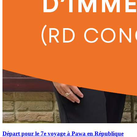
Départ pour le 7e voyage à Pawa en République