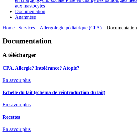
en charge psycho-sociale
Prise en charge des pathologies liées
aux mastocytes
Documentation
Anamnèse
Home
Services
Allergologie pédiatrique (CPA)
Documentation
Documentation
A télécharger
CPA. Allergie? Intolérance? Atopie?
En savoir plus
Echelle du lait (schéma de réintroduction du lait)
En savoir plus
Recettes
En savoir plus