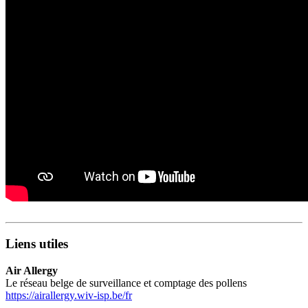
Liens utiles
Air Allergy
Le réseau belge de surveillance et comptage des pollens
https://airallergy.wiv-isp.be/fr