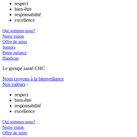
respect
bien-être
responsabilité
excellence
Qui sommes-nous?
Notre vision
Offre de soins
Seniors
Petite enfance
Handicap
Le
g
roupe s
a
nté CHC
Nous croyons à la bienveillance
Nos valeurs
:
respect
bien-être
responsabilité
excellence
Qui sommes-nous?
Notre vision
Offre de soins