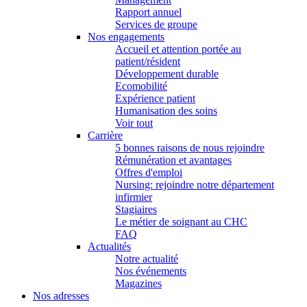
Rapport annuel
Services de groupe
Nos engagements
Accueil et attention portée au
patient/résident
Développement durable
Ecomobilité
Expérience patient
Humanisation des soins
Voir tout
Carrière
5 bonnes raisons de nous rejoindre
Rémunération et avantages
Offres d'emploi
Nursing: rejoindre notre département
infirmier
Stagiaires
Le métier de soignant au CHC
FAQ
Actualités
Notre actualité
Nos événements
Magazines
Nos adresses