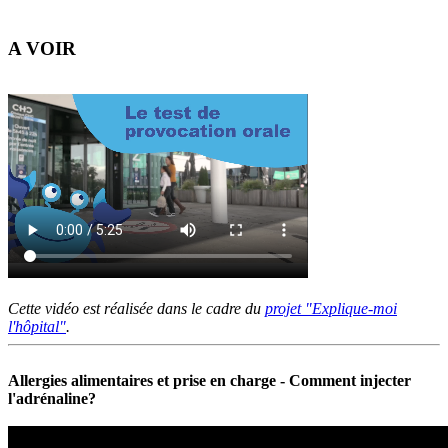
A VOIR
Cette vidéo est réalisée dans le cadre du
projet "Explique-moi
l'hôpital"
.
Allergies alimentaires et prise en charge - Comment injecter
l'adrénaline?