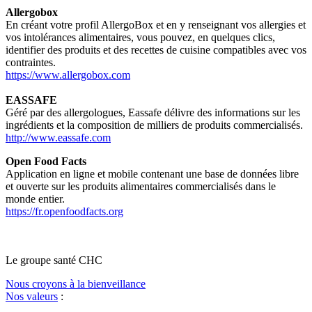
Allergobox
En créant votre profil AllergoBox et en y renseignant vos allergies et
vos intolérances alimentaires, vous pouvez, en quelques clics,
identifier des produits et des recettes de cuisine compatibles avec vos
contraintes.
https://www.allergobox.com
EASSAFE
Géré par des allergologues, Eassafe délivre des informations sur les
ingrédients et la composition de milliers de produits commercialisés.
http://www.eassafe.com
Open Food Facts
Application en ligne et mobile contenant une base de données libre
et ouverte sur les produits alimentaires commercialisés dans le
monde entier.
https://fr.openfoodfacts.org
Le
g
roupe s
a
nté CHC
Nous croyons à la bienveillance
Nos valeurs
: