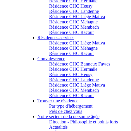
Résidence CHC Hermalle
Résidence CHC Heusy
Résidence CHC Landenne
Résidence CHC Liège Mativa
Résidence CHC Mehagne
Résidence CHC Membach
Résidence CHC Racour
Résidences-services
Résidence CHC Liège Mativa
Résidence CHC Mehagne
Résidence CHC Racour
Convalescence
Résidence CHC Banneux Fawes
Résidence CHC Hermalle
Résidence CHC Heusy
Résidence CHC Landenne
Résidence CHC Liège Mativa
Résidence CHC Membach
Résidence CHC Racour
Trouver une résidence
Par type d'hébergement
Près de chez vous
Notre secteur de la personne âgée
Direction - Philosophie et points forts
Actualités