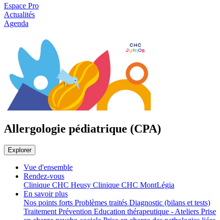
Espace Pro
Actualités
Agenda
Allergologie pédiatrique (CPA)
Explorer
Vue d'ensemble
Rendez-vous
Clinique CHC Heusy
Clinique CHC MontLégia
En savoir plus
Nos points forts
Problèmes traités
Diagnostic (bilans et tests)
Traitement
Prévention
Education thérapeutique - Ateliers
Prise