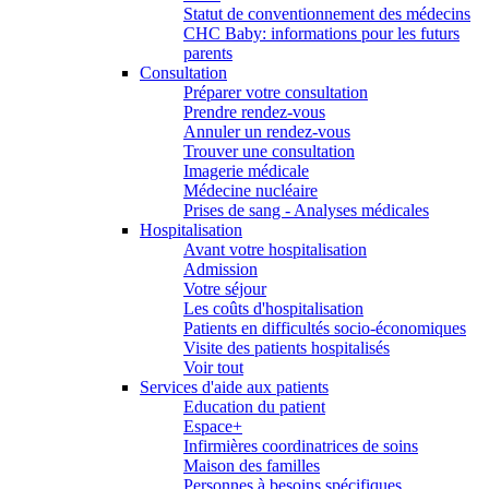
Statut de conventionnement des médecins
CHC Baby: informations pour les futurs
parents
Consultation
Préparer votre consultation
Prendre rendez-vous
Annuler un rendez-vous
Trouver une consultation
Imagerie médicale
Médecine nucléaire
Prises de sang - Analyses médicales
Hospitalisation
Avant votre hospitalisation
Admission
Votre séjour
Les coûts d'hospitalisation
Patients en difficultés socio-économiques
Visite des patients hospitalisés
Voir tout
Services d'aide aux patients
Education du patient
Espace+
Infirmières coordinatrices de soins
Maison des familles
Personnes à besoins spécifiques