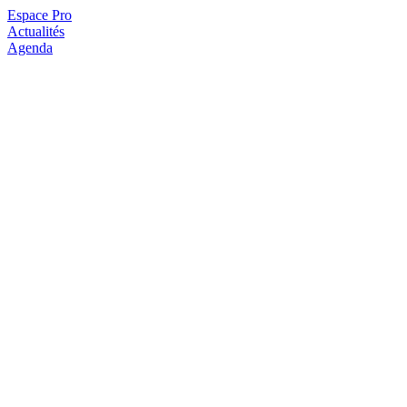
Espace Pro
Actualités
Agenda