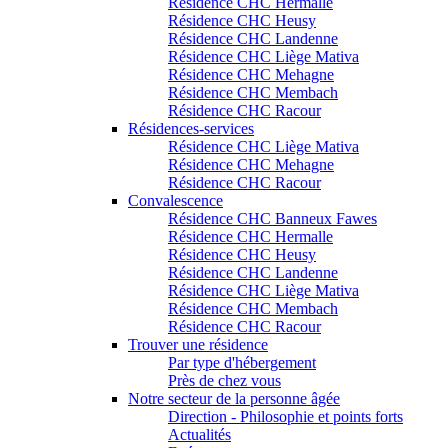
Résidence CHC Hermalle
Résidence CHC Heusy
Résidence CHC Landenne
Résidence CHC Liège Mativa
Résidence CHC Mehagne
Résidence CHC Membach
Résidence CHC Racour
Résidences-services
Résidence CHC Liège Mativa
Résidence CHC Mehagne
Résidence CHC Racour
Convalescence
Résidence CHC Banneux Fawes
Résidence CHC Hermalle
Résidence CHC Heusy
Résidence CHC Landenne
Résidence CHC Liège Mativa
Résidence CHC Membach
Résidence CHC Racour
Trouver une résidence
Par type d'hébergement
Près de chez vous
Notre secteur de la personne âgée
Direction - Philosophie et points forts
Actualités