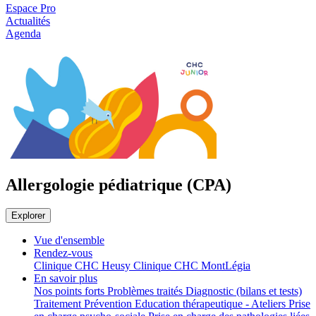
Espace Pro
Actualités
Agenda
Allergologie pédiatrique (CPA)
Explorer
Vue d'ensemble
Rendez-vous
Clinique CHC Heusy
Clinique CHC MontLégia
En savoir plus
Nos points forts
Problèmes traités
Diagnostic (bilans et tests)
Traitement
Prévention
Education thérapeutique - Ateliers
Prise