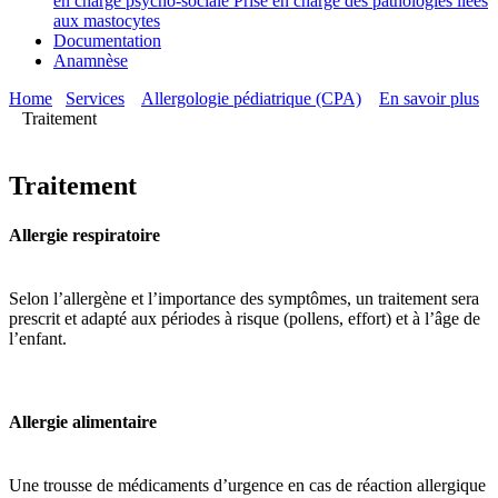
en charge psycho-sociale
Prise en charge des pathologies liées
aux mastocytes
Documentation
Anamnèse
Home
Services
Allergologie pédiatrique (CPA)
En savoir plus
Traitement
Traitement
Allergie respiratoire
Selon l’allergène et l’importance des symptômes, un traitement sera
prescrit et adapté aux périodes à risque (pollens, effort) et à l’âge de
l’enfant.
Allergie alimentaire
Une trousse de médicaments d’urgence en cas de réaction allergique