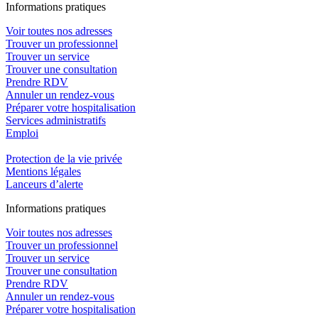
In
f
ormations pra
t
iques
Voir toutes nos adresses
Trouver un professionnel
Trouver un service
Trouver une consultation
Prendre RDV
Annuler un rendez-vous
Préparer votre hospitalisation
Services administratifs
Emploi​
Protection de la vie privée
Mentions légales
Lanceurs d’alerte
In
f
ormations pra
t
iques
Voir toutes nos adresses
Trouver un professionnel
Trouver un service
Trouver une consultation
Prendre RDV
Annuler un rendez-vous
Préparer votre hospitalisation