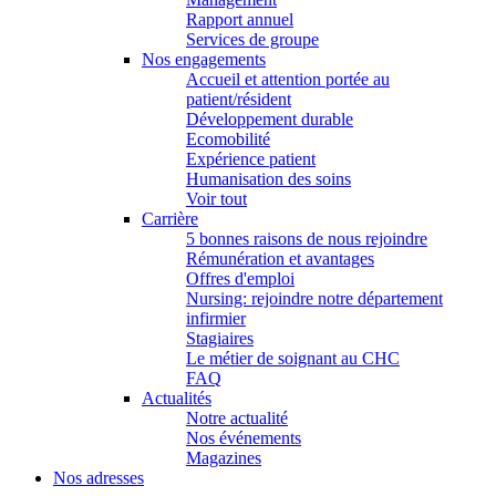
Rapport annuel
Services de groupe
Nos engagements
Accueil et attention portée au
patient/résident
Développement durable
Ecomobilité
Expérience patient
Humanisation des soins
Voir tout
Carrière
5 bonnes raisons de nous rejoindre
Rémunération et avantages
Offres d'emploi
Nursing: rejoindre notre département
infirmier
Stagiaires
Le métier de soignant au CHC
FAQ
Actualités
Notre actualité
Nos événements
Magazines
Nos adresses