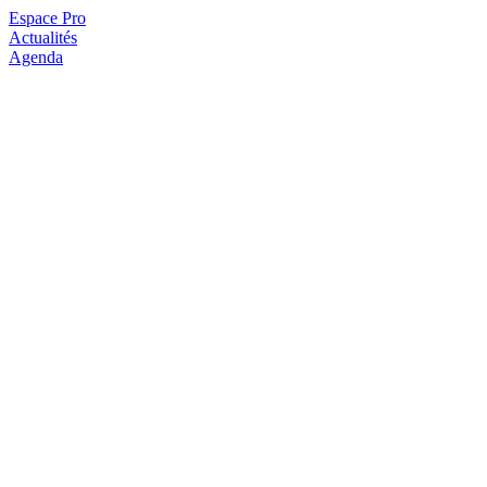
Espace Pro
Actualités
Agenda