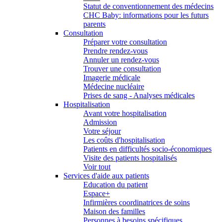
Statut de conventionnement des médecins
CHC Baby: informations pour les futurs
parents
Consultation
Préparer votre consultation
Prendre rendez-vous
Annuler un rendez-vous
Trouver une consultation
Imagerie médicale
Médecine nucléaire
Prises de sang - Analyses médicales
Hospitalisation
Avant votre hospitalisation
Admission
Votre séjour
Les coûts d'hospitalisation
Patients en difficultés socio-économiques
Visite des patients hospitalisés
Voir tout
Services d'aide aux patients
Education du patient
Espace+
Infirmières coordinatrices de soins
Maison des familles
Personnes à besoins spécifiques