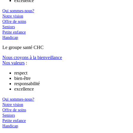
excellence
Qui sommes-nous?
Notre vision
Offre de soins
Seniors
Petite enfance
Handicap
Le
g
roupe s
a
nté CHC
Nous croyons à la bienveillance
Nos valeurs
:
respect
bien-être
responsabilité
excellence
Qui sommes-nous?
Notre vision
Offre de soins
Seniors
Petite enfance
Handicap