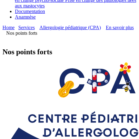
en charge psycho-sociale
Prise en charge des pathologies liées
aux mastocytes
Documentation
Anamnèse
Home
Services
Allergologie pédiatrique (CPA)
En savoir plus
Nos points forts
Nos points forts