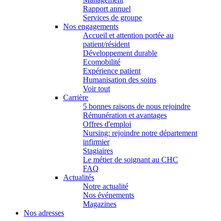
Rapport annuel
Services de groupe
Nos engagements
Accueil et attention portée au
patient/résident
Développement durable
Ecomobilité
Expérience patient
Humanisation des soins
Voir tout
Carrière
5 bonnes raisons de nous rejoindre
Rémunération et avantages
Offres d'emploi
Nursing: rejoindre notre département
infirmier
Stagiaires
Le métier de soignant au CHC
FAQ
Actualités
Notre actualité
Nos événements
Magazines
Nos adresses