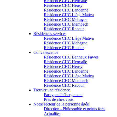
Résidence CHC Hermalle
Résidence CHC Heusy
Résidence CHC Landenne
Résidence CHC Liège Mativa
Résidence CHC Mehagne
Résidence CHC Membach
Résidence CHC Racour
Résidences-services
Résidence CHC Liège Mativa
Résidence CHC Mehagne
Résidence CHC Racour
Convalescence
Résidence CHC Banneux Fawes
Résidence CHC Hermalle
Résidence CHC Heusy
Résidence CHC Landenne
Résidence CHC Liège Mativa
Résidence CHC Membach
Résidence CHC Racour
Trouver une résidence
Par type d'hébergement
Près de chez vous
Notre secteur de la personne âgée
Direction - Philosophie et points forts
Actualités