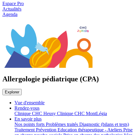
Espace Pro
Actualités
Agenda
Allergologie pédiatrique (CPA)
Explorer
Vue d'ensemble
Rendez-vous
Clinique CHC Heusy
Clinique CHC MontLégia
En savoir plus
Nos points forts
Problèmes traités
Diagnostic (bilans et tests)
Traitement
Prévention
Education thérapeutique - Ateliers
Prise