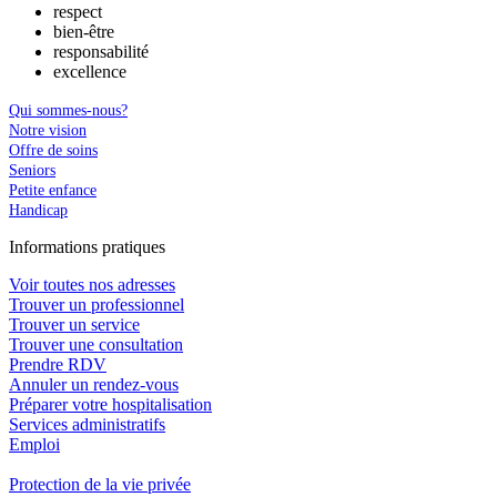
respect
bien-être
responsabilité
excellence
Qui sommes-nous?
Notre vision
Offre de soins
Seniors
Petite enfance
Handicap
In
f
ormations pra
t
iques
Voir toutes nos adresses
Trouver un professionnel
Trouver un service
Trouver une consultation
Prendre RDV
Annuler un rendez-vous
Préparer votre hospitalisation
Services administratifs
Emploi​
Protection de la vie privée