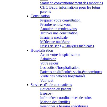
Statut de conventionnement des médecins
CHC Baby: informations pour les futurs
parents
Consultation
Préparer votre consultation
Prendre rendez-vous
Annuler un rendez-vous
Trouver une consultation
Imagerie médicale
Médecine nucléaire
Prises de sang - Analyses médicales
Hospitalisation
Avant votre hospitalisation
Admission
Votre séjour
Les coûts d'hospitalisation
Patients en difficultés socio-économiques
Visite des patients hospitalisés
Voir tout
Services d'aide aux patients
Education du patient
Espace+
Infirmières coordinatrices de soins
Maison des familles
Personnes à besoins spécifiques