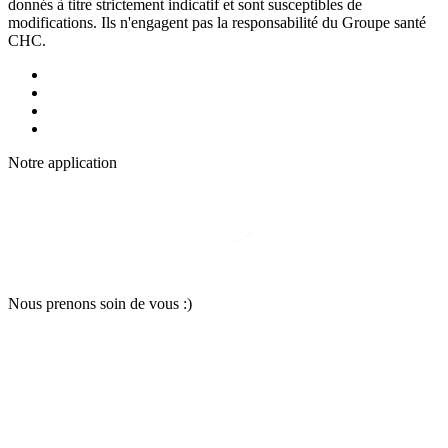
donnés à titre strictement indicatif et sont susceptibles de
modifications. Ils n'engagent pas la responsabilité du Groupe santé
CHC.
Notre applic
a
tion
Nous pr
e
nons soin
d
e vous :)