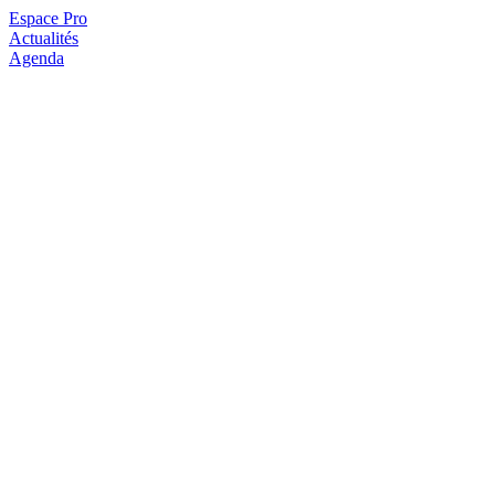
Espace Pro
Actualités
Agenda