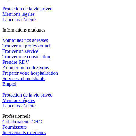
Protection de la vie privée
Mentions légales
Lanceurs d’alerte
In
f
ormations pra
t
iques
Voir toutes nos adresses
Trouver un professionnel
Trouver un service
Trouver une consultation
Prendre RDV
Annuler un rendez-vous
Préparer votre hospitalisation
Services administratifs
Emploi​
Protection de la vie privée
Mentions légales
Lanceurs d’alerte
Pro
f
essionn
e
ls
Collaborateurs CHC
Fournisseurs
Intervenants extérieurs