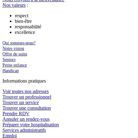
Nos valeurs
:
respect
bien-être
responsabilité
excellence
Qui sommes-nous?
Notre vision
Offre de soins
Seniors
Petite enfance
Handicap
In
f
ormations pra
t
iques
Voir toutes nos adresses
Trouver un professionnel
Trouver un service
Trouver une consultation
Prendre RDV
Annuler un rendez-vous
Préparer votre hospitalisation
Services administratifs
Emploi​