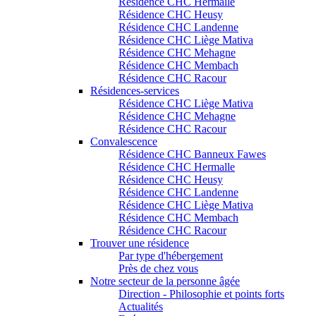
Résidence CHC Hermalle
Résidence CHC Heusy
Résidence CHC Landenne
Résidence CHC Liège Mativa
Résidence CHC Mehagne
Résidence CHC Membach
Résidence CHC Racour
Résidences-services
Résidence CHC Liège Mativa
Résidence CHC Mehagne
Résidence CHC Racour
Convalescence
Résidence CHC Banneux Fawes
Résidence CHC Hermalle
Résidence CHC Heusy
Résidence CHC Landenne
Résidence CHC Liège Mativa
Résidence CHC Membach
Résidence CHC Racour
Trouver une résidence
Par type d'hébergement
Près de chez vous
Notre secteur de la personne âgée
Direction - Philosophie et points forts
Actualités