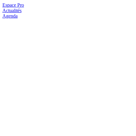
Espace Pro
Actualités
Agenda