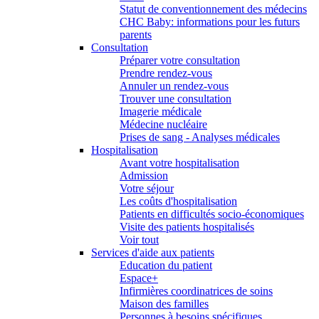
Statut de conventionnement des médecins
CHC Baby: informations pour les futurs
parents
Consultation
Préparer votre consultation
Prendre rendez-vous
Annuler un rendez-vous
Trouver une consultation
Imagerie médicale
Médecine nucléaire
Prises de sang - Analyses médicales
Hospitalisation
Avant votre hospitalisation
Admission
Votre séjour
Les coûts d'hospitalisation
Patients en difficultés socio-économiques
Visite des patients hospitalisés
Voir tout
Services d'aide aux patients
Education du patient
Espace+
Infirmières coordinatrices de soins
Maison des familles
Personnes à besoins spécifiques