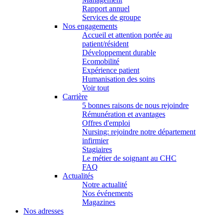
Rapport annuel
Services de groupe
Nos engagements
Accueil et attention portée au
patient/résident
Développement durable
Ecomobilité
Expérience patient
Humanisation des soins
Voir tout
Carrière
5 bonnes raisons de nous rejoindre
Rémunération et avantages
Offres d'emploi
Nursing: rejoindre notre département
infirmier
Stagiaires
Le métier de soignant au CHC
FAQ
Actualités
Notre actualité
Nos événements
Magazines
Nos adresses