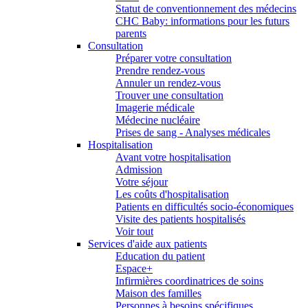
Statut de conventionnement des médecins
CHC Baby: informations pour les futurs
parents
Consultation
Préparer votre consultation
Prendre rendez-vous
Annuler un rendez-vous
Trouver une consultation
Imagerie médicale
Médecine nucléaire
Prises de sang - Analyses médicales
Hospitalisation
Avant votre hospitalisation
Admission
Votre séjour
Les coûts d'hospitalisation
Patients en difficultés socio-économiques
Visite des patients hospitalisés
Voir tout
Services d'aide aux patients
Education du patient
Espace+
Infirmières coordinatrices de soins
Maison des familles
Personnes à besoins spécifiques