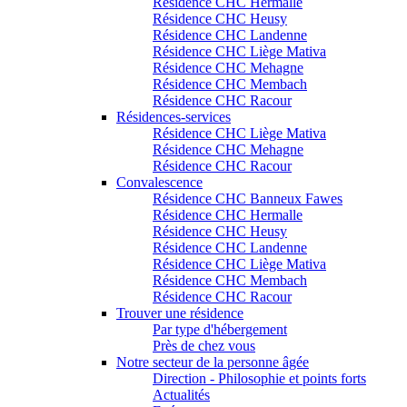
Résidence CHC Hermalle
Résidence CHC Heusy
Résidence CHC Landenne
Résidence CHC Liège Mativa
Résidence CHC Mehagne
Résidence CHC Membach
Résidence CHC Racour
Résidences-services
Résidence CHC Liège Mativa
Résidence CHC Mehagne
Résidence CHC Racour
Convalescence
Résidence CHC Banneux Fawes
Résidence CHC Hermalle
Résidence CHC Heusy
Résidence CHC Landenne
Résidence CHC Liège Mativa
Résidence CHC Membach
Résidence CHC Racour
Trouver une résidence
Par type d'hébergement
Près de chez vous
Notre secteur de la personne âgée
Direction - Philosophie et points forts
Actualités