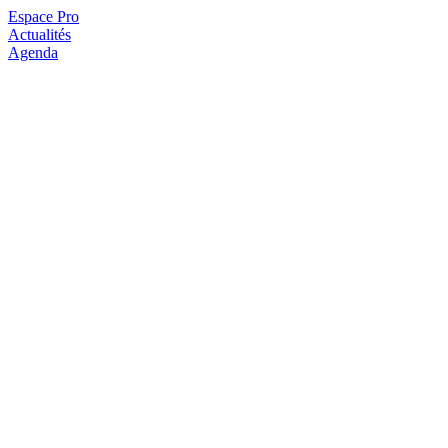
Espace Pro
Actualités
Agenda