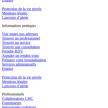
Emploi​
Protection de la vie privée
Mentions légales
Lanceurs d’alerte
In
f
ormations pra
t
iques
Voir toutes nos adresses
Trouver un professionnel
Trouver un service
Trouver une consultation
Prendre RDV
Annuler un rendez-vous
Préparer votre hospitalisation
Services administratifs
Emploi​
Protection de la vie privée
Mentions légales
Lanceurs d’alerte
Pro
f
essionn
e
ls
Collaborateurs CHC
Fournisseurs
Intervenants extérieurs