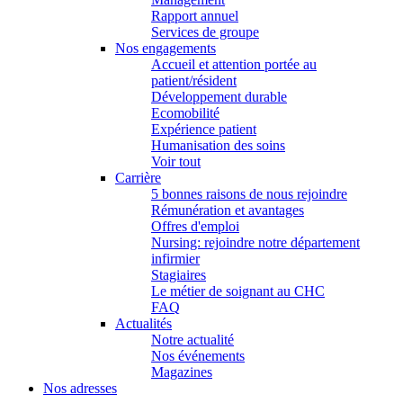
Rapport annuel
Services de groupe
Nos engagements
Accueil et attention portée au
patient/résident
Développement durable
Ecomobilité
Expérience patient
Humanisation des soins
Voir tout
Carrière
5 bonnes raisons de nous rejoindre
Rémunération et avantages
Offres d'emploi
Nursing: rejoindre notre département
infirmier
Stagiaires
Le métier de soignant au CHC
FAQ
Actualités
Notre actualité
Nos événements
Magazines
Nos adresses