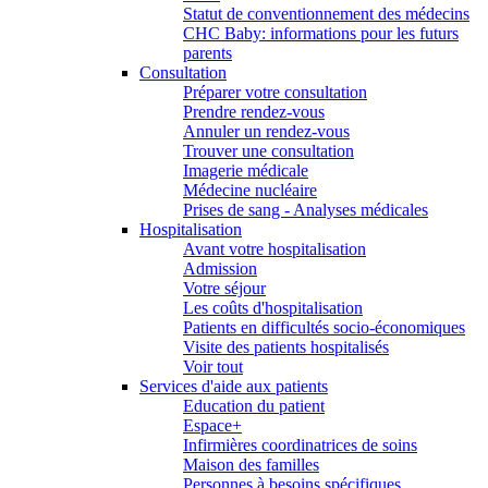
Statut de conventionnement des médecins
CHC Baby: informations pour les futurs
parents
Consultation
Préparer votre consultation
Prendre rendez-vous
Annuler un rendez-vous
Trouver une consultation
Imagerie médicale
Médecine nucléaire
Prises de sang - Analyses médicales
Hospitalisation
Avant votre hospitalisation
Admission
Votre séjour
Les coûts d'hospitalisation
Patients en difficultés socio-économiques
Visite des patients hospitalisés
Voir tout
Services d'aide aux patients
Education du patient
Espace+
Infirmières coordinatrices de soins
Maison des familles
Personnes à besoins spécifiques