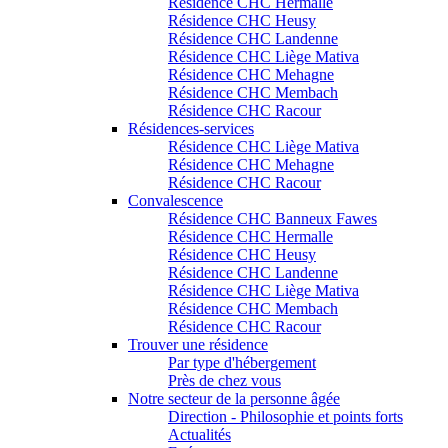
Résidence CHC Hermalle
Résidence CHC Heusy
Résidence CHC Landenne
Résidence CHC Liège Mativa
Résidence CHC Mehagne
Résidence CHC Membach
Résidence CHC Racour
Résidences-services
Résidence CHC Liège Mativa
Résidence CHC Mehagne
Résidence CHC Racour
Convalescence
Résidence CHC Banneux Fawes
Résidence CHC Hermalle
Résidence CHC Heusy
Résidence CHC Landenne
Résidence CHC Liège Mativa
Résidence CHC Membach
Résidence CHC Racour
Trouver une résidence
Par type d'hébergement
Près de chez vous
Notre secteur de la personne âgée
Direction - Philosophie et points forts
Actualités