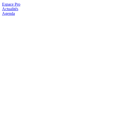
Espace Pro
Actualités
Agenda