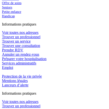
Offre de soins
Seniors
Petite enfance
Handicap
In
f
ormations pra
t
iques
Voir toutes nos adresses
Trouver un professionnel
Trouver un service
Trouver une consultation
Prendre RDV
Annuler un rendez-vous
Préparer votre hospitalisation
Services administratifs
Emploi​
Protection de la vie privée
Mentions légales
Lanceurs d’alerte
In
f
ormations pra
t
iques
Voir toutes nos adresses
Trouver un professionnel