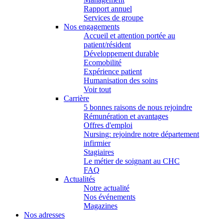
Rapport annuel
Services de groupe
Nos engagements
Accueil et attention portée au
patient/résident
Développement durable
Ecomobilité
Expérience patient
Humanisation des soins
Voir tout
Carrière
5 bonnes raisons de nous rejoindre
Rémunération et avantages
Offres d'emploi
Nursing: rejoindre notre département
infirmier
Stagiaires
Le métier de soignant au CHC
FAQ
Actualités
Notre actualité
Nos événements
Magazines
Nos adresses