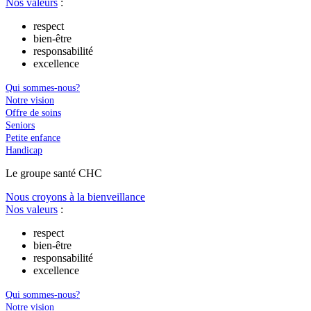
Nos valeurs
:
respect
bien-être
responsabilité
excellence
Qui sommes-nous?
Notre vision
Offre de soins
Seniors
Petite enfance
Handicap
Le
g
roupe s
a
nté CHC
Nous croyons à la bienveillance
Nos valeurs
:
respect
bien-être
responsabilité
excellence
Qui sommes-nous?
Notre vision