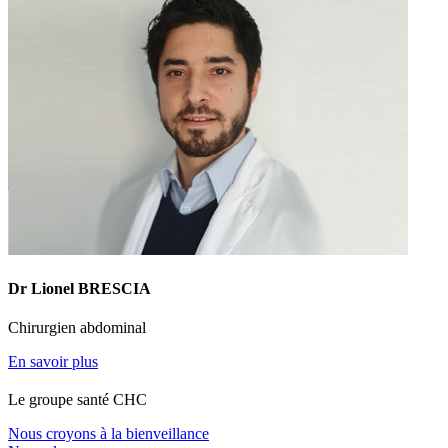
Dr Lionel BRESCIA
Chirurgien abdominal
En savoir plus
Le
g
roupe s
a
nté CHC
Nous croyons à la bienveillance