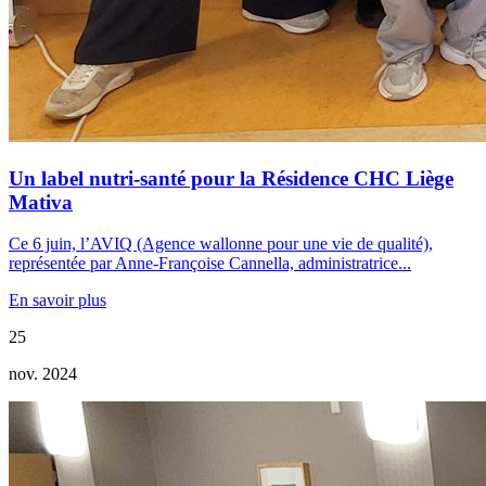
Un label nutri-santé pour la Résidence CHC Liège
Mativa
Ce 6 juin, l’AVIQ (Agence wallonne pour une vie de qualité),
représentée par Anne-Françoise Cannella, administratrice...
En savoir plus
25
nov. 2024