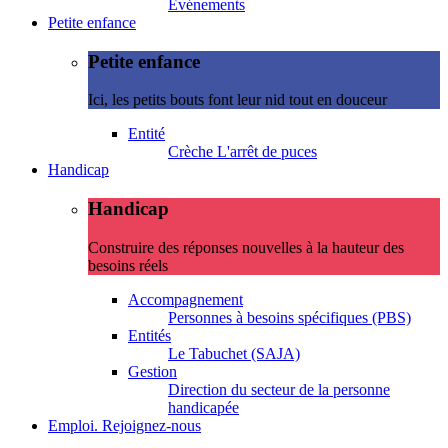
Evénements
Petite enfance
Petite enfance
Ici, les petits bouts font leur nid tout en douceur
Entité
Crèche L'arrêt de puces
Handicap
Handicap
Construire des réponses nouvelles à la hauteur des
besoins réels
Accompagnement
Personnes à besoins spécifiques (PBS)
Entités
Le Tabuchet (SAJA)
Gestion
Direction du secteur de la personne
handicapée
Emploi. Rejoignez-nous