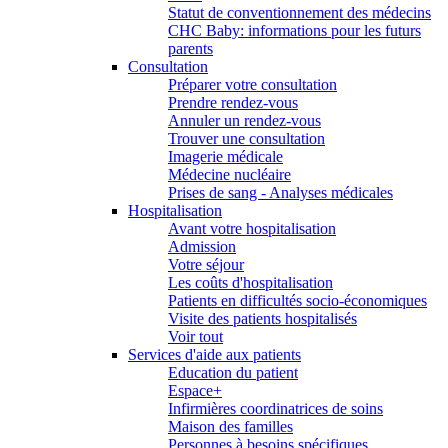
Statut de conventionnement des médecins
CHC Baby: informations pour les futurs
parents
Consultation
Préparer votre consultation
Prendre rendez-vous
Annuler un rendez-vous
Trouver une consultation
Imagerie médicale
Médecine nucléaire
Prises de sang - Analyses médicales
Hospitalisation
Avant votre hospitalisation
Admission
Votre séjour
Les coûts d'hospitalisation
Patients en difficultés socio-économiques
Visite des patients hospitalisés
Voir tout
Services d'aide aux patients
Education du patient
Espace+
Infirmières coordinatrices de soins
Maison des familles
Personnes à besoins spécifiques