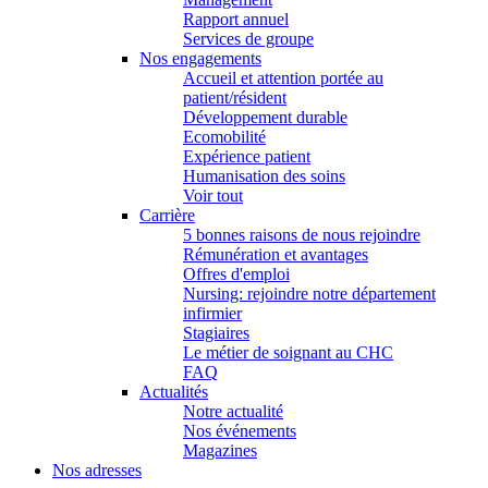
Rapport annuel
Services de groupe
Nos engagements
Accueil et attention portée au
patient/résident
Développement durable
Ecomobilité
Expérience patient
Humanisation des soins
Voir tout
Carrière
5 bonnes raisons de nous rejoindre
Rémunération et avantages
Offres d'emploi
Nursing: rejoindre notre département
infirmier
Stagiaires
Le métier de soignant au CHC
FAQ
Actualités
Notre actualité
Nos événements
Magazines
Nos adresses