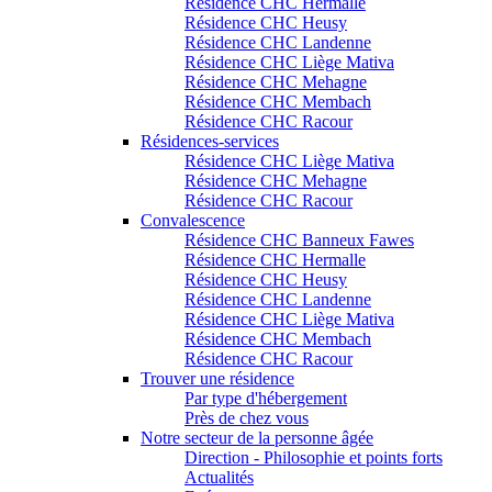
Résidence CHC Hermalle
Résidence CHC Heusy
Résidence CHC Landenne
Résidence CHC Liège Mativa
Résidence CHC Mehagne
Résidence CHC Membach
Résidence CHC Racour
Résidences-services
Résidence CHC Liège Mativa
Résidence CHC Mehagne
Résidence CHC Racour
Convalescence
Résidence CHC Banneux Fawes
Résidence CHC Hermalle
Résidence CHC Heusy
Résidence CHC Landenne
Résidence CHC Liège Mativa
Résidence CHC Membach
Résidence CHC Racour
Trouver une résidence
Par type d'hébergement
Près de chez vous
Notre secteur de la personne âgée
Direction - Philosophie et points forts
Actualités