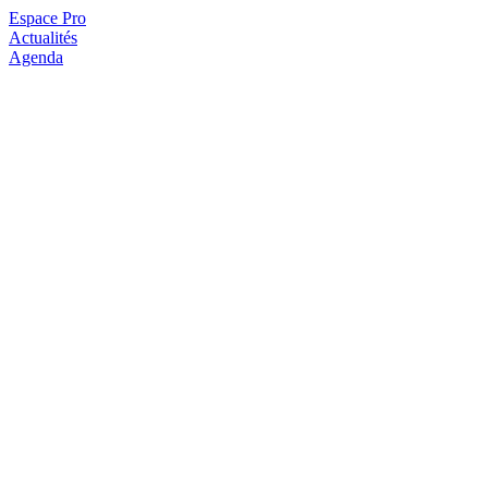
Espace Pro
Actualités
Agenda