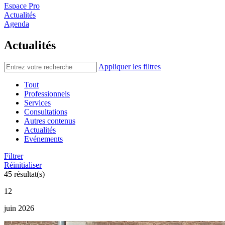
Espace Pro
Actualités
Agenda
Actualités
Appliquer les filtres
Tout
Professionnels
Services
Consultations
Autres contenus
Actualités
Evénements
Filtrer
Réinitialiser
45 résultat(s)
12
juin 2026