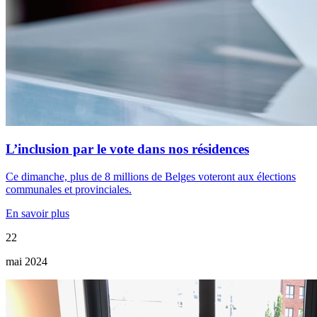
L’inclusion par le vote dans nos résidences
Ce dimanche, plus de 8 millions de Belges voteront aux élections
communales et provinciales.
En savoir plus
22
mai 2024