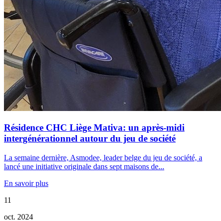
Résidence CHC Liège Mativa: un après-midi
intergénérationnel autour du jeu de société
La semaine dernière, Asmodee, leader belge du jeu de société, a
lancé une initiative originale dans sept maisons de...
En savoir plus
11
oct. 2024