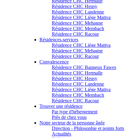
Résidence CHC Hermalle
Résidence CHC Heusy
Résidence CHC Landenne
Résidence CHC Liège Mativa
Résidence CHC Mehagne
Résidence CHC Membach
Résidence CHC Racour
Résidences-services
Résidence CHC Liège Mativa
Résidence CHC Mehagne
Résidence CHC Racour
Convalescence
Résidence CHC Banneux Fawes
Résidence CHC Hermalle
Résidence CHC Heusy
Résidence CHC Landenne
Résidence CHC Liège Mativa
Résidence CHC Membach
Résidence CHC Racour
Trouver une résidence
Par type d'hébergement
Près de chez vous
Notre secteur de la personne âgée
Direction - Philosophie et points forts
Actualités