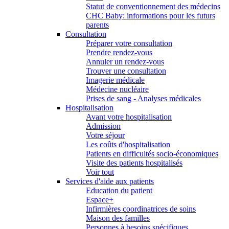
Statut de conventionnement des médecins
CHC Baby: informations pour les futurs
parents
Consultation
Préparer votre consultation
Prendre rendez-vous
Annuler un rendez-vous
Trouver une consultation
Imagerie médicale
Médecine nucléaire
Prises de sang - Analyses médicales
Hospitalisation
Avant votre hospitalisation
Admission
Votre séjour
Les coûts d'hospitalisation
Patients en difficultés socio-économiques
Visite des patients hospitalisés
Voir tout
Services d'aide aux patients
Education du patient
Espace+
Infirmières coordinatrices de soins
Maison des familles
Personnes à besoins spécifiques