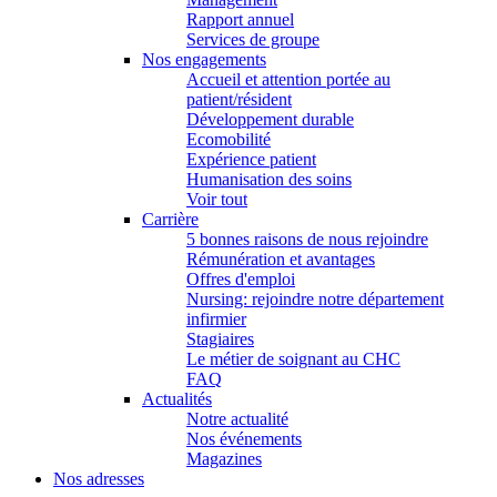
Rapport annuel
Services de groupe
Nos engagements
Accueil et attention portée au
patient/résident
Développement durable
Ecomobilité
Expérience patient
Humanisation des soins
Voir tout
Carrière
5 bonnes raisons de nous rejoindre
Rémunération et avantages
Offres d'emploi
Nursing: rejoindre notre département
infirmier
Stagiaires
Le métier de soignant au CHC
FAQ
Actualités
Notre actualité
Nos événements
Magazines
Nos adresses