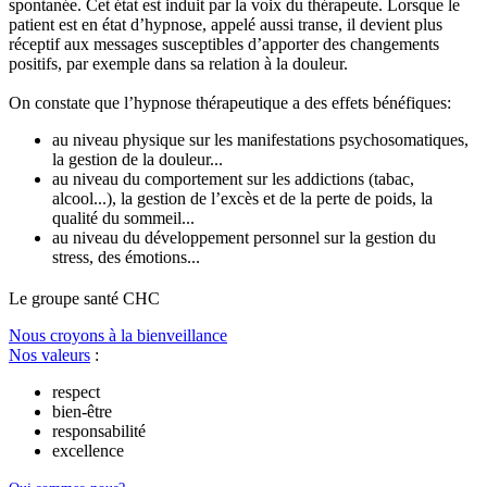
spontanée. Cet état est induit par la voix du thérapeute. Lorsque le
patient est en état d’hypnose, appelé aussi transe, il devient plus
réceptif aux messages susceptibles d’apporter des changements
positifs, par exemple dans sa relation à la douleur.
On constate que l’hypnose thérapeutique a des effets bénéfiques:
au niveau physique sur les manifestations psychosomatiques,
la gestion de la douleur...
au niveau du comportement sur les addictions (tabac,
alcool...), la gestion de l’excès et de la perte de poids, la
qualité du sommeil...
au niveau du développement personnel sur la gestion du
stress, des émotions...
Le
g
roupe s
a
nté CHC
Nous croyons à la bienveillance
Nos valeurs
:
respect
bien-être
responsabilité
excellence