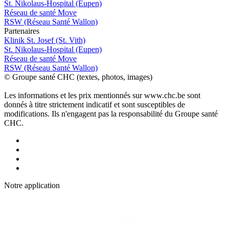
St. Nikolaus-Hospital (Eupen)
Réseau de santé Move
RSW (Réseau Santé Wallon)
P
a
rtenai
r
es
Klinik St. Josef (St. Vith)
St. Nikolaus-Hospital (Eupen)
Réseau de santé Move
RSW (Réseau Santé Wallon)
© Groupe santé CHC (textes, photos, images)
Les informations et les prix mentionnés sur www.chc.be sont
donnés à titre strictement indicatif et sont susceptibles de
modifications. Ils n'engagent pas la responsabilité du Groupe santé
CHC.
Notre applic
a
tion