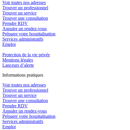
Voir toutes nos adresses
Trouver un professionnel
Trouver un service
Trouver une consultation
Prendre RDV
Annuler un rendez-vous
Préparer votre hospitalisation
Services administratifs
Emploi​
Protection de la vie privée
Mentions légales
Lanceurs d’alerte
In
f
ormations pra
t
iques
Voir toutes nos adresses
Trouver un professionnel
Trouver un service
Trouver une consultation
Prendre RDV
Annuler un rendez-vous
Préparer votre hospitalisation
Services administratifs
Emploi​