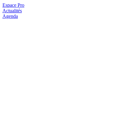
Espace Pro
Actualités
Agenda