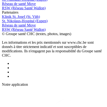
Réseau de santé Move
RSW (Réseau Santé Wallon)
P
a
rtenai
r
es
Klinik St. Josef (St. Vith)
St. Nikolaus-Hospital (Eupen)
Réseau de santé Move
RSW (Réseau Santé Wallon)
© Groupe santé CHC (textes, photos, images)
Les informations et les prix mentionnés sur www.chc.be sont
donnés à titre strictement indicatif et sont susceptibles de
modifications. Ils n'engagent pas la responsabilité du Groupe santé
CHC.
Notre applic
a
tion