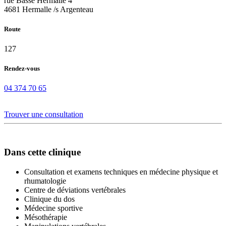
rue Basse Hermalle 4
4681 Hermalle /s Argenteau
Route
127
Rendez-vous
04 374 70 65
Trouver une consultation
Dans cette clinique
Consultation et examens techniques en médecine physique et
rhumatologie
Centre de déviations vertébrales
Clinique du dos
Médecine sportive
Mésothérapie