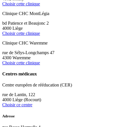
Choisir cette clinique
Clinique CHC MontLégia
bd Patience et Beaujonc 2
4000 Liège
Choisir cette clinique
Clinique CHC Waremme
rue de Sélys-Longchamps 47
4300 Waremme
Choisir cette clinique
Centres médicaux
Centre européen de rééducation (CER)
rue de Lantin, 122
4000 Liège (Rocourt)
Choisir ce centre
Adresse