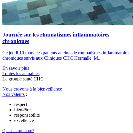
Journée sur les rhumatismes inflammatoires
chroniques
Ce jeudi 10 mars, les patients atteints de rhumatismes inflammatoires
chroniques suivis aux Cliniques CHC Hermalle, M...
En savoir plus
Toutes les actu
a
lités
Le
g
roupe s
a
nté CHC
Nous croyons à la bienveillance
Nos valeurs
:
respect
bien-être
responsabilité
excellence
Qui sommes-nous?