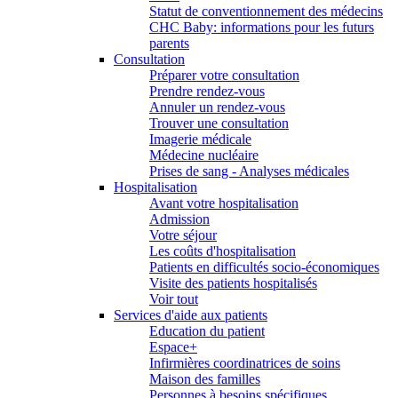
Statut de conventionnement des médecins
CHC Baby: informations pour les futurs
parents
Consultation
Préparer votre consultation
Prendre rendez-vous
Annuler un rendez-vous
Trouver une consultation
Imagerie médicale
Médecine nucléaire
Prises de sang - Analyses médicales
Hospitalisation
Avant votre hospitalisation
Admission
Votre séjour
Les coûts d'hospitalisation
Patients en difficultés socio-économiques
Visite des patients hospitalisés
Voir tout
Services d'aide aux patients
Education du patient
Espace+
Infirmières coordinatrices de soins
Maison des familles
Personnes à besoins spécifiques