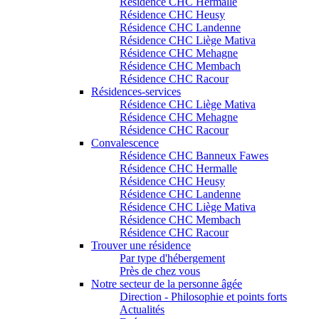
Résidence CHC Hermalle
Résidence CHC Heusy
Résidence CHC Landenne
Résidence CHC Liège Mativa
Résidence CHC Mehagne
Résidence CHC Membach
Résidence CHC Racour
Résidences-services
Résidence CHC Liège Mativa
Résidence CHC Mehagne
Résidence CHC Racour
Convalescence
Résidence CHC Banneux Fawes
Résidence CHC Hermalle
Résidence CHC Heusy
Résidence CHC Landenne
Résidence CHC Liège Mativa
Résidence CHC Membach
Résidence CHC Racour
Trouver une résidence
Par type d'hébergement
Près de chez vous
Notre secteur de la personne âgée
Direction - Philosophie et points forts
Actualités