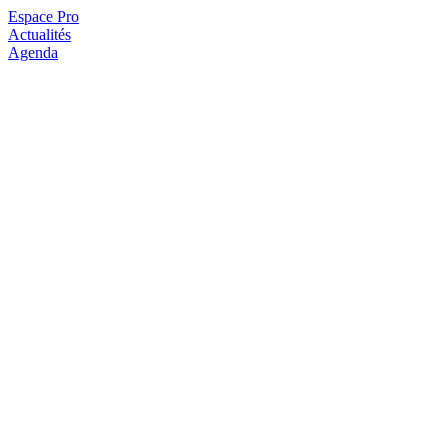
Espace Pro
Actualités
Agenda