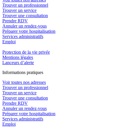
Trouver un professionnel
Trouver un service
Trouver une consultation
Prendre RDV
Annuler un rendez-vous
Préparer votre hospitalisation
Services administratifs
Emploi​
Protection de la vie privée
Mentions légales
Lanceurs d’alerte
In
f
ormations pra
t
iques
Voir toutes nos adresses
Trouver un professionnel
Trouver un service
Trouver une consultation
Prendre RDV
Annuler un rendez-vous
Préparer votre hospitalisation
Services administratifs
Emploi​