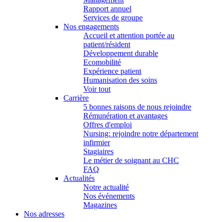
Rapport annuel
Services de groupe
Nos engagements
Accueil et attention portée au
patient/résident
Développement durable
Ecomobilité
Expérience patient
Humanisation des soins
Voir tout
Carrière
5 bonnes raisons de nous rejoindre
Rémunération et avantages
Offres d'emploi
Nursing: rejoindre notre département
infirmier
Stagiaires
Le métier de soignant au CHC
FAQ
Actualités
Notre actualité
Nos événements
Magazines
Nos adresses