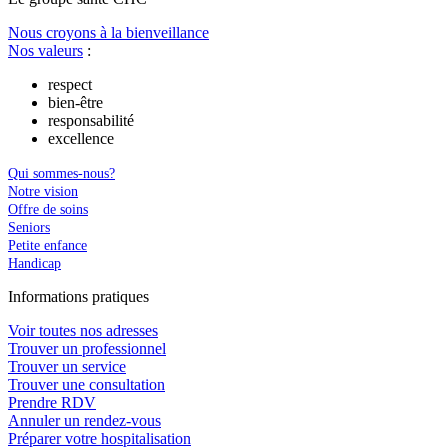
Nous croyons à la bienveillance
Nos valeurs
:
respect
bien-être
responsabilité
excellence
Qui sommes-nous?
Notre vision
Offre de soins
Seniors
Petite enfance
Handicap
In
f
ormations pra
t
iques
Voir toutes nos adresses
Trouver un professionnel
Trouver un service
Trouver une consultation
Prendre RDV
Annuler un rendez-vous
Préparer votre hospitalisation