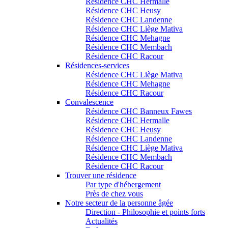
Résidence CHC Hermalle
Résidence CHC Heusy
Résidence CHC Landenne
Résidence CHC Liège Mativa
Résidence CHC Mehagne
Résidence CHC Membach
Résidence CHC Racour
Résidences-services
Résidence CHC Liège Mativa
Résidence CHC Mehagne
Résidence CHC Racour
Convalescence
Résidence CHC Banneux Fawes
Résidence CHC Hermalle
Résidence CHC Heusy
Résidence CHC Landenne
Résidence CHC Liège Mativa
Résidence CHC Membach
Résidence CHC Racour
Trouver une résidence
Par type d'hébergement
Près de chez vous
Notre secteur de la personne âgée
Direction - Philosophie et points forts
Actualités