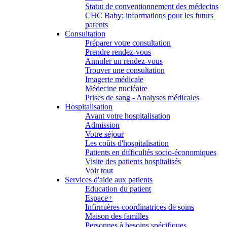
Statut de conventionnement des médecins
CHC Baby: informations pour les futurs
parents
Consultation
Préparer votre consultation
Prendre rendez-vous
Annuler un rendez-vous
Trouver une consultation
Imagerie médicale
Médecine nucléaire
Prises de sang - Analyses médicales
Hospitalisation
Avant votre hospitalisation
Admission
Votre séjour
Les coûts d'hospitalisation
Patients en difficultés socio-économiques
Visite des patients hospitalisés
Voir tout
Services d'aide aux patients
Education du patient
Espace+
Infirmières coordinatrices de soins
Maison des familles
Personnes à besoins spécifiques