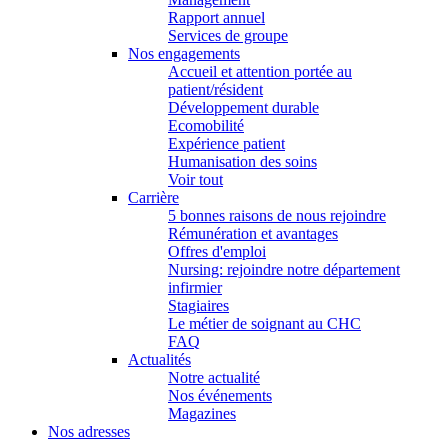
Rapport annuel
Services de groupe
Nos engagements
Accueil et attention portée au
patient/résident
Développement durable
Ecomobilité
Expérience patient
Humanisation des soins
Voir tout
Carrière
5 bonnes raisons de nous rejoindre
Rémunération et avantages
Offres d'emploi
Nursing: rejoindre notre département
infirmier
Stagiaires
Le métier de soignant au CHC
FAQ
Actualités
Notre actualité
Nos événements
Magazines
Nos adresses