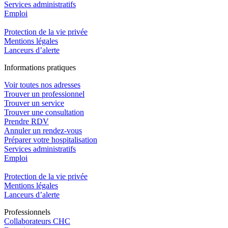
Services administratifs
Emploi​
Protection de la vie privée
Mentions légales
Lanceurs d’alerte
In
f
ormations pra
t
iques
Voir toutes nos adresses
Trouver un professionnel
Trouver un service
Trouver une consultation
Prendre RDV
Annuler un rendez-vous
Préparer votre hospitalisation
Services administratifs
Emploi​
Protection de la vie privée
Mentions légales
Lanceurs d’alerte
Pro
f
essionn
e
ls
Collaborateurs CHC