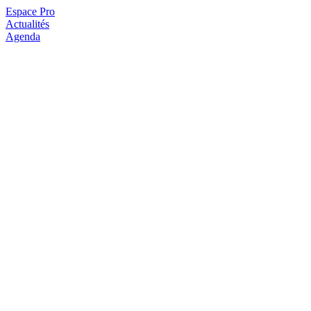
Espace Pro
Actualités
Agenda