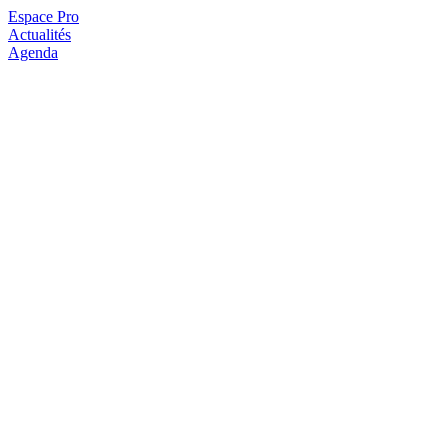
Espace Pro
Actualités
Agenda