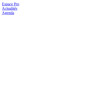
Espace Pro
Actualités
Agenda