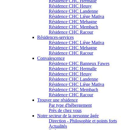
Résidence CHC Hermalle
Résidence CHC Heusy
Résidence CHC Landenne
Résidence CHC Liège Mativa
Résidence CHC Mehagne
Résidence CHC Membach
Résidence CHC Racour
Résidences-services
Résidence CHC Liège Mativa
Résidence CHC Mehagne
Résidence CHC Racour
Convalescence
Résidence CHC Banneux Fawes
Résidence CHC Hermalle
Résidence CHC Heusy
Résidence CHC Landenne
Résidence CHC Liège Mativa
Résidence CHC Membach
Résidence CHC Racour
Trouver une résidence
Par type d'hébergement
Près de chez vous
Notre secteur de la personne âgée
Direction - Philosophie et points forts
Actualités