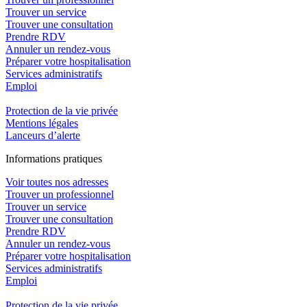
Trouver un service
Trouver une consultation
Prendre RDV
Annuler un rendez-vous
Préparer votre hospitalisation
Services administratifs
Emploi​
Protection de la vie privée
Mentions légales
Lanceurs d’alerte
In
f
ormations pra
t
iques
Voir toutes nos adresses
Trouver un professionnel
Trouver un service
Trouver une consultation
Prendre RDV
Annuler un rendez-vous
Préparer votre hospitalisation
Services administratifs
Emploi​
Protection de la vie privée