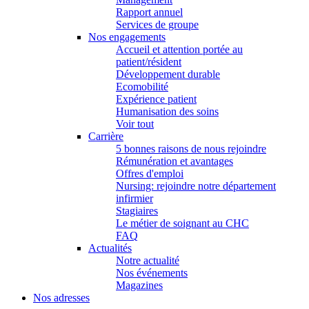
Rapport annuel
Services de groupe
Nos engagements
Accueil et attention portée au
patient/résident
Développement durable
Ecomobilité
Expérience patient
Humanisation des soins
Voir tout
Carrière
5 bonnes raisons de nous rejoindre
Rémunération et avantages
Offres d'emploi
Nursing: rejoindre notre département
infirmier
Stagiaires
Le métier de soignant au CHC
FAQ
Actualités
Notre actualité
Nos événements
Magazines
Nos adresses