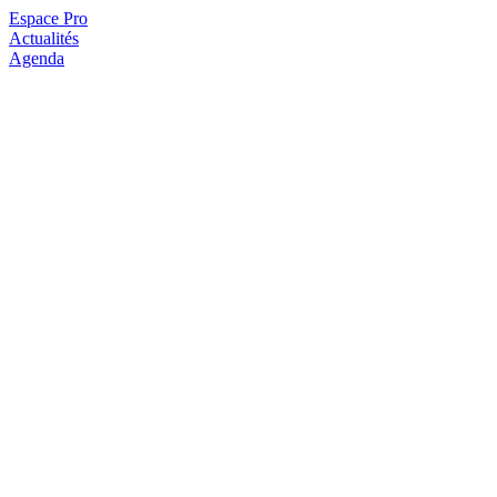
Espace Pro
Actualités
Agenda