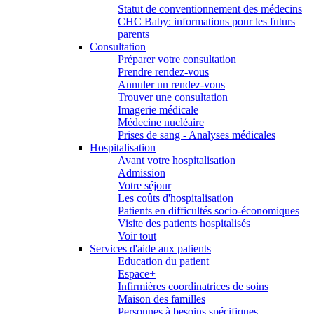
Statut de conventionnement des médecins
CHC Baby: informations pour les futurs
parents
Consultation
Préparer votre consultation
Prendre rendez-vous
Annuler un rendez-vous
Trouver une consultation
Imagerie médicale
Médecine nucléaire
Prises de sang - Analyses médicales
Hospitalisation
Avant votre hospitalisation
Admission
Votre séjour
Les coûts d'hospitalisation
Patients en difficultés socio-économiques
Visite des patients hospitalisés
Voir tout
Services d'aide aux patients
Education du patient
Espace+
Infirmières coordinatrices de soins
Maison des familles
Personnes à besoins spécifiques