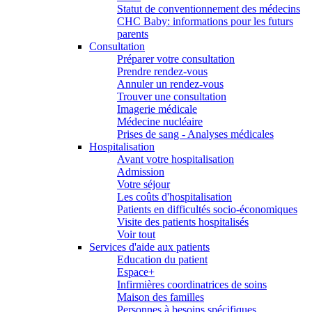
Statut de conventionnement des médecins
CHC Baby: informations pour les futurs
parents
Consultation
Préparer votre consultation
Prendre rendez-vous
Annuler un rendez-vous
Trouver une consultation
Imagerie médicale
Médecine nucléaire
Prises de sang - Analyses médicales
Hospitalisation
Avant votre hospitalisation
Admission
Votre séjour
Les coûts d'hospitalisation
Patients en difficultés socio-économiques
Visite des patients hospitalisés
Voir tout
Services d'aide aux patients
Education du patient
Espace+
Infirmières coordinatrices de soins
Maison des familles
Personnes à besoins spécifiques