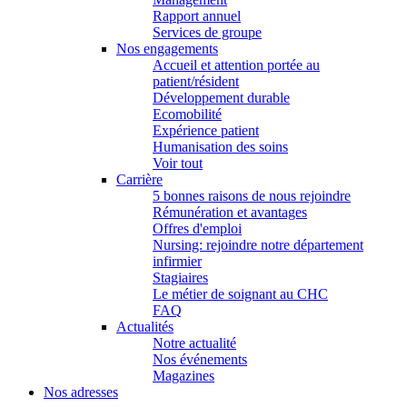
Rapport annuel
Services de groupe
Nos engagements
Accueil et attention portée au
patient/résident
Développement durable
Ecomobilité
Expérience patient
Humanisation des soins
Voir tout
Carrière
5 bonnes raisons de nous rejoindre
Rémunération et avantages
Offres d'emploi
Nursing: rejoindre notre département
infirmier
Stagiaires
Le métier de soignant au CHC
FAQ
Actualités
Notre actualité
Nos événements
Magazines
Nos adresses