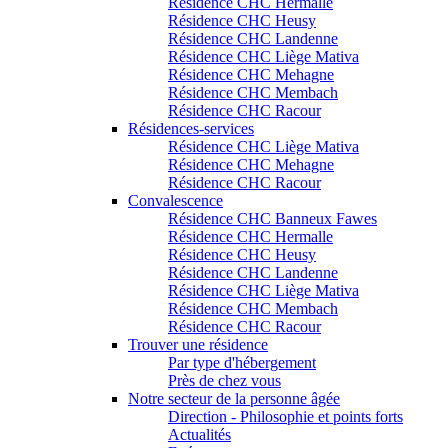
Résidence CHC Hermalle
Résidence CHC Heusy
Résidence CHC Landenne
Résidence CHC Liège Mativa
Résidence CHC Mehagne
Résidence CHC Membach
Résidence CHC Racour
Résidences-services
Résidence CHC Liège Mativa
Résidence CHC Mehagne
Résidence CHC Racour
Convalescence
Résidence CHC Banneux Fawes
Résidence CHC Hermalle
Résidence CHC Heusy
Résidence CHC Landenne
Résidence CHC Liège Mativa
Résidence CHC Membach
Résidence CHC Racour
Trouver une résidence
Par type d'hébergement
Près de chez vous
Notre secteur de la personne âgée
Direction - Philosophie et points forts
Actualités