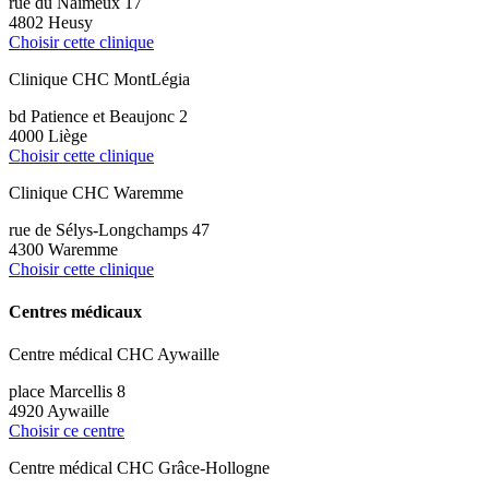
rue du Naimeux 17
4802 Heusy
Choisir cette clinique
Clinique CHC MontLégia
bd Patience et Beaujonc 2
4000 Liège
Choisir cette clinique
Clinique CHC Waremme
rue de Sélys-Longchamps 47
4300 Waremme
Choisir cette clinique
Centres médicaux
Centre médical CHC Aywaille
place Marcellis 8
4920 Aywaille
Choisir ce centre
Centre médical CHC Grâce-Hollogne