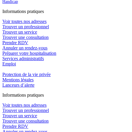
Handicap
In
f
ormations pra
t
iques
Voir toutes nos adresses
Trouver un professionnel
Trouver un service
Trouver une consultation
Prendre RDV
Annuler un rendez-vous
Préparer votre hospitalisation
Services administratifs
Emploi​
Protection de la vie privée
Mentions légales
Lanceurs d’alerte
In
f
ormations pra
t
iques
Voir toutes nos adresses
Trouver un professionnel
Trouver un service
Trouver une consultation
Prendre RDV
Annuler un rendez-vous