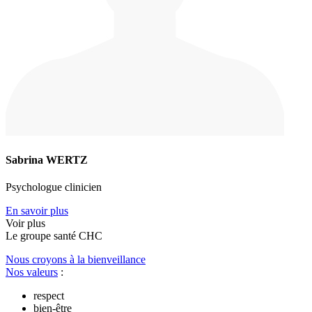
Sabrina WERTZ
Psychologue clinicien
En savoir plus
Voir plus
Le
g
roupe s
a
nté CHC
Nous croyons à la bienveillance
Nos valeurs
:
respect
bien-être