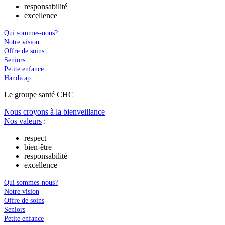
responsabilité
excellence
Qui sommes-nous?
Notre vision
Offre de soins
Seniors
Petite enfance
Handicap
Le
g
roupe s
a
nté CHC
Nous croyons à la bienveillance
Nos valeurs
:
respect
bien-être
responsabilité
excellence
Qui sommes-nous?
Notre vision
Offre de soins
Seniors
Petite enfance