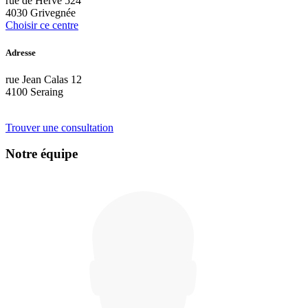
rue de Herve 524
4030 Grivegnée
Choisir ce centre
Adresse
rue Jean Calas 12
4100 Seraing
Trouver une consultation
Notre équipe