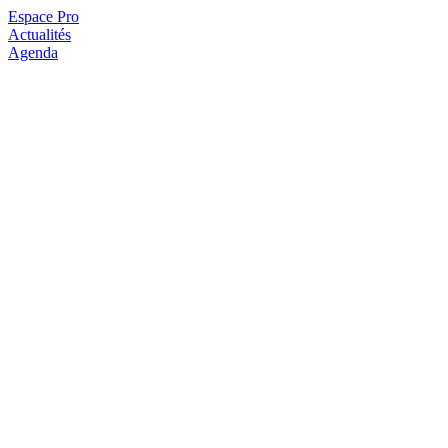
Espace Pro
Actualités
Agenda