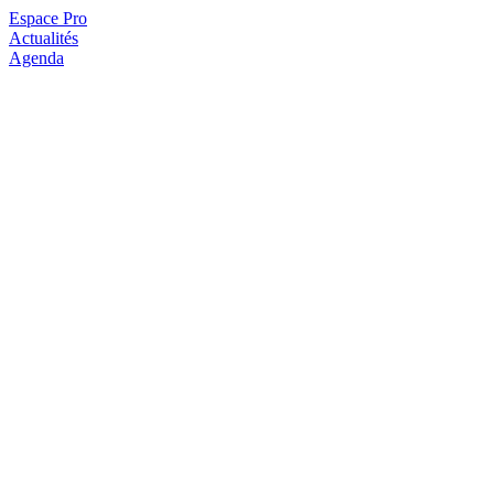
Espace Pro
Actualités
Agenda