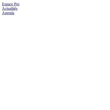
Espace Pro
Actualités
Agenda