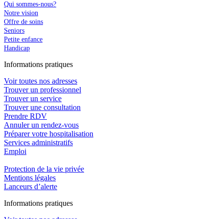
Qui sommes-nous?
Notre vision
Offre de soins
Seniors
Petite enfance
Handicap
In
f
ormations pra
t
iques
Voir toutes nos adresses
Trouver un professionnel
Trouver un service
Trouver une consultation
Prendre RDV
Annuler un rendez-vous
Préparer votre hospitalisation
Services administratifs
Emploi​
Protection de la vie privée
Mentions légales
Lanceurs d’alerte
In
f
ormations pra
t
iques