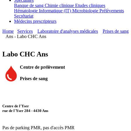
Spécialités
Banque de sang
Chimie clinique
Etudes cliniques
Hématologie
Informatique (IT)
Microbiologie
Prélèvements
Secrétariat
Médecins prescripteurs
Home
Services
Laboratoire d'analyses médicales
Prises de sang
Ans - Labo CHC Ans
Labo CHC Ans
Centre de prélèvement
Prises de sang
Centre de l'Yser
rue de l'Yser 284 - 4430 Ans
Pas de parking PMR, pas d'accès PMR