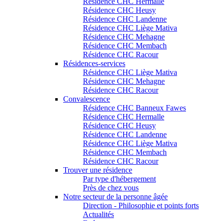
Résidence CHC Hermalle
Résidence CHC Heusy
Résidence CHC Landenne
Résidence CHC Liège Mativa
Résidence CHC Mehagne
Résidence CHC Membach
Résidence CHC Racour
Résidences-services
Résidence CHC Liège Mativa
Résidence CHC Mehagne
Résidence CHC Racour
Convalescence
Résidence CHC Banneux Fawes
Résidence CHC Hermalle
Résidence CHC Heusy
Résidence CHC Landenne
Résidence CHC Liège Mativa
Résidence CHC Membach
Résidence CHC Racour
Trouver une résidence
Par type d'hébergement
Près de chez vous
Notre secteur de la personne âgée
Direction - Philosophie et points forts
Actualités