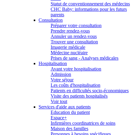
Statut de conventionnement des médecins
CHC Baby: informations pour les futurs
parents
Consultation
Préparer votre consultation
Prendre rendez-vous
Annuler un rendez-vous
Trouver une consultation
Imagerie médicale
Médecine nucléaire
Prises de sang - Analyses médicales
Hospitalisation
Avant votre hospitalisation
Admission
Votre séjour
Les coûts d'hospitalisation
Patients en difficultés socio-économiques
Visite des patients hospitalisés
Voir tout
Services d'aide aux patients
Education du patient
Espace+
Infirmières coordinatrices de soins
Maison des familles
Personnes à besoins spécifiques