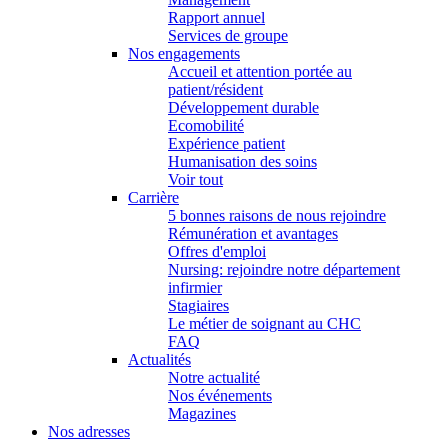
Rapport annuel
Services de groupe
Nos engagements
Accueil et attention portée au
patient/résident
Développement durable
Ecomobilité
Expérience patient
Humanisation des soins
Voir tout
Carrière
5 bonnes raisons de nous rejoindre
Rémunération et avantages
Offres d'emploi
Nursing: rejoindre notre département
infirmier
Stagiaires
Le métier de soignant au CHC
FAQ
Actualités
Notre actualité
Nos événements
Magazines
Nos adresses