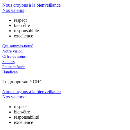
Nous croyons à la bienveillance
Nos valeurs
:
respect
bien-être
responsabilité
excellence
Qui sommes-nous?
Notre vision
Offre de soins
Seniors
Petite enfance
Handicap
Le
g
roupe s
a
nté CHC
Nous croyons à la bienveillance
Nos valeurs
:
respect
bien-être
responsabilité
excellence