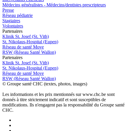
Médecins généralistes - Médecins/dentistes prescripteurs
Presse
Réseau pédiatrie
Stagiaires
Volontaires
P
a
rtenai
r
es
Klinik St. Josef (St. Vith)
St. Nikolaus-Hospital (Eupen)
Réseau de santé Move
RSW (Réseau Santé Wallon)
P
a
rtenai
r
es
Klinik St. Josef (St. Vith)
St. Nikolaus-Hospital (Eupen)
Réseau de santé Move
RSW (Réseau Santé Wallon)
© Groupe santé CHC (textes, photos, images)
Les informations et les prix mentionnés sur www.chc.be sont
donnés à titre strictement indicatif et sont susceptibles de
modifications. Ils n'engagent pas la responsabilité du Groupe santé
CHC.