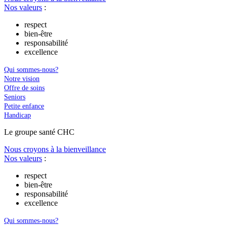
Nos valeurs
:
respect
bien-être
responsabilité
excellence
Qui sommes-nous?
Notre vision
Offre de soins
Seniors
Petite enfance
Handicap
Le
g
roupe s
a
nté CHC
Nous croyons à la bienveillance
Nos valeurs
:
respect
bien-être
responsabilité
excellence
Qui sommes-nous?