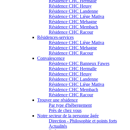
Résidence CHC Hermalle
Résidence CHC Heusy
Résidence CHC Landenne
Résidence CHC Liège Mativa
Résidence CHC Mehagne
Résidence CHC Membach
Résidence CHC Racour
Résidences-services
Résidence CHC Liège Mativa
Résidence CHC Mehagne
Résidence CHC Racour
Convalescence
Résidence CHC Banneux Fawes
Résidence CHC Hermalle
Résidence CHC Heusy
Résidence CHC Landenne
Résidence CHC Liège Mativa
Résidence CHC Membach
Résidence CHC Racour
Trouver une résidence
Par type d'hébergement
Près de chez vous
Notre secteur de la personne âgée
Direction - Philosophie et points forts
Actualités