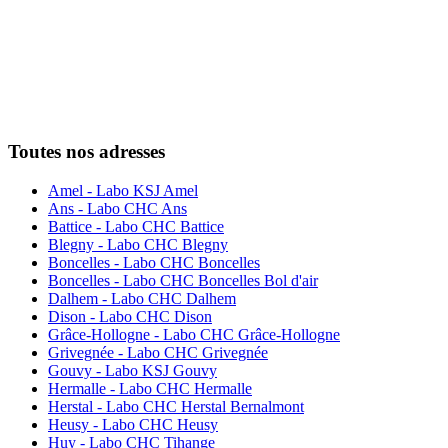
Toutes nos adresses
Amel - Labo KSJ Amel
Ans - Labo CHC Ans
Battice - Labo CHC Battice
Blegny - Labo CHC Blegny
Boncelles - Labo CHC Boncelles
Boncelles - Labo CHC Boncelles Bol d'air
Dalhem - Labo CHC Dalhem
Dison - Labo CHC Dison
Grâce-Hollogne - Labo CHC Grâce-Hollogne
Grivegnée - Labo CHC Grivegnée
Gouvy - Labo KSJ Gouvy
Hermalle - Labo CHC Hermalle
Herstal - Labo CHC Herstal Bernalmont
Heusy - Labo CHC Heusy
Huy - Labo CHC Tihange