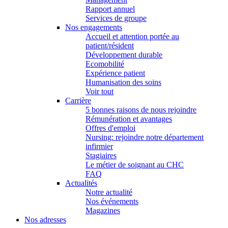
Rapport annuel
Services de groupe
Nos engagements
Accueil et attention portée au
patient/résident
Développement durable
Ecomobilité
Expérience patient
Humanisation des soins
Voir tout
Carrière
5 bonnes raisons de nous rejoindre
Rémunération et avantages
Offres d'emploi
Nursing: rejoindre notre département
infirmier
Stagiaires
Le métier de soignant au CHC
FAQ
Actualités
Notre actualité
Nos événements
Magazines
Nos adresses