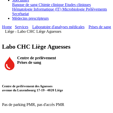
Spécialités
Banque de sang
Chimie clinique
Etudes cliniques
Hématologie
Informatique (IT)
Microbiologie
Prélèvements
Secrétariat
Médecins prescripteurs
Home
Services
Laboratoire d'analyses médicales
Prises de sang
Liège - Labo CHC Liège Aguesses
Labo CHC Liège Aguesses
Centre de prélèvement
Prises de sang
Centre de prélèvement des Aguesses
avenue du Luxembourg 17-19 - 4020 Liège
Pas de parking PMR, pas d'accès PMR