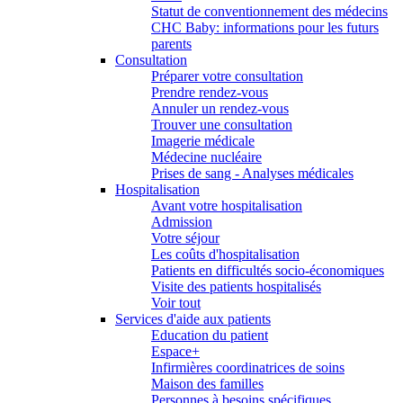
Statut de conventionnement des médecins
CHC Baby: informations pour les futurs
parents
Consultation
Préparer votre consultation
Prendre rendez-vous
Annuler un rendez-vous
Trouver une consultation
Imagerie médicale
Médecine nucléaire
Prises de sang - Analyses médicales
Hospitalisation
Avant votre hospitalisation
Admission
Votre séjour
Les coûts d'hospitalisation
Patients en difficultés socio-économiques
Visite des patients hospitalisés
Voir tout
Services d'aide aux patients
Education du patient
Espace+
Infirmières coordinatrices de soins
Maison des familles
Personnes à besoins spécifiques