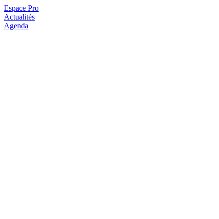
Espace Pro
Actualités
Agenda