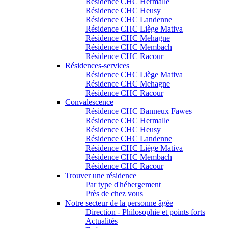
Résidence CHC Hermalle
Résidence CHC Heusy
Résidence CHC Landenne
Résidence CHC Liège Mativa
Résidence CHC Mehagne
Résidence CHC Membach
Résidence CHC Racour
Résidences-services
Résidence CHC Liège Mativa
Résidence CHC Mehagne
Résidence CHC Racour
Convalescence
Résidence CHC Banneux Fawes
Résidence CHC Hermalle
Résidence CHC Heusy
Résidence CHC Landenne
Résidence CHC Liège Mativa
Résidence CHC Membach
Résidence CHC Racour
Trouver une résidence
Par type d'hébergement
Près de chez vous
Notre secteur de la personne âgée
Direction - Philosophie et points forts
Actualités