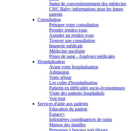
Statut de conventionnement des médecins
CHC Baby: informations pour les futurs
parents
Consultation
Préparer votre consultation
Prendre rendez-vous
Annuler un rendez-vous
Trouver une consultation
Imagerie médicale
Médecine nucléaire
Prises de sang - Analyses médicales
Hospitalisation
Avant votre hospitalisation
Admission
Votre séjour
Les coûts d'hospitalisation
Patients en difficultés socio-économiques
Visite des patients hospitalisés
Voir tout
Services d'aide aux patients
Education du patient
Espace+
Infirmières coordinatrices de soins
Maison des familles
Personnes à besoins spécifiques