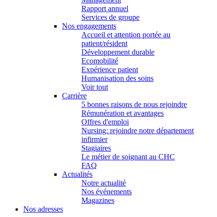
Rapport annuel
Services de groupe
Nos engagements
Accueil et attention portée au
patient/résident
Développement durable
Ecomobilité
Expérience patient
Humanisation des soins
Voir tout
Carrière
5 bonnes raisons de nous rejoindre
Rémunération et avantages
Offres d'emploi
Nursing: rejoindre notre département
infirmier
Stagiaires
Le métier de soignant au CHC
FAQ
Actualités
Notre actualité
Nos événements
Magazines
Nos adresses