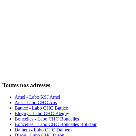
Toutes nos adresses
Amel - Labo KSJ Amel
Ans - Labo CHC Ans
Battice - Labo CHC Battice
Blegny - Labo CHC Blegny
Boncelles - Labo CHC Boncelles
Boncelles - Labo CHC Boncelles Bol d'air
Dalhem - Labo CHC Dalhem
Dison - Labo CHC Dison