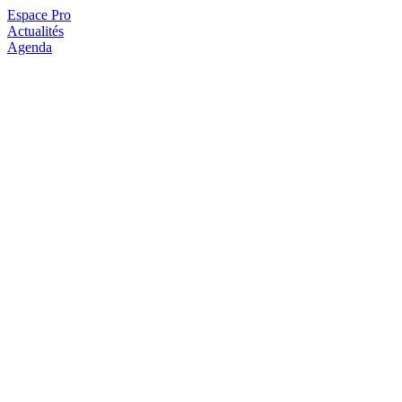
Espace Pro
Actualités
Agenda