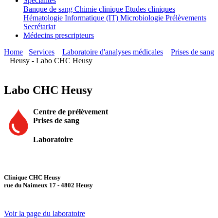
Spécialités
Banque de sang
Chimie clinique
Etudes cliniques
Hématologie
Informatique (IT)
Microbiologie
Prélèvements
Secrétariat
Médecins prescripteurs
Home
Services
Laboratoire d'analyses médicales
Prises de sang
Heusy - Labo CHC Heusy
Labo CHC Heusy
Centre de prélèvement
Prises de sang
Laboratoire
Clinique CHC Heusy
rue du Naimeux 17 - 4802 Heusy
Voir la page du laboratoire