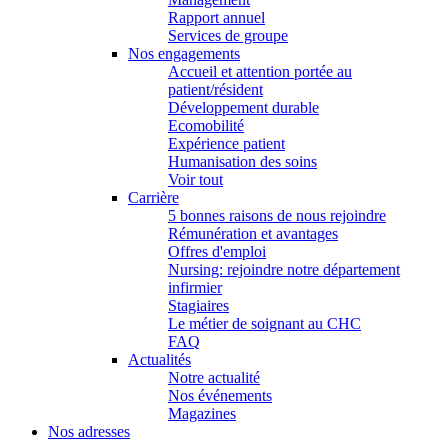
Rapport annuel
Services de groupe
Nos engagements
Accueil et attention portée au
patient/résident
Développement durable
Ecomobilité
Expérience patient
Humanisation des soins
Voir tout
Carrière
5 bonnes raisons de nous rejoindre
Rémunération et avantages
Offres d'emploi
Nursing: rejoindre notre département
infirmier
Stagiaires
Le métier de soignant au CHC
FAQ
Actualités
Notre actualité
Nos événements
Magazines
Nos adresses