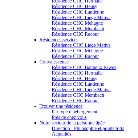
Résidence CHC Hermalle
Résidence CHC Heusy
Résidence CHC Landenne
Résidence CHC Liège Mativa
Résidence CHC Mehagne
Résidence CHC Membach
Résidence CHC Racour
Résidences-services
Résidence CHC Liège Mativa
Résidence CHC Mehagne
Résidence CHC Racour
Convalescence
Résidence CHC Banneux Fawes
Résidence CHC Hermalle
Résidence CHC Heusy
Résidence CHC Landenne
Résidence CHC Liège Mativa
Résidence CHC Membach
Résidence CHC Racour
Trouver une résidence
Par type d'hébergement
Près de chez vous
Notre secteur de la personne âgée
Direction - Philosophie et points forts
Actualités