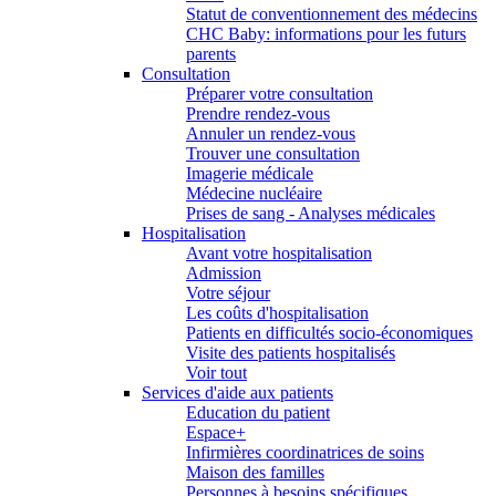
Statut de conventionnement des médecins
CHC Baby: informations pour les futurs
parents
Consultation
Préparer votre consultation
Prendre rendez-vous
Annuler un rendez-vous
Trouver une consultation
Imagerie médicale
Médecine nucléaire
Prises de sang - Analyses médicales
Hospitalisation
Avant votre hospitalisation
Admission
Votre séjour
Les coûts d'hospitalisation
Patients en difficultés socio-économiques
Visite des patients hospitalisés
Voir tout
Services d'aide aux patients
Education du patient
Espace+
Infirmières coordinatrices de soins
Maison des familles
Personnes à besoins spécifiques