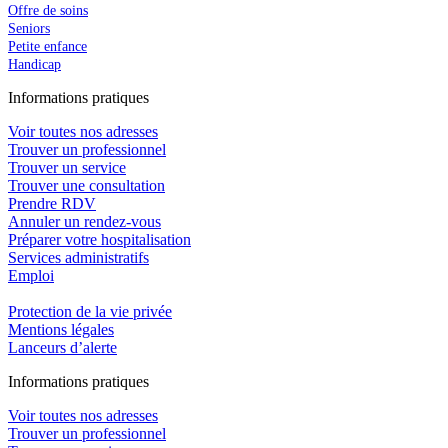
Offre de soins
Seniors
Petite enfance
Handicap
In
f
ormations pra
t
iques
Voir toutes nos adresses
Trouver un professionnel
Trouver un service
Trouver une consultation
Prendre RDV
Annuler un rendez-vous
Préparer votre hospitalisation
Services administratifs
Emploi​
Protection de la vie privée
Mentions légales
Lanceurs d’alerte
In
f
ormations pra
t
iques
Voir toutes nos adresses
Trouver un professionnel