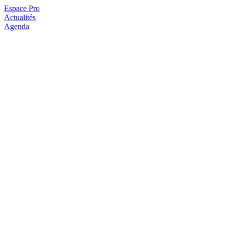
Espace Pro
Actualités
Agenda