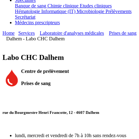
Spécialités
Banque de sang
Chimie clinique
Etudes cliniques
Hématologie
Informatique (IT)
Microbiologie
Prélèvements
Secrétariat
Médecins prescripteurs
Home
Services
Laboratoire d'analyses médicales
Prises de sang
Dalhem - Labo CHC Dalhem
Labo CHC Dalhem
Centre de prélèvement
Prises de sang
rue du Bourgmestre Henri Francotte, 12 - 4607 Dalhem
lundi, mercredi et vendredi de 7h à 10h sans rendez-vous