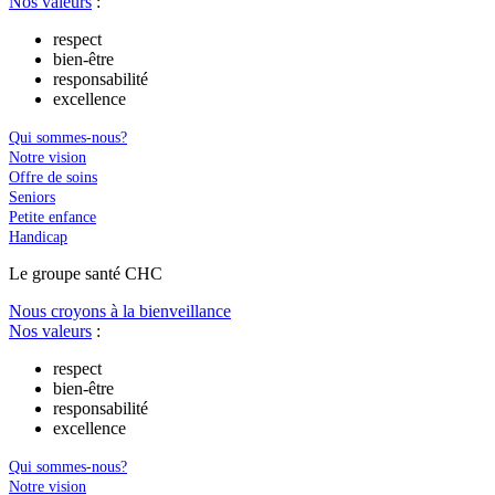
Nos valeurs
:
respect
bien-être
responsabilité
excellence
Qui sommes-nous?
Notre vision
Offre de soins
Seniors
Petite enfance
Handicap
Le
g
roupe s
a
nté CHC
Nous croyons à la bienveillance
Nos valeurs
:
respect
bien-être
responsabilité
excellence
Qui sommes-nous?
Notre vision