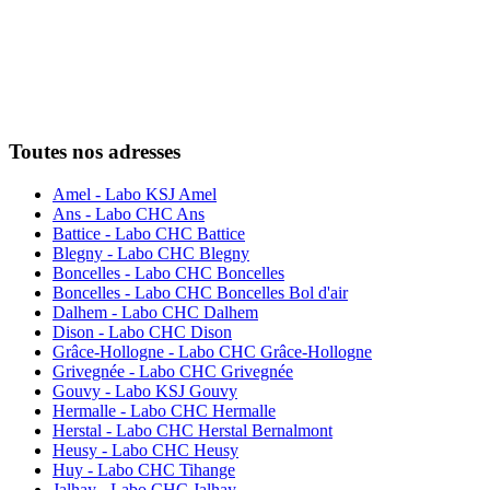
Toutes nos adresses
Amel - Labo KSJ Amel
Ans - Labo CHC Ans
Battice - Labo CHC Battice
Blegny - Labo CHC Blegny
Boncelles - Labo CHC Boncelles
Boncelles - Labo CHC Boncelles Bol d'air
Dalhem - Labo CHC Dalhem
Dison - Labo CHC Dison
Grâce-Hollogne - Labo CHC Grâce-Hollogne
Grivegnée - Labo CHC Grivegnée
Gouvy - Labo KSJ Gouvy
Hermalle - Labo CHC Hermalle
Herstal - Labo CHC Herstal Bernalmont
Heusy - Labo CHC Heusy
Huy - Labo CHC Tihange
Jalhay - Labo CHC Jalhay