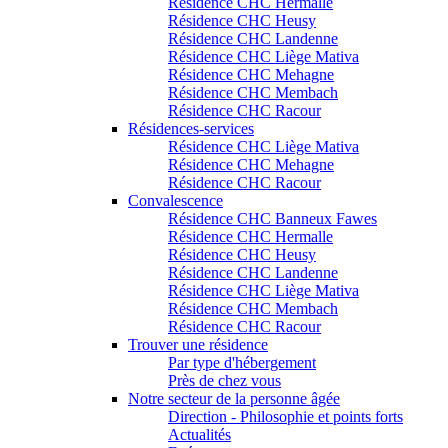
Résidence CHC Hermalle
Résidence CHC Heusy
Résidence CHC Landenne
Résidence CHC Liège Mativa
Résidence CHC Mehagne
Résidence CHC Membach
Résidence CHC Racour
Résidences-services
Résidence CHC Liège Mativa
Résidence CHC Mehagne
Résidence CHC Racour
Convalescence
Résidence CHC Banneux Fawes
Résidence CHC Hermalle
Résidence CHC Heusy
Résidence CHC Landenne
Résidence CHC Liège Mativa
Résidence CHC Membach
Résidence CHC Racour
Trouver une résidence
Par type d'hébergement
Près de chez vous
Notre secteur de la personne âgée
Direction - Philosophie et points forts
Actualités