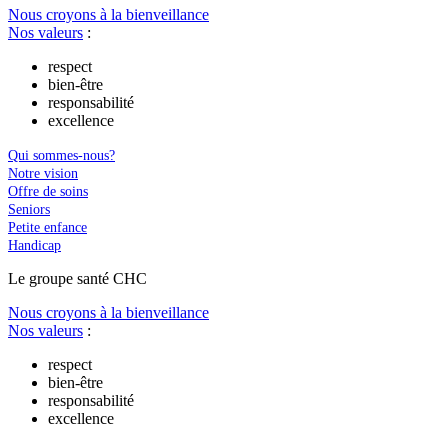
Nous croyons à la bienveillance
Nos valeurs
:
respect
bien-être
responsabilité
excellence
Qui sommes-nous?
Notre vision
Offre de soins
Seniors
Petite enfance
Handicap
Le
g
roupe s
a
nté CHC
Nous croyons à la bienveillance
Nos valeurs
:
respect
bien-être
responsabilité
excellence