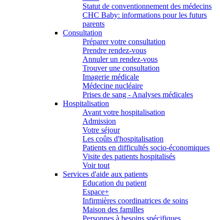
Statut de conventionnement des médecins
CHC Baby: informations pour les futurs
parents
Consultation
Préparer votre consultation
Prendre rendez-vous
Annuler un rendez-vous
Trouver une consultation
Imagerie médicale
Médecine nucléaire
Prises de sang - Analyses médicales
Hospitalisation
Avant votre hospitalisation
Admission
Votre séjour
Les coûts d'hospitalisation
Patients en difficultés socio-économiques
Visite des patients hospitalisés
Voir tout
Services d'aide aux patients
Education du patient
Espace+
Infirmières coordinatrices de soins
Maison des familles
Personnes à besoins spécifiques