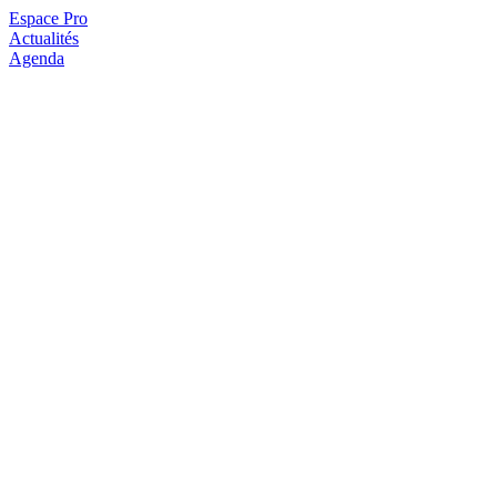
Espace Pro
Actualités
Agenda