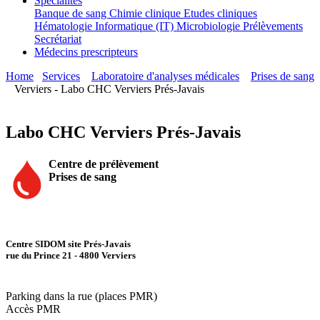
Spécialités
Banque de sang
Chimie clinique
Etudes cliniques
Hématologie
Informatique (IT)
Microbiologie
Prélèvements
Secrétariat
Médecins prescripteurs
Home
Services
Laboratoire d'analyses médicales
Prises de sang
Verviers - Labo CHC Verviers Prés-Javais
Labo CHC Verviers Prés-Javais
Centre de prélèvement
Prises de sang
Centre SIDOM site Prés-Javais
rue du Prince 21 - 4800 Verviers
Parking dans la rue (places PMR)
Accès PMR