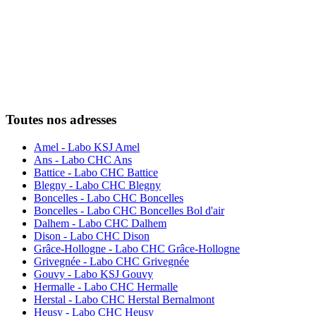
Toutes nos adresses
Amel - Labo KSJ Amel
Ans - Labo CHC Ans
Battice - Labo CHC Battice
Blegny - Labo CHC Blegny
Boncelles - Labo CHC Boncelles
Boncelles - Labo CHC Boncelles Bol d'air
Dalhem - Labo CHC Dalhem
Dison - Labo CHC Dison
Grâce-Hollogne - Labo CHC Grâce-Hollogne
Grivegnée - Labo CHC Grivegnée
Gouvy - Labo KSJ Gouvy
Hermalle - Labo CHC Hermalle
Herstal - Labo CHC Herstal Bernalmont
Heusy - Labo CHC Heusy