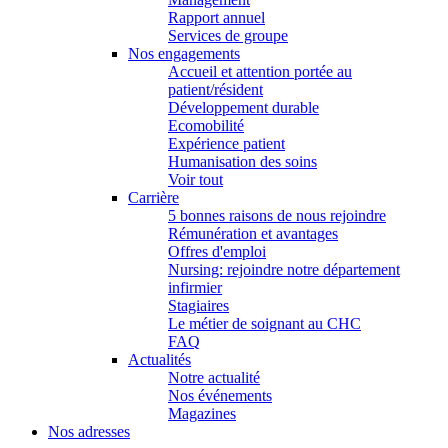
Rapport annuel
Services de groupe
Nos engagements
Accueil et attention portée au
patient/résident
Développement durable
Ecomobilité
Expérience patient
Humanisation des soins
Voir tout
Carrière
5 bonnes raisons de nous rejoindre
Rémunération et avantages
Offres d'emploi
Nursing: rejoindre notre département
infirmier
Stagiaires
Le métier de soignant au CHC
FAQ
Actualités
Notre actualité
Nos événements
Magazines
Nos adresses