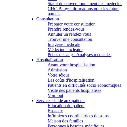
Statut de conventionnement des médecins
CHC Baby: informations pour les futurs
parents
Consultation
Préparer votre consultation
Prendre rendez-vous
Annuler un rendez-vous
Trouver une consultation
Imagerie médicale
Médecine nucléaire
Prises de sang - Analyses médicales
Hospitalisation
Avant votre hospitalisation
Admission
Votre séjour
Les coûts d'hospitalisation
Patients en difficultés socio-économiques
Visite des patients hospitalisés
Voir tout
Services d'aide aux patients
Education du patient
Espace+
Infirmières coordinatrices de soins
Maison des familles
Personnes à besoins spécifiques