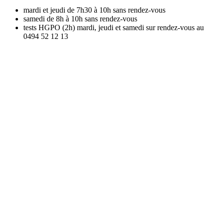
mardi et jeudi de 7h30 à 10h sans rendez-vous
samedi de 8h à 10h sans rendez-vous
tests HGPO (2h) mardi, jeudi et samedi sur rendez-vous au
0494 52 12 13