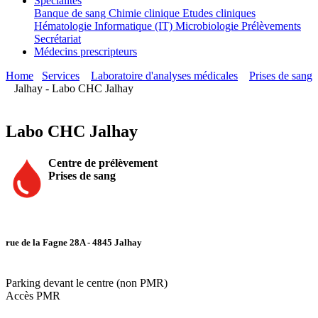
Spécialités
Banque de sang
Chimie clinique
Etudes cliniques
Hématologie
Informatique (IT)
Microbiologie
Prélèvements
Secrétariat
Médecins prescripteurs
Home
Services
Laboratoire d'analyses médicales
Prises de sang
Jalhay - Labo CHC Jalhay
Labo CHC Jalhay
Centre de prélèvement
Prises de sang
rue de la Fagne 28A - 4845 Jalhay
Parking devant le centre (non PMR)
Accès PMR