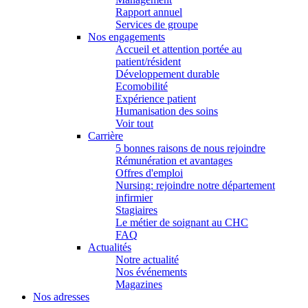
Rapport annuel
Services de groupe
Nos engagements
Accueil et attention portée au
patient/résident
Développement durable
Ecomobilité
Expérience patient
Humanisation des soins
Voir tout
Carrière
5 bonnes raisons de nous rejoindre
Rémunération et avantages
Offres d'emploi
Nursing: rejoindre notre département
infirmier
Stagiaires
Le métier de soignant au CHC
FAQ
Actualités
Notre actualité
Nos événements
Magazines
Nos adresses