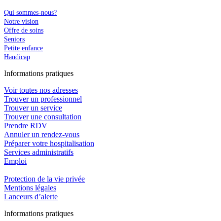
Qui sommes-nous?
Notre vision
Offre de soins
Seniors
Petite enfance
Handicap
In
f
ormations pra
t
iques
Voir toutes nos adresses
Trouver un professionnel
Trouver un service
Trouver une consultation
Prendre RDV
Annuler un rendez-vous
Préparer votre hospitalisation
Services administratifs
Emploi​
Protection de la vie privée
Mentions légales
Lanceurs d’alerte
In
f
ormations pra
t
iques