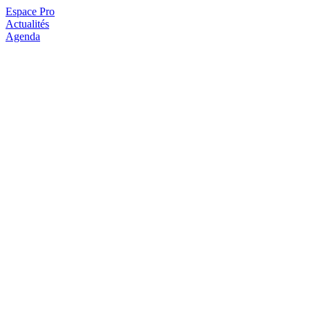
Espace Pro
Actualités
Agenda