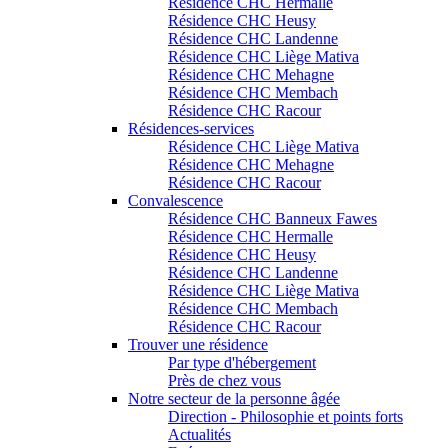
Résidence CHC Hermalle
Résidence CHC Heusy
Résidence CHC Landenne
Résidence CHC Liège Mativa
Résidence CHC Mehagne
Résidence CHC Membach
Résidence CHC Racour
Résidences-services
Résidence CHC Liège Mativa
Résidence CHC Mehagne
Résidence CHC Racour
Convalescence
Résidence CHC Banneux Fawes
Résidence CHC Hermalle
Résidence CHC Heusy
Résidence CHC Landenne
Résidence CHC Liège Mativa
Résidence CHC Membach
Résidence CHC Racour
Trouver une résidence
Par type d'hébergement
Près de chez vous
Notre secteur de la personne âgée
Direction - Philosophie et points forts
Actualités