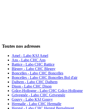
Toutes nos adresses
Amel - Labo KSJ Amel
Ans - Labo CHC Ans
Battice - Labo CHC Battice
Blegny - Labo CHC Blegny
Boncelles - Labo CHC Boncelles
Boncelles - Labo CHC Boncelles Bol d'air
Dalhem - Labo CHC Dalhem
Dison - Labo CHC Dison
Grâce-Hollogne - Labo CHC Grâce-Hollogne
Grivegnée - Labo CHC Grivegnée
Gouvy - Labo KSJ Gouvy
Hermalle - Labo CHC Hermalle
Herstal - Labo CHC Herstal Bernalmont