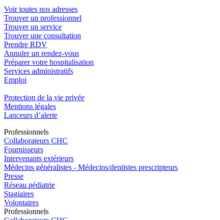
Voir toutes nos adresses
Trouver un professionnel
Trouver un service
Trouver une consultation
Prendre RDV
Annuler un rendez-vous
Préparer votre hospitalisation
Services administratifs
Emploi​
Protection de la vie privée
Mentions légales
Lanceurs d’alerte
Pro
f
essionn
e
ls
Collaborateurs CHC
Fournisseurs
Intervenants extérieurs
Médecins généralistes - Médecins/dentistes prescripteurs
Presse
Réseau pédiatrie
Stagiaires
Volontaires
Pro
f
essionn
e
ls