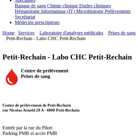
Spécialités
Banque de sang
Chimie clinique
Etudes cliniques
Hématologie
Informatique (IT)
Microbiologie
Prélèvements
Secrétariat
Médecins prescripteurs
Home
Services
Laboratoire d'analyses médicales
Prises de sang
Petit-Rechain - Labo CHC Petit-Rechain
Petit-Rechain - Labo CHC Petit-Rechain
Centre de prélèvement
Prises de sang
Centre de prélèvement de Petit-Rechain
rue Nicolas Arnold 29 A - 4800 Petit-Rechain
Entrée par la rue du Pilori
Parking PMR et accès PMR