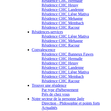
Résidence CHC Hermalle
Résidence CHC Heusy
Résidence CHC Landenne
Résidence CHC Liège Mativa
Résidence CHC Mehagne
Résidence CHC Membach
Résidence CHC Racour
Résidences-services
Résidence CHC Liège Mativa
Résidence CHC Mehagne
Résidence CHC Racour
Convalescence
Résidence CHC Banneux Fawes
Résidence CHC Hermalle
Résidence CHC Heusy
Résidence CHC Landenne
Résidence CHC Liège Mativa
Résidence CHC Membach
Résidence CHC Racour
Trouver une résidence
Par type d'hébergement
Près de chez vous
Notre secteur de la personne âgée
Direction - Philosophie et points forts
Actualités