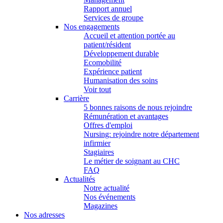
Rapport annuel
Services de groupe
Nos engagements
Accueil et attention portée au
patient/résident
Développement durable
Ecomobilité
Expérience patient
Humanisation des soins
Voir tout
Carrière
5 bonnes raisons de nous rejoindre
Rémunération et avantages
Offres d'emploi
Nursing: rejoindre notre département
infirmier
Stagiaires
Le métier de soignant au CHC
FAQ
Actualités
Notre actualité
Nos événements
Magazines
Nos adresses