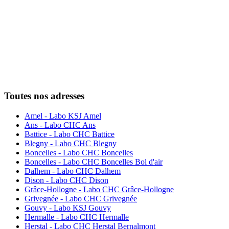
Toutes nos adresses
Amel - Labo KSJ Amel
Ans - Labo CHC Ans
Battice - Labo CHC Battice
Blegny - Labo CHC Blegny
Boncelles - Labo CHC Boncelles
Boncelles - Labo CHC Boncelles Bol d'air
Dalhem - Labo CHC Dalhem
Dison - Labo CHC Dison
Grâce-Hollogne - Labo CHC Grâce-Hollogne
Grivegnée - Labo CHC Grivegnée
Gouvy - Labo KSJ Gouvy
Hermalle - Labo CHC Hermalle
Herstal - Labo CHC Herstal Bernalmont