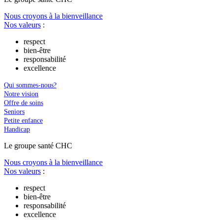
Nous croyons à la bienveillance
Nos valeurs
:
respect
bien-être
responsabilité
excellence
Qui sommes-nous?
Notre vision
Offre de soins
Seniors
Petite enfance
Handicap
Le
g
roupe s
a
nté CHC
Nous croyons à la bienveillance
Nos valeurs
:
respect
bien-être
responsabilité
excellence