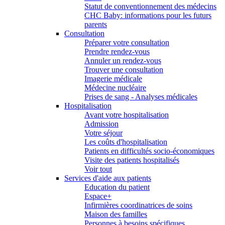
Statut de conventionnement des médecins
CHC Baby: informations pour les futurs
parents
Consultation
Préparer votre consultation
Prendre rendez-vous
Annuler un rendez-vous
Trouver une consultation
Imagerie médicale
Médecine nucléaire
Prises de sang - Analyses médicales
Hospitalisation
Avant votre hospitalisation
Admission
Votre séjour
Les coûts d'hospitalisation
Patients en difficultés socio-économiques
Visite des patients hospitalisés
Voir tout
Services d'aide aux patients
Education du patient
Espace+
Infirmières coordinatrices de soins
Maison des familles
Personnes à besoins spécifiques