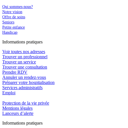
Qui sommes-nous?
Notre vision
Offre de soins
Seniors
Petite enfance
Handicap
In
f
ormations pra
t
iques
Voir toutes nos adresses
Trouver un professionnel
Trouver un service
Trouver une consultation
Prendre RDV
Annuler un rendez-vous
Préparer votre hospitalisation
Services administratifs
Emploi​
Protection de la vie privée
Mentions légales
Lanceurs d’alerte
In
f
ormations pra
t
iques