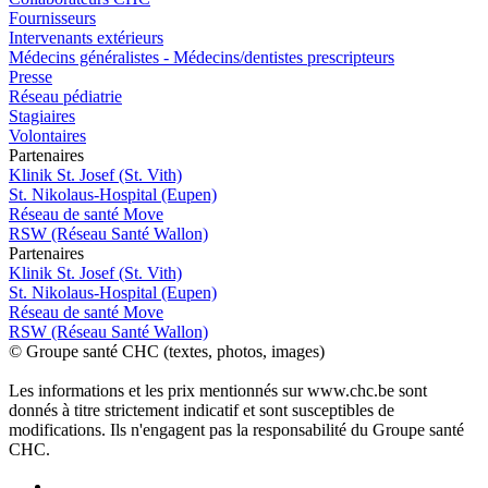
Fournisseurs
Intervenants extérieurs
Médecins généralistes - Médecins/dentistes prescripteurs
Presse
Réseau pédiatrie
Stagiaires
Volontaires
P
a
rtenai
r
es
Klinik St. Josef (St. Vith)
St. Nikolaus-Hospital (Eupen)
Réseau de santé Move
RSW (Réseau Santé Wallon)
P
a
rtenai
r
es
Klinik St. Josef (St. Vith)
St. Nikolaus-Hospital (Eupen)
Réseau de santé Move
RSW (Réseau Santé Wallon)
© Groupe santé CHC (textes, photos, images)
Les informations et les prix mentionnés sur www.chc.be sont
donnés à titre strictement indicatif et sont susceptibles de
modifications. Ils n'engagent pas la responsabilité du Groupe santé
CHC.