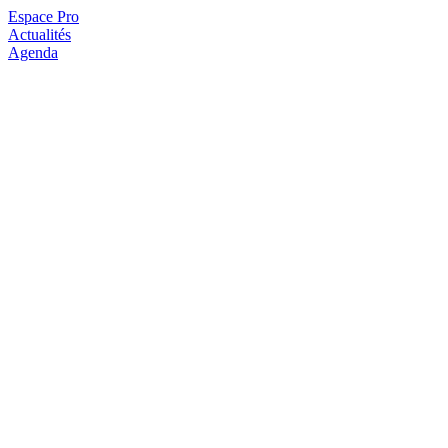
Espace Pro
Actualités
Agenda