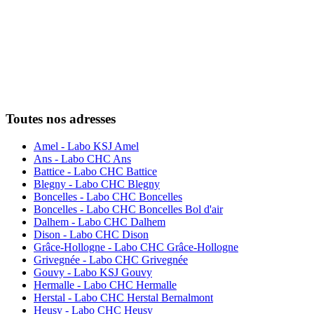
Toutes nos adresses
Amel - Labo KSJ Amel
Ans - Labo CHC Ans
Battice - Labo CHC Battice
Blegny - Labo CHC Blegny
Boncelles - Labo CHC Boncelles
Boncelles - Labo CHC Boncelles Bol d'air
Dalhem - Labo CHC Dalhem
Dison - Labo CHC Dison
Grâce-Hollogne - Labo CHC Grâce-Hollogne
Grivegnée - Labo CHC Grivegnée
Gouvy - Labo KSJ Gouvy
Hermalle - Labo CHC Hermalle
Herstal - Labo CHC Herstal Bernalmont
Heusy - Labo CHC Heusy