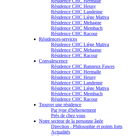
Résidence CHC Hermalle
Résidence CHC Heusy
Résidence CHC Landenne
Résidence CHC Liège Mativa
Résidence CHC Mehagne
Résidence CHC Membach
Résidence CHC Racour
Résidences-services
Résidence CHC Liège Mativa
Résidence CHC Mehagne
Résidence CHC Racour
Convalescence
Résidence CHC Banneux Fawes
Résidence CHC Hermalle
Résidence CHC Heusy
Résidence CHC Landenne
Résidence CHC Liège Mativa
Résidence CHC Membach
Résidence CHC Racour
Trouver une résidence
Par type d'hébergement
Près de chez vous
Notre secteur de la personne âgée
Direction - Philosophie et points forts
Actualités