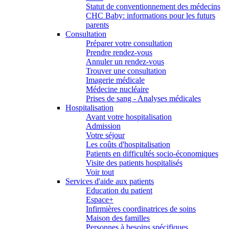
Statut de conventionnement des médecins
CHC Baby: informations pour les futurs
parents
Consultation
Préparer votre consultation
Prendre rendez-vous
Annuler un rendez-vous
Trouver une consultation
Imagerie médicale
Médecine nucléaire
Prises de sang - Analyses médicales
Hospitalisation
Avant votre hospitalisation
Admission
Votre séjour
Les coûts d'hospitalisation
Patients en difficultés socio-économiques
Visite des patients hospitalisés
Voir tout
Services d'aide aux patients
Education du patient
Espace+
Infirmières coordinatrices de soins
Maison des familles
Personnes à besoins spécifiques