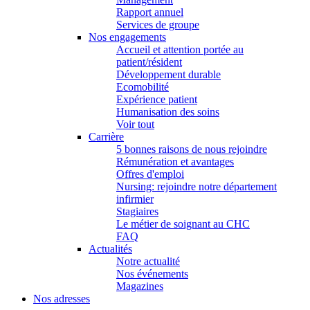
Rapport annuel
Services de groupe
Nos engagements
Accueil et attention portée au
patient/résident
Développement durable
Ecomobilité
Expérience patient
Humanisation des soins
Voir tout
Carrière
5 bonnes raisons de nous rejoindre
Rémunération et avantages
Offres d'emploi
Nursing: rejoindre notre département
infirmier
Stagiaires
Le métier de soignant au CHC
FAQ
Actualités
Notre actualité
Nos événements
Magazines
Nos adresses