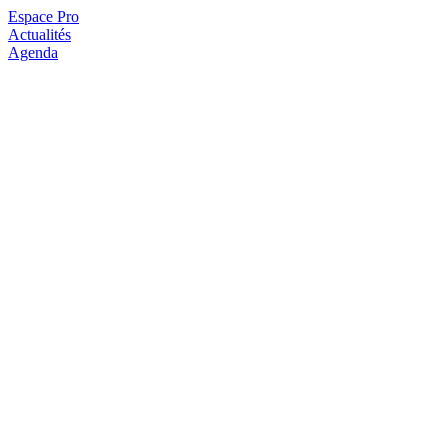
Espace Pro
Actualités
Agenda