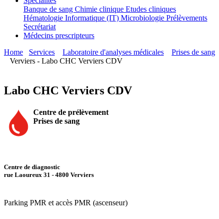
Spécialités
Banque de sang
Chimie clinique
Etudes cliniques
Hématologie
Informatique (IT)
Microbiologie
Prélèvements
Secrétariat
Médecins prescripteurs
Home
Services
Laboratoire d'analyses médicales
Prises de sang
Verviers - Labo CHC Verviers CDV
Labo CHC Verviers CDV
Centre de prélèvement
Prises de sang
Centre de diagnostic
rue Laoureux 31 - 4800 Verviers
Parking PMR et accès PMR (ascenseur)