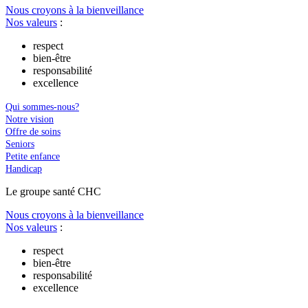
Nous croyons à la bienveillance
Nos valeurs
:
respect
bien-être
responsabilité
excellence
Qui sommes-nous?
Notre vision
Offre de soins
Seniors
Petite enfance
Handicap
Le
g
roupe s
a
nté CHC
Nous croyons à la bienveillance
Nos valeurs
:
respect
bien-être
responsabilité
excellence